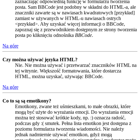
zaznaczając odpowiednią funkcję w formularzu tworzenia
posta. Sam BBCode jest podobny w składni do HTML-a, ale
znaczniki zawarte są w nawiasach kwadratowych [przykład]
zamiast w używanych w HTML-u nawiasach ostrych
<przykład>. Aby uzyskać więcej informacji o BBCode,
zapoznaj się z przewodnikiem dostępnym ze strony tworzenia
posta po kliknięciu odnośnika
BBCode
.
Na górę
Czy można używać języka HTML?
Nie. Nie można używać i przetwarzać znaczników HTML na
tej witrynie. Większość formatowania, które dostarcza
HTML, można uzyskać, używając BBCode.
Na górę
Co to są są emotikony?
Emotikony, zwane też uśmieszkami, to małe obrazki, które
mogą być użyte do wyrażania emocji. Do wyrażania emocji
można też stosować krótkie kody, np. :) oznacza radość,
podczas gdy :( smutek. Pełna lista emotikon jest dostępna z
poziomu formularza tworzenia wiadomości. Nie należy
jednak nadmiernie używać emotikon, gdyż mogą