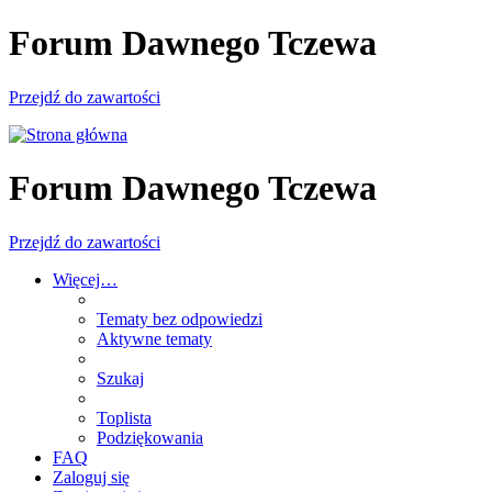
Forum Dawnego Tczewa
Przejdź do zawartości
Forum Dawnego Tczewa
Przejdź do zawartości
Więcej…
Tematy bez odpowiedzi
Aktywne tematy
Szukaj
Toplista
Podziękowania
FAQ
Zaloguj się