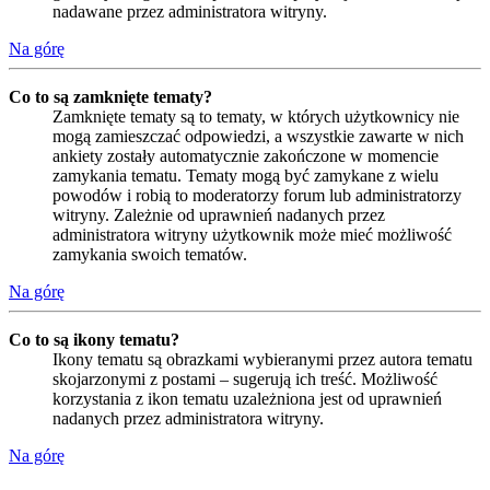
nadawane przez administratora witryny.
Na górę
Co to są zamknięte tematy?
Zamknięte tematy są to tematy, w których użytkownicy nie
mogą zamieszczać odpowiedzi, a wszystkie zawarte w nich
ankiety zostały automatycznie zakończone w momencie
zamykania tematu. Tematy mogą być zamykane z wielu
powodów i robią to moderatorzy forum lub administratorzy
witryny. Zależnie od uprawnień nadanych przez
administratora witryny użytkownik może mieć możliwość
zamykania swoich tematów.
Na górę
Co to są ikony tematu?
Ikony tematu są obrazkami wybieranymi przez autora tematu
skojarzonymi z postami – sugerują ich treść. Możliwość
korzystania z ikon tematu uzależniona jest od uprawnień
nadanych przez administratora witryny.
Na górę