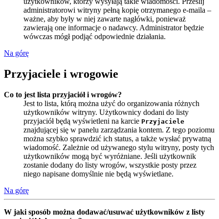
użytkowników, którzy wysyłają takie wiadomości. Prześlij
administratorowi witryny pełną kopię otrzymanego e-maila –
ważne, aby były w niej zawarte nagłówki, ponieważ
zawierają one informacje o nadawcy. Administrator będzie
wówczas mógł podjąć odpowiednie działania.
Na górę
Przyjaciele i wrogowie
Co to jest lista przyjaciół i wrogów?
Jest to lista, którą można użyć do organizowania różnych
użytkowników witryny. Użytkownicy dodani do listy
przyjaciół będą wyświetleni na karcie
Przyjaciele
znajdującej się w panelu zarządzania kontem. Z tego poziomu
można szybko sprawdzić ich status, a także wysłać prywatną
wiadomość. Zależnie od używanego stylu witryny, posty tych
użytkowników mogą być wyróżniane. Jeśli użytkownik
zostanie dodany do listy wrogów, wszystkie posty przez
niego napisane domyślnie nie będą wyświetlane.
Na górę
W jaki sposób można dodawać/usuwać użytkowników z listy