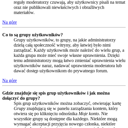
reguły moderatorzy czuwają, aby użytkownicy pisali na temat
oraz nie publikowali niewłaściwych i obraźliwych
materiałów.
Na górę
Co to są grupy użytkowników?
Grupy użytkowników, to grupy, na jakie administratorzy
dzielą całą społeczność witryny, aby łatwiej było nimi
zarządzać. Każdy użytkownik może należeć do wielu grup, a
każda grupa może mieć swoje własne uprawnienia. Dzięki
temu administratorzy mogą łatwo zmieniać uprawnienia wielu
użytkowników naraz, nadawać uprawnienia moderatora lub
dawać dostęp użytkownikom do prywatnego forum.
Na górę
Gdzie znajduje się spis grup użytkowników i jak można
dołączyć do grupy?
Spis grup użytkowników można zobaczyć, otwierając kartę
Grupy
znajdującą się w panelu zarządzania kontem, który
otwiera się po kliknięciu odnośnika
Moje konto
. Nie
wszystkie grupy są dostępne dla każdego. Niektóre mogą
wymagać akceptacji przyjęcia nowego członka, niektóre