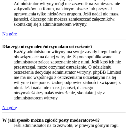
Administrator witryny mógł nie zezwolić na zamieszczanie
załączników na forum, na którym piszesz lub przyznał
uprawnienia tylko niektórym grupom. Jeśli nadal nie masz
jasności, dlaczego nie możesz zamieszczać załączników,
skontaktuj się z administratorem witryny.
Na górę
Dlaczego otrzymałem/otrzymałam ostrzeżenie?
Każdy administrator witryny ma swoje zasady i regulaminy
obowiązujące na danej witrynie. Są one opublikowane i
administrator zaleca zapoznanie się z nimi. Jeśli ktoś ich nie
przestrzegał, może otrzymać ostrzeżenie. O udzieleniu
ostrzeżenia decyduje administrator witryny. phpBB Limited
nie ma nic wspólnego z ostrzeżeniami udzielanymi na tej
witrynie i nie ponosi żadnej odpowiedzialności związanej z
nimi. Jeśli nadal nie masz jasności, dlaczego
otrzymałeś/otrzymałaś ostrzeżenie, skontaktuj się z
administratorem witryny.
Na górę
W jaki sposób można zgłosić posty moderatorowi?
Jeśli administrator na to zezwolił, w prawym górnym rogu