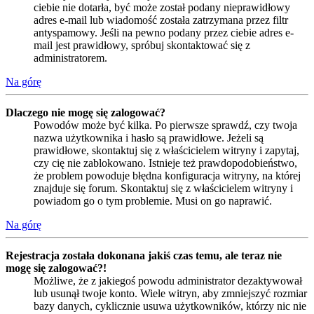
ciebie nie dotarła, być może został podany nieprawidłowy
adres e-mail lub wiadomość została zatrzymana przez filtr
antyspamowy. Jeśli na pewno podany przez ciebie adres e-
mail jest prawidłowy, spróbuj skontaktować się z
administratorem.
Na górę
Dlaczego nie mogę się zalogować?
Powodów może być kilka. Po pierwsze sprawdź, czy twoja
nazwa użytkownika i hasło są prawidłowe. Jeżeli są
prawidłowe, skontaktuj się z właścicielem witryny i zapytaj,
czy cię nie zablokowano. Istnieje też prawdopodobieństwo,
że problem powoduje błędna konfiguracja witryny, na której
znajduje się forum. Skontaktuj się z właścicielem witryny i
powiadom go o tym problemie. Musi on go naprawić.
Na górę
Rejestracja została dokonana jakiś czas temu, ale teraz nie
mogę się zalogować?!
Możliwe, że z jakiegoś powodu administrator dezaktywował
lub usunął twoje konto. Wiele witryn, aby zmniejszyć rozmiar
bazy danych, cyklicznie usuwa użytkowników, którzy nic nie