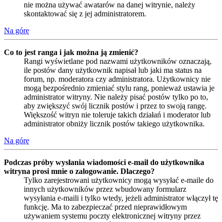
nie można używać awatarów na danej witrynie, należy
skontaktować się z jej administratorem.
Na górę
Co to jest ranga i jak można ją zmienić?
Rangi wyświetlane pod nazwami użytkowników oznaczają,
ile postów dany użytkownik napisał lub jaki ma status na
forum, np. moderatora czy administratora. Użytkownicy nie
mogą bezpośrednio zmieniać stylu rang, ponieważ ustawia je
administrator witryny. Nie należy pisać postów tylko po to,
aby zwiększyć swój licznik postów i przez to swoją rangę.
Większość witryn nie toleruje takich działań i moderator lub
administrator obniży licznik postów takiego użytkownika.
Na górę
Podczas próby wysłania wiadomości e-mail do użytkownika
witryna prosi mnie o zalogowanie. Dlaczego?
Tylko zarejestrowani użytkownicy mogą wysyłać e-maile do
innych użytkowników przez wbudowany formularz
wysyłania e-maili i tylko wtedy, jeżeli administrator włączył tę
funkcję. Ma to zabezpieczać przed nieprawidłowym
używaniem systemu poczty elektronicznej witryny przez