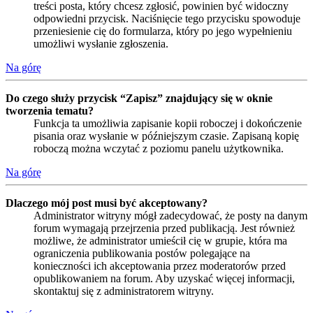
treści posta, który chcesz zgłosić, powinien być widoczny
odpowiedni przycisk. Naciśnięcie tego przycisku spowoduje
przeniesienie cię do formularza, który po jego wypełnieniu
umożliwi wysłanie zgłoszenia.
Na górę
Do czego służy przycisk “Zapisz” znajdujący się w oknie
tworzenia tematu?
Funkcja ta umożliwia zapisanie kopii roboczej i dokończenie
pisania oraz wysłanie w późniejszym czasie. Zapisaną kopię
roboczą można wczytać z poziomu panelu użytkownika.
Na górę
Dlaczego mój post musi być akceptowany?
Administrator witryny mógł zadecydować, że posty na danym
forum wymagają przejrzenia przed publikacją. Jest również
możliwe, że administrator umieścił cię w grupie, która ma
ograniczenia publikowania postów polegające na
konieczności ich akceptowania przez moderatorów przed
opublikowaniem na forum. Aby uzyskać więcej informacji,
skontaktuj się z administratorem witryny.