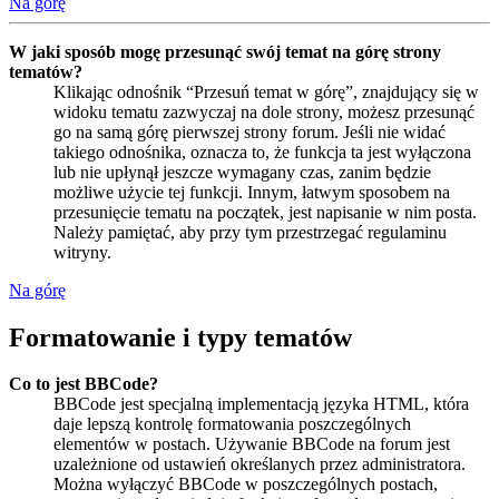
Na górę
W jaki sposób mogę przesunąć swój temat na górę strony
tematów?
Klikając odnośnik “Przesuń temat w górę”, znajdujący się w
widoku tematu zazwyczaj na dole strony, możesz przesunąć
go na samą górę pierwszej strony forum. Jeśli nie widać
takiego odnośnika, oznacza to, że funkcja ta jest wyłączona
lub nie upłynął jeszcze wymagany czas, zanim będzie
możliwe użycie tej funkcji. Innym, łatwym sposobem na
przesunięcie tematu na początek, jest napisanie w nim posta.
Należy pamiętać, aby przy tym przestrzegać regulaminu
witryny.
Na górę
Formatowanie i typy tematów
Co to jest BBCode?
BBCode jest specjalną implementacją języka HTML, która
daje lepszą kontrolę formatowania poszczególnych
elementów w postach. Używanie BBCode na forum jest
uzależnione od ustawień określanych przez administratora.
Można wyłączyć BBCode w poszczególnych postach,