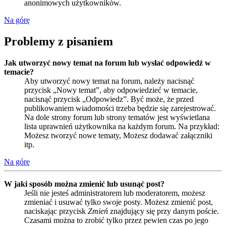
anonimowych użytkowników.
Na górę
Problemy z pisaniem
Jak utworzyć nowy temat na forum lub wysłać odpowiedź w
temacie?
Aby utworzyć nowy temat na forum, należy nacisnąć
przycisk „Nowy temat”, aby odpowiedzieć w temacie,
nacisnąć przycisk „Odpowiedz”. Być może, że przed
publikowaniem wiadomości trzeba będzie się zarejestrować.
Na dole strony forum lub strony tematów jest wyświetlana
lista uprawnień użytkownika na każdym forum. Na przykład:
Możesz tworzyć nowe tematy, Możesz dodawać załączniki
itp.
Na górę
W jaki sposób można zmienić lub usunąć post?
Jeśli nie jesteś administratorem lub moderatorem, możesz
zmieniać i usuwać tylko swoje posty. Możesz zmienić post,
naciskając przycisk
Zmień
znajdujący się przy danym poście.
Czasami można to zrobić tylko przez pewien czas po jego