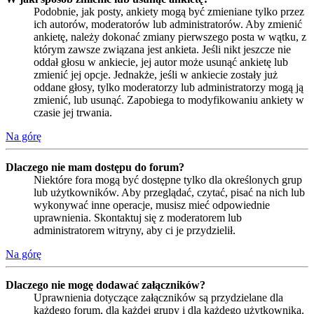
Podobnie, jak posty, ankiety mogą być zmieniane tylko przez
ich autorów, moderatorów lub administratorów. Aby zmienić
ankietę, należy dokonać zmiany pierwszego posta w wątku, z
którym zawsze związana jest ankieta. Jeśli nikt jeszcze nie
oddał głosu w ankiecie, jej autor może usunąć ankietę lub
zmienić jej opcje. Jednakże, jeśli w ankiecie zostały już
oddane głosy, tylko moderatorzy lub administratorzy mogą ją
zmienić, lub usunąć. Zapobiega to modyfikowaniu ankiety w
czasie jej trwania.
Na górę
Dlaczego nie mam dostępu do forum?
Niektóre fora mogą być dostępne tylko dla określonych grup
lub użytkowników. Aby przeglądać, czytać, pisać na nich lub
wykonywać inne operacje, musisz mieć odpowiednie
uprawnienia. Skontaktuj się z moderatorem lub
administratorem witryny, aby ci je przydzielił.
Na górę
Dlaczego nie mogę dodawać załączników?
Uprawnienia dotyczące załączników są przydzielane dla
każdego forum, dla każdej grupy i dla każdego użytkownika.