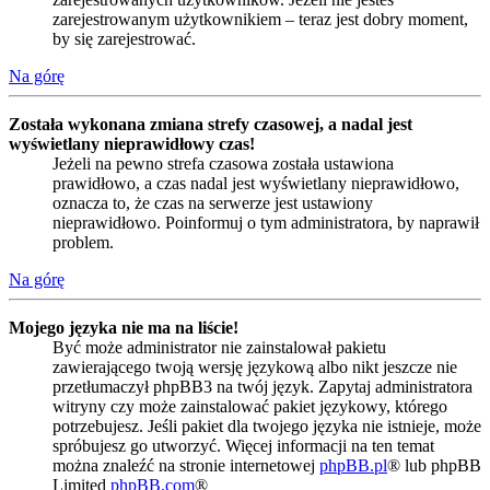
zarejestrowanym użytkownikiem – teraz jest dobry moment,
by się zarejestrować.
Na górę
Została wykonana zmiana strefy czasowej, a nadal jest
wyświetlany nieprawidłowy czas!
Jeżeli na pewno strefa czasowa została ustawiona
prawidłowo, a czas nadal jest wyświetlany nieprawidłowo,
oznacza to, że czas na serwerze jest ustawiony
nieprawidłowo. Poinformuj o tym administratora, by naprawił
problem.
Na górę
Mojego języka nie ma na liście!
Być może administrator nie zainstalował pakietu
zawierającego twoją wersję językową albo nikt jeszcze nie
przetłumaczył phpBB3 na twój język. Zapytaj administratora
witryny czy może zainstalować pakiet językowy, którego
potrzebujesz. Jeśli pakiet dla twojego języka nie istnieje, może
spróbujesz go utworzyć. Więcej informacji na ten temat
można znaleźć na stronie internetowej
phpBB.pl
® lub phpBB
Limited
phpBB.com
®