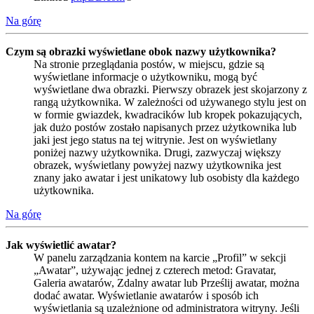
Na górę
Czym są obrazki wyświetlane obok nazwy użytkownika?
Na stronie przeglądania postów, w miejscu, gdzie są
wyświetlane informacje o użytkowniku, mogą być
wyświetlane dwa obrazki. Pierwszy obrazek jest skojarzony z
rangą użytkownika. W zależności od używanego stylu jest on
w formie gwiazdek, kwadracików lub kropek pokazujących,
jak dużo postów zostało napisanych przez użytkownika lub
jaki jest jego status na tej witrynie. Jest on wyświetlany
poniżej nazwy użytkownika. Drugi, zazwyczaj większy
obrazek, wyświetlany powyżej nazwy użytkownika jest
znany jako awatar i jest unikatowy lub osobisty dla każdego
użytkownika.
Na górę
Jak wyświetlić awatar?
W panelu zarządzania kontem na karcie „Profil” w sekcji
„Awatar”, używając jednej z czterech metod: Gravatar,
Galeria awatarów, Zdalny awatar lub Prześlij awatar, można
dodać awatar. Wyświetlanie awatarów i sposób ich
wyświetlania są uzależnione od administratora witryny. Jeśli