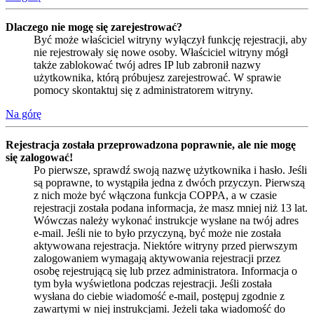
Dlaczego nie mogę się zarejestrować?
Być może właściciel witryny wyłączył funkcję rejestracji, aby
nie rejestrowały się nowe osoby. Właściciel witryny mógł
także zablokować twój adres IP lub zabronił nazwy
użytkownika, którą próbujesz zarejestrować. W sprawie
pomocy skontaktuj się z administratorem witryny.
Na górę
Rejestracja została przeprowadzona poprawnie, ale nie mogę
się zalogować!
Po pierwsze, sprawdź swoją nazwę użytkownika i hasło. Jeśli
są poprawne, to wystąpiła jedna z dwóch przyczyn. Pierwszą
z nich może być włączona funkcja COPPA, a w czasie
rejestracji została podana informacja, że masz mniej niż 13 lat.
Wówczas należy wykonać instrukcje wysłane na twój adres
e-mail. Jeśli nie to było przyczyną, być może nie została
aktywowana rejestracja. Niektóre witryny przed pierwszym
zalogowaniem wymagają aktywowania rejestracji przez
osobę rejestrującą się lub przez administratora. Informacja o
tym była wyświetlona podczas rejestracji. Jeśli została
wysłana do ciebie wiadomość e-mail, postępuj zgodnie z
zawartymi w niej instrukcjami. Jeżeli taka wiadomość do