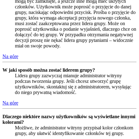
mogą być zamknięte, a jeszcze inne mogą mieć ukrytych
członków. Użytkownik może poprosić o przyjęcie do danej
grupy, naciskając odpowiedni przycisk. Prośba o przyjęcie do
grupy, która wymaga akceptacji przyjęcia nowego członka,
musi zostać zaakceptowana przez lidera grupy. Może on
poprosić użytkownika o podanie wyjaśnień, dlaczego chce on
dołączyć do tej grupy. W przypadku otrzymania negatywnej
decyzji proszę nie nękać lidera grupy pytaniami – widocznie
miał on swoje powody.
Na górę
W jaki sposób można zostać liderem grupy?
Lidera grupy zazwyczaj mianuje administrator witryny
podczas tworzenia grupy. Jeśli chcesz utworzyć grupę
użytkowników, skontaktuj się z administratorem, wysyłając
do niego prywatną wiadomość.
Na górę
Dlaczego niektóre nazwy użytkowników są wyświetlane innymi
kolorami?
Możliwe, że administrator witryny przypisał kolor członkom
grupy, aby ułatwić identyfikowanie członków tej grupy.