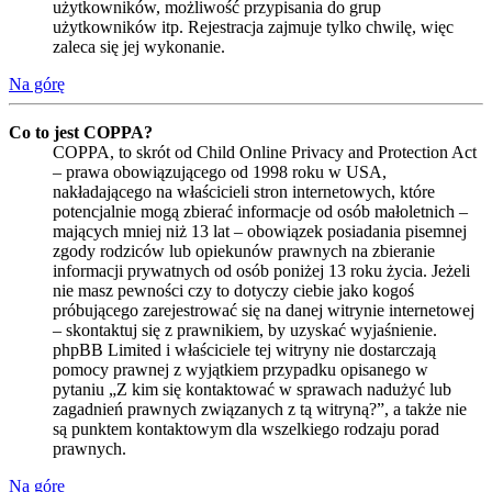
użytkowników, możliwość przypisania do grup
użytkowników itp. Rejestracja zajmuje tylko chwilę, więc
zaleca się jej wykonanie.
Na górę
Co to jest COPPA?
COPPA, to skrót od Child Online Privacy and Protection Act
– prawa obowiązującego od 1998 roku w USA,
nakładającego na właścicieli stron internetowych, które
potencjalnie mogą zbierać informacje od osób małoletnich –
mających mniej niż 13 lat – obowiązek posiadania pisemnej
zgody rodziców lub opiekunów prawnych na zbieranie
informacji prywatnych od osób poniżej 13 roku życia. Jeżeli
nie masz pewności czy to dotyczy ciebie jako kogoś
próbującego zarejestrować się na danej witrynie internetowej
– skontaktuj się z prawnikiem, by uzyskać wyjaśnienie.
phpBB Limited i właściciele tej witryny nie dostarczają
pomocy prawnej z wyjątkiem przypadku opisanego w
pytaniu „Z kim się kontaktować w sprawach nadużyć lub
zagadnień prawnych związanych z tą witryną?”, a także nie
są punktem kontaktowym dla wszelkiego rodzaju porad
prawnych.
Na górę