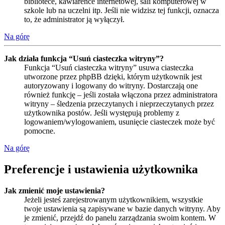
bibliotece, kawiarence internetowej, sali komputerowej w
szkole lub na uczelni itp. Jeśli nie widzisz tej funkcji, oznacza
to, że administrator ją wyłączył.
Na górę
Jak działa funkcja “Usuń ciasteczka witryny”?
Funkcja “Usuń ciasteczka witryny” usuwa ciasteczka
utworzone przez phpBB dzięki, którym użytkownik jest
autoryzowany i logowany do witryny. Dostarczają one
również funkcję – jeśli została włączona przez administratora
witryny – śledzenia przeczytanych i nieprzeczytanych przez
użytkownika postów. Jeśli występują problemy z
logowaniem/wylogowaniem, usunięcie ciasteczek może być
pomocne.
Na górę
Preferencje i ustawienia użytkownika
Jak zmienić moje ustawienia?
Jeżeli jesteś zarejestrowanym użytkownikiem, wszystkie
twoje ustawienia są zapisywane w bazie danych witryny. Aby
je zmienić, przejdź do panelu zarządzania swoim kontem. W