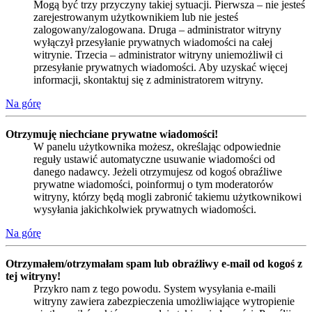
Mogą być trzy przyczyny takiej sytuacji. Pierwsza – nie jesteś
zarejestrowanym użytkownikiem lub nie jesteś
zalogowany/zalogowana. Druga – administrator witryny
wyłączył przesyłanie prywatnych wiadomości na całej
witrynie. Trzecia – administrator witryny uniemożliwił ci
przesyłanie prywatnych wiadomości. Aby uzyskać więcej
informacji, skontaktuj się z administratorem witryny.
Na górę
Otrzymuję niechciane prywatne wiadomości!
W panelu użytkownika możesz, określając odpowiednie
reguły ustawić automatyczne usuwanie wiadomości od
danego nadawcy. Jeżeli otrzymujesz od kogoś obraźliwe
prywatne wiadomości, poinformuj o tym moderatorów
witryny, którzy będą mogli zabronić takiemu użytkownikowi
wysyłania jakichkolwiek prywatnych wiadomości.
Na górę
Otrzymałem/otrzymałam spam lub obraźliwy e-mail od kogoś z
tej witryny!
Przykro nam z tego powodu. System wysyłania e-maili
witryny zawiera zabezpieczenia umożliwiające wytropienie