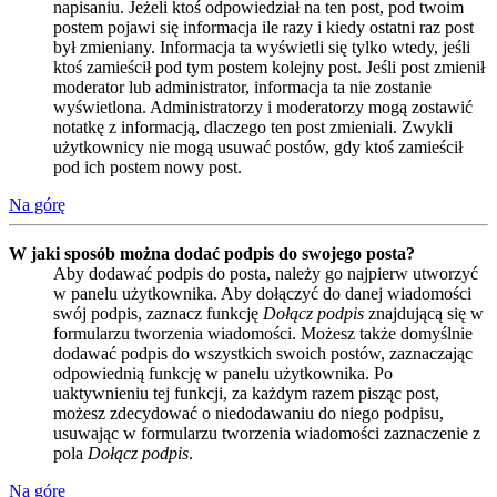
napisaniu. Jeżeli ktoś odpowiedział na ten post, pod twoim
postem pojawi się informacja ile razy i kiedy ostatni raz post
był zmieniany. Informacja ta wyświetli się tylko wtedy, jeśli
ktoś zamieścił pod tym postem kolejny post. Jeśli post zmienił
moderator lub administrator, informacja ta nie zostanie
wyświetlona. Administratorzy i moderatorzy mogą zostawić
notatkę z informacją, dlaczego ten post zmieniali. Zwykli
użytkownicy nie mogą usuwać postów, gdy ktoś zamieścił
pod ich postem nowy post.
Na górę
W jaki sposób można dodać podpis do swojego posta?
Aby dodawać podpis do posta, należy go najpierw utworzyć
w panelu użytkownika. Aby dołączyć do danej wiadomości
swój podpis, zaznacz funkcję
Dołącz podpis
znajdującą się w
formularzu tworzenia wiadomości. Możesz także domyślnie
dodawać podpis do wszystkich swoich postów, zaznaczając
odpowiednią funkcję w panelu użytkownika. Po
uaktywnieniu tej funkcji, za każdym razem pisząc post,
możesz zdecydować o niedodawaniu do niego podpisu,
usuwając w formularzu tworzenia wiadomości zaznaczenie z
pola
Dołącz podpis
.
Na górę