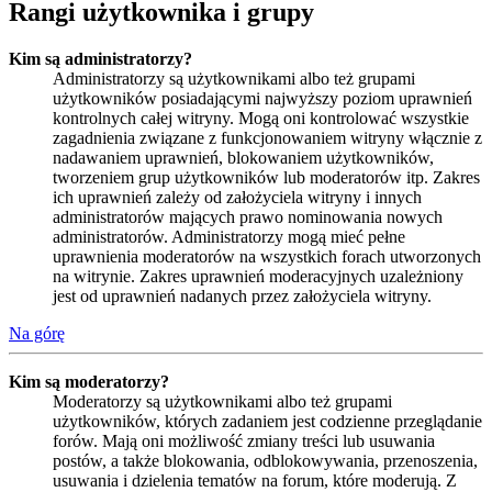
Rangi użytkownika i grupy
Kim są administratorzy?
Administratorzy są użytkownikami albo też grupami
użytkowników posiadającymi najwyższy poziom uprawnień
kontrolnych całej witryny. Mogą oni kontrolować wszystkie
zagadnienia związane z funkcjonowaniem witryny włącznie z
nadawaniem uprawnień, blokowaniem użytkowników,
tworzeniem grup użytkowników lub moderatorów itp. Zakres
ich uprawnień zależy od założyciela witryny i innych
administratorów mających prawo nominowania nowych
administratorów. Administratorzy mogą mieć pełne
uprawnienia moderatorów na wszystkich forach utworzonych
na witrynie. Zakres uprawnień moderacyjnych uzależniony
jest od uprawnień nadanych przez założyciela witryny.
Na górę
Kim są moderatorzy?
Moderatorzy są użytkownikami albo też grupami
użytkowników, których zadaniem jest codzienne przeglądanie
forów. Mają oni możliwość zmiany treści lub usuwania
postów, a także blokowania, odblokowywania, przenoszenia,
usuwania i dzielenia tematów na forum, które moderują. Z