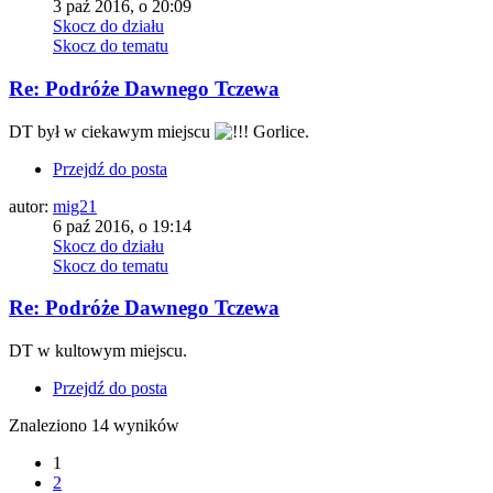
3 paź 2016, o 20:09
Skocz do działu
Skocz do tematu
Re: Podróże Dawnego Tczewa
DT był w ciekawym miejscu
! Gorlice.
Przejdź do posta
autor:
mig21
6 paź 2016, o 19:14
Skocz do działu
Skocz do tematu
Re: Podróże Dawnego Tczewa
DT w kultowym miejscu.
Przejdź do posta
Znaleziono 14 wyników
1
2