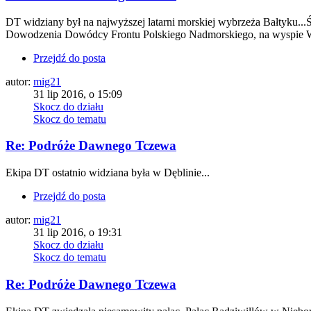
DT widziany był na najwyższej latarni morskiej wybrzeża Bałtyku...
Dowodzenia Dowódcy Frontu Polskiego Nadmorskiego, na wyspie Wol
Przejdź do posta
autor:
mig21
31 lip 2016, o 15:09
Skocz do działu
Skocz do tematu
Re: Podróże Dawnego Tczewa
Ekipa DT ostatnio widziana była w Dęblinie...
Przejdź do posta
autor:
mig21
31 lip 2016, o 19:31
Skocz do działu
Skocz do tematu
Re: Podróże Dawnego Tczewa