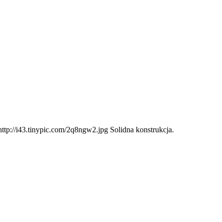
ttp://i43.tinypic.com/2q8ngw2.jpg Solidna konstrukcja.