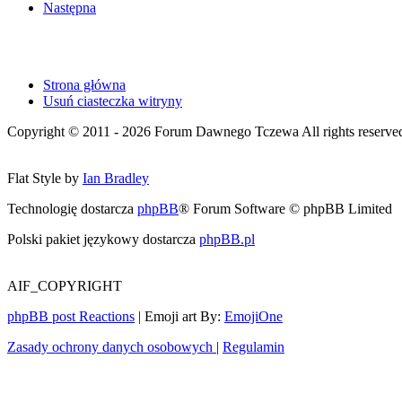
Następna
Strona główna
Usuń ciasteczka witryny
Copyright © 2011 - 2026 Forum Dawnego Tczewa All rights reserved 
Flat Style by
Ian Bradley
Technologię dostarcza
phpBB
® Forum Software © phpBB Limited
Polski pakiet językowy dostarcza
phpBB.pl
AIF_COPYRIGHT
phpBB post Reactions
| Emoji art By:
EmojiOne
Zasady ochrony danych osobowych
|
Regulamin