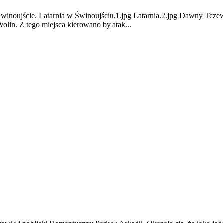
Świnoujście. Latarnia w Świnoujściu.1.jpg Latarnia.2.jpg Dawny Tczew
in. Z tego miejsca kierowano by atak...