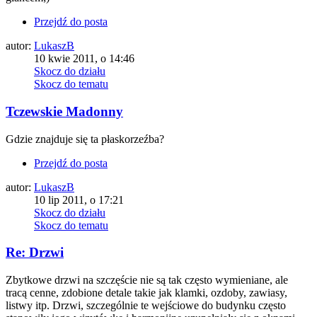
Przejdź do posta
autor:
LukaszB
10 kwie 2011, o 14:46
Skocz do działu
Skocz do tematu
Tczewskie Madonny
Gdzie znajduje się ta płaskorzeźba?
Przejdź do posta
autor:
LukaszB
10 lip 2011, o 17:21
Skocz do działu
Skocz do tematu
Re: Drzwi
Zbytkowe drzwi na szczęście nie są tak często wymieniane, ale
tracą cenne, zdobione detale takie jak klamki, ozdoby, zawiasy,
listwy itp. Drzwi, szczególnie te wejściowe do budynku często