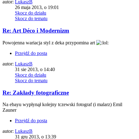
autor:
LukaszB
26 maja 2013, o 19:01
Skocz do działu
Skocz do tematu
Re: Art Déco i Modernizm
Powojenna wariacja styl z deka przypomina art
Przejdź do posta
autor:
LukaszB
31 sie 2013, o 14:40
Skocz do działu
Skocz do tematu
Re: Zakłady fotograficzne
Na ebayu wypłynął kolejny tczewski fotograf (i malarz) Emil
Zauner
Przejdź do posta
autor:
LukaszB
31 gru 2013, o 13:39