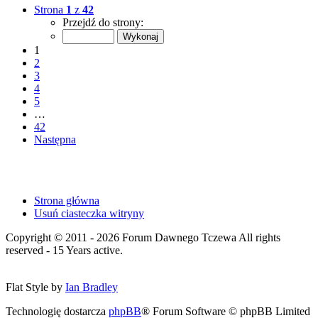
Strona
1
z
42
Przejdź do strony:
1
2
3
4
5
…
42
Następna
Strona główna
Usuń ciasteczka witryny
Copyright © 2011 - 2026 Forum Dawnego Tczewa All rights
reserved - 15 Years active.
Flat Style by
Ian Bradley
Technologię dostarcza
phpBB
® Forum Software © phpBB Limited