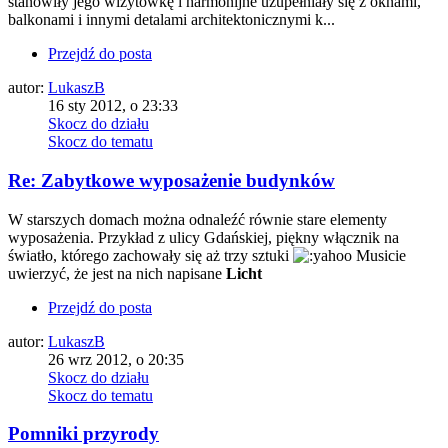
stanowiły jego wizytówkę i harmonijne uzupełniały się z oknami,
balkonami i innymi detalami architektonicznymi k...
Przejdź do posta
autor:
LukaszB
16 sty 2012, o 23:33
Skocz do działu
Skocz do tematu
Re: Zabytkowe wyposażenie budynków
W starszych domach można odnaleźć równie stare elementy
wyposażenia. Przykład z ulicy Gdańskiej, piękny włącznik na
światło, którego zachowały się aż trzy sztuki
Musicie
uwierzyć, że jest na nich napisane
Licht
Przejdź do posta
autor:
LukaszB
26 wrz 2012, o 20:35
Skocz do działu
Skocz do tematu
Pomniki przyrody