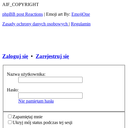
AIF_COPYRIGHT
phpBB post Reactions
| Emoji art By:
EmojiOne
Zasady ochrony danych osobowych
|
Regulamin
Zaloguj się
•
Zarejestruj się
Nazwa użytkownika:
Hasło:
Nie pamiętam hasła
Zapamiętaj mnie
Ukryj mój status podczas tej sesji