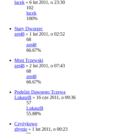
lucek
» 6 lut 2011, o 23:30
102
lucek
100%
Stary Dworzec
zet48
» 1 lut 2011, o 02:52
68
zet48
66.67%
Most Tczewski
zet48
» 2 lut 2011, o 07:43
68
zet48
66.67%
Podróże Dawnego Tczewa
LukaszB
» 16 cze 2011, o 09:36
57
LukaszB
55.88%
Czyżykowo
zbynio
» 1 lut 2011, o 00:23