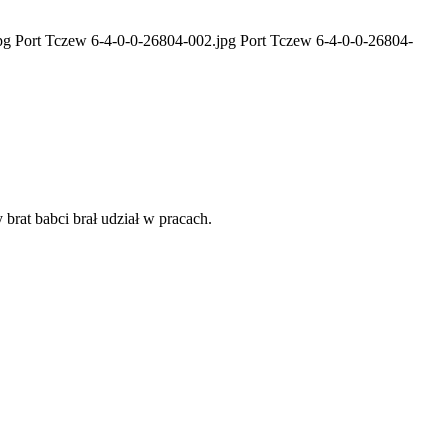
.jpg Port Tczew 6-4-0-0-26804-002.jpg Port Tczew 6-4-0-0-26804-
rat babci brał udział w pracach.