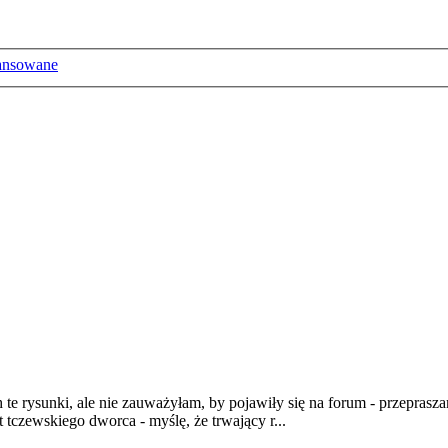
ansowane
te rysunki, ale nie zauważyłam, by pojawiły się na forum - przepraszam
zewskiego dworca - myślę, że trwający r...