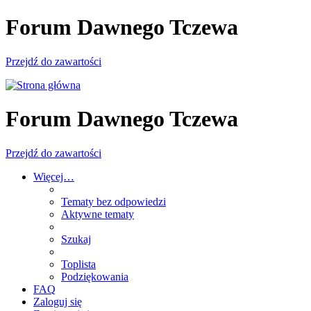
Forum Dawnego Tczewa
Przejdź do zawartości
Forum Dawnego Tczewa
Przejdź do zawartości
Więcej…
Tematy bez odpowiedzi
Aktywne tematy
Szukaj
Toplista
Podziękowania
FAQ
Zaloguj się