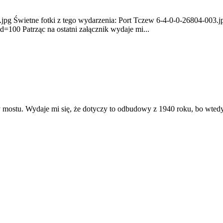
 r..jpg Świetne fotki z tego wydarzenia: Port Tczew 6-4-0-0-26804-003
=100 Patrząc na ostatni załącznik wydaje mi...
ostu. Wydaje mi się, że dotyczy to odbudowy z 1940 roku, bo wtedy b