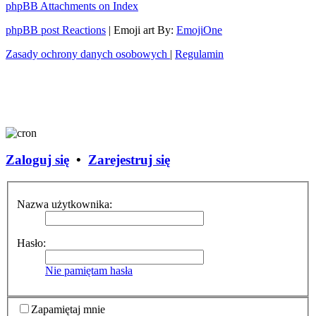
phpBB Attachments on Index
phpBB post Reactions
| Emoji art By:
EmojiOne
Zasady ochrony danych osobowych
|
Regulamin
Zaloguj się
•
Zarejestruj się
Nazwa użytkownika:
Hasło:
Nie pamiętam hasła
Zapamiętaj mnie