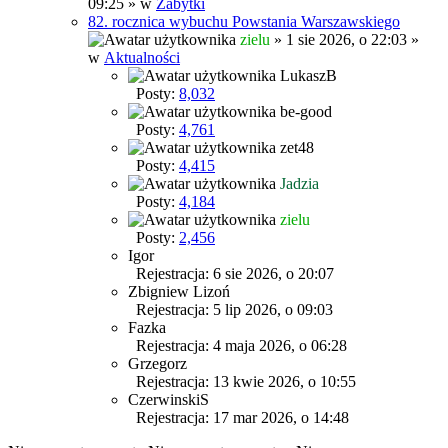
09:25 » w
Zabytki
82. rocznica wybuchu Powstania Warszawskiego
zielu
» 1 sie 2026, o 22:03 »
w
Aktualności
LukaszB
Posty:
8,032
be-good
Posty:
4,761
zet48
Posty:
4,415
Jadzia
Posty:
4,184
zielu
Posty:
2,456
Igor
Rejestracja: 6 sie 2026, o 20:07
Zbigniew Lizoń
Rejestracja: 5 lip 2026, o 09:03
Fazka
Rejestracja: 4 maja 2026, o 06:28
Grzegorz
Rejestracja: 13 kwie 2026, o 10:55
CzerwinskiS
Rejestracja: 17 mar 2026, o 14:48