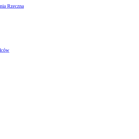
nia Rzeczna
elców