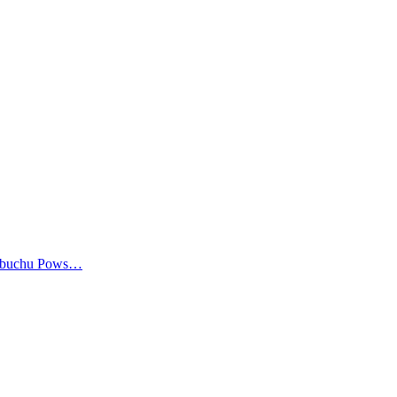
wybuchu Pows…