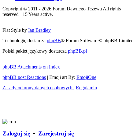
Copyright © 2011 - 2026 Forum Dawnego Tczewa All rights
reserved - 15 Years active.
Flat Style by
Ian Bradley
Technologię dostarcza
phpBB
® Forum Software © phpBB Limited
Polski pakiet językowy dostarcza
phpBB.pl
phpBB Attachments on Index
phpBB post Reactions
| Emoji art By:
EmojiOne
Zasady ochrony danych osobowych
|
Regulamin
Zaloguj się
•
Zarejestruj się