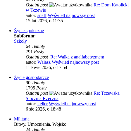
Ostatni post
Re: Dom Katolicki
w Tczewie
autor:
spaff
Wyświetl najnowszy post
15 lut 2026, o 11:35
Życie społeczne
Subforum:
Szkoły
64
Tematy
791
Posty
Ostatni post
Re: Walka z analfabetyzmem
autor:
Wałasz
Wyświetl najnowszy post
11 kwie 2026, o 17:54
Życie gospodarcze
90
Tematy
1795
Posty
Ostatni post
Re: Tczewska
Stocznia Rzeczna
autor:
keller
Wyświetl najnowszy post
6 sie 2026, o 18:48
Militaria
Bitwy, Umocnienia, Wojsko
24
Tematy