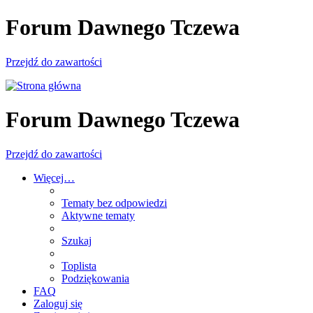
Forum Dawnego Tczewa
Przejdź do zawartości
Forum Dawnego Tczewa
Przejdź do zawartości
Więcej…
Tematy bez odpowiedzi
Aktywne tematy
Szukaj
Toplista
Podziękowania
FAQ
Zaloguj się