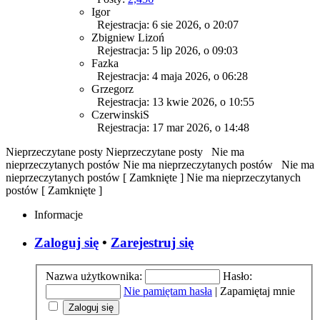
Igor
Rejestracja: 6 sie 2026, o 20:07
Zbigniew Lizoń
Rejestracja: 5 lip 2026, o 09:03
Fazka
Rejestracja: 4 maja 2026, o 06:28
Grzegorz
Rejestracja: 13 kwie 2026, o 10:55
CzerwinskiS
Rejestracja: 17 mar 2026, o 14:48
Nieprzeczytane posty
Nieprzeczytane posty
Nie ma
nieprzeczytanych postów
Nie ma nieprzeczytanych postów
Nie ma
nieprzeczytanych postów [ Zamknięte ]
Nie ma nieprzeczytanych
postów [ Zamknięte ]
Informacje
Zaloguj się
•
Zarejestruj się
Nazwa użytkownika:
Hasło:
Nie pamiętam hasła
|
Zapamiętaj mnie