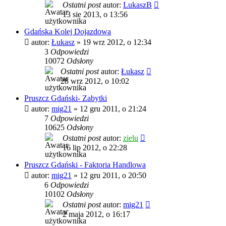
Ostatni post
autor:
LukaszB
13 sie 2013, o 13:56
Gdańska Kolej Dojazdowa
autor:
Łukasz
»
19 wrz 2012, o 12:34
3
Odpowiedzi
10072
Odsłony
Ostatni post
autor:
Łukasz
28 wrz 2012, o 10:02
Pruszcz Gdański- Zabytki
autor:
mig21
»
12 gru 2011, o 21:24
7
Odpowiedzi
10625
Odsłony
Ostatni post
autor:
zielu
16 lip 2012, o 22:28
Pruszcz Gdański - Faktoria Handlowa
autor:
mig21
»
12 gru 2011, o 20:50
6
Odpowiedzi
10102
Odsłony
Ostatni post
autor:
mig21
2 maja 2012, o 16:17