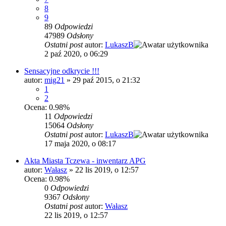
8
9
89
Odpowiedzi
47989
Odsłony
Ostatni post
autor:
LukaszB
2 paź 2020, o 06:29
Sensacyjne odkrycie !!!
autor:
mig21
»
29 paź 2015, o 21:32
1
2
Ocena: 0.98%
11
Odpowiedzi
15064
Odsłony
Ostatni post
autor:
LukaszB
17 maja 2020, o 08:17
Akta Miasta Tczewa - inwentarz APG
autor:
Wałasz
»
22 lis 2019, o 12:57
Ocena: 0.98%
0
Odpowiedzi
9367
Odsłony
Ostatni post
autor:
Wałasz
22 lis 2019, o 12:57