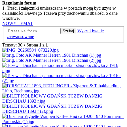
Regulamin forum
1. Treści i załączniki umieszczane w postach mogą być użyte w
działalności Dawnego Tczewa przy zachowaniu dbałości o dane
wrażliwe.
NOWY TEMAT
Wyszukiwanie
Szukaj
zaawansowane
Tematy: 30 • Strona
1
z
1