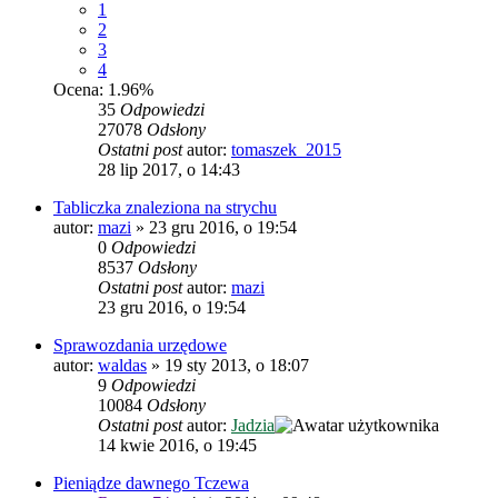
1
2
3
4
Ocena: 1.96%
35
Odpowiedzi
27078
Odsłony
Ostatni post
autor:
tomaszek_2015
28 lip 2017, o 14:43
Tabliczka znaleziona na strychu
autor:
mazi
»
23 gru 2016, o 19:54
0
Odpowiedzi
8537
Odsłony
Ostatni post
autor:
mazi
23 gru 2016, o 19:54
Sprawozdania urzędowe
autor:
waldas
»
19 sty 2013, o 18:07
9
Odpowiedzi
10084
Odsłony
Ostatni post
autor:
Jadzia
14 kwie 2016, o 19:45
Pieniądze dawnego Tczewa