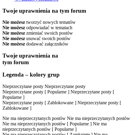
Twoje uprawnienia na tym forum
Nie możesz
tworzyć nowych tematów
Nie możesz
odpowiadać w tematach
Nie możesz
zmieniać swoich postów
Nie możesz
usuwać swoich postów
Nie możesz
dodawać załączników
Twoje uprawnienia na
tym forum
Legenda – kolory grup
Nieprzeczytane posty
Nieprzeczytane posty
Nieprzeczytane posty [ Popularne ]
Nieprzeczytane posty [
Popularne ]
Nieprzeczytane posty [ Zablokowane ]
Nieprzeczytane posty [
Zablokowane ]
Nie ma nieprzeczytanych postów
Nie ma nieprzeczytanych postów
Nie ma nieprzeczytanych postów [ Popularne ]
Nie ma
nieprzeczytanych postów [ Popularne ]
Nie ma nieprzeczytanych postów [ Zamknięte ]
Nie ma