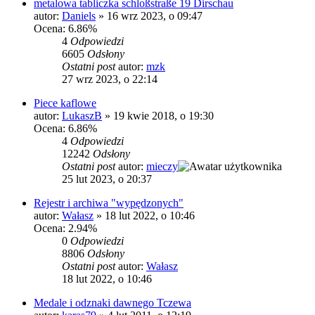
metalowa tabliczka schloßstraße 19 Dirschau
autor:
Daniels
»
16 wrz 2023, o 09:47
Ocena: 6.86%
4
Odpowiedzi
6605
Odsłony
Ostatni post
autor:
mzk
27 wrz 2023, o 22:14
Piece kaflowe
autor:
LukaszB
»
19 kwie 2018, o 19:30
Ocena: 6.86%
4
Odpowiedzi
12242
Odsłony
Ostatni post
autor:
mieczy
25 lut 2023, o 20:37
Rejestr i archiwa "wypędzonych"
autor:
Wałasz
»
18 lut 2022, o 10:46
Ocena: 2.94%
0
Odpowiedzi
8806
Odsłony
Ostatni post
autor:
Wałasz
18 lut 2022, o 10:46
Medale i odznaki dawnego Tczewa