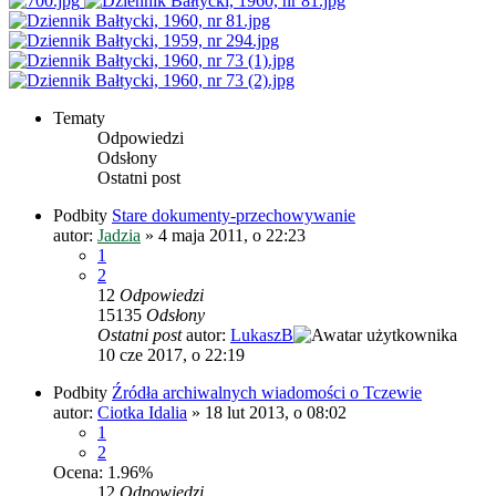
Tematy
Odpowiedzi
Odsłony
Ostatni post
Podbity
Stare dokumenty-przechowywanie
autor:
Jadzia
»
4 maja 2011, o 22:23
1
2
12
Odpowiedzi
15135
Odsłony
Ostatni post
autor:
LukaszB
10 cze 2017, o 22:19
Podbity
Źródła archiwalnych wiadomości o Tczewie
autor:
Ciotka Idalia
»
18 lut 2013, o 08:02
1
2
Ocena: 1.96%
12
Odpowiedzi