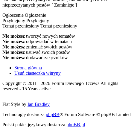
nieprzeczytanych postów [ Zamknięte ]
Ogłoszenie
Ogłoszenie
Przyklejony
Przyklejony
Temat przeniesiony
Temat przeniesiony
Nie możesz
tworzyć nowych tematów
Nie możesz
odpowiadać w tematach
Nie możesz
zmieniać swoich postów
Nie możesz
usuwać swoich postów
Nie możesz
dodawać załączników
Strona główna
Usuń ciasteczka witryny
Copyright © 2011 - 2026 Forum Dawnego Tczewa All rights
reserved - 15 Years active.
Flat Style by
Ian Bradley
Technologię dostarcza
phpBB
® Forum Software © phpBB Limited
Polski pakiet językowy dostarcza
phpBB.pl