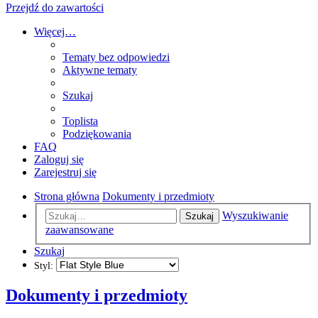
Przejdź do zawartości
Więcej…
Tematy bez odpowiedzi
Aktywne tematy
Szukaj
Toplista
Podziękowania
FAQ
Zaloguj się
Zarejestruj się
Strona główna
Dokumenty i przedmioty
Wyszukiwanie
Szukaj
zaawansowane
Szukaj
Styl:
Dokumenty i przedmioty