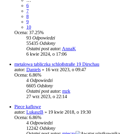
…
6
7
8
9
10
Ocena: 37.25%
93
Odpowiedzi
55435
Odsłony
Ostatni post
autor:
AnnaK
6 kwie 2024, o 17:06
metalowa tabliczka schloßstraße 19 Dirschau
autor:
Daniels
»
16 wrz 2023, o 09:47
Ocena: 6.86%
4
Odpowiedzi
6605
Odsłony
Ostatni post
autor:
mzk
27 wrz 2023, o 22:14
Piece kaflowe
autor:
LukaszB
»
19 kwie 2018, o 19:30
Ocena: 6.86%
4
Odpowiedzi
12242
Odsłony
Ostatni post
autor:
mieczy