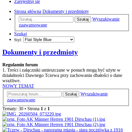
Zarejestruj się
Strona główna
Dokumenty i przedmioty
Wyszukiwanie
Szukaj
zaawansowane
Szukaj
Styl:
Dokumenty i przedmioty
Regulamin forum
1. Treści i załączniki umieszczane w postach mogą być użyte w
działalności Dawnego Tczewa przy zachowaniu dbałości o dane
wrażliwe.
NOWY TEMAT
Wyszukiwanie
Szukaj
zaawansowane
Tematy: 30 • Strona
1
z
1