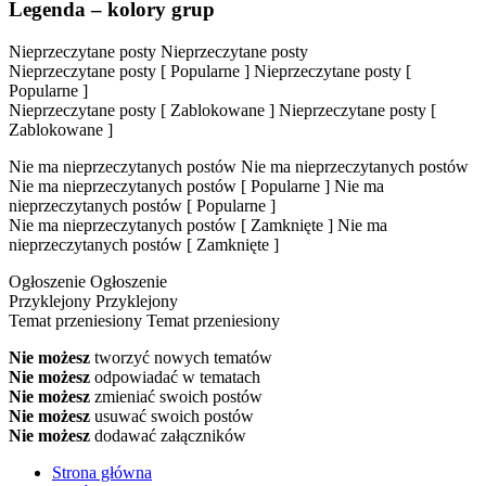
Legenda – kolory grup
Nieprzeczytane posty
Nieprzeczytane posty
Nieprzeczytane posty [ Popularne ]
Nieprzeczytane posty [
Popularne ]
Nieprzeczytane posty [ Zablokowane ]
Nieprzeczytane posty [
Zablokowane ]
Nie ma nieprzeczytanych postów
Nie ma nieprzeczytanych postów
Nie ma nieprzeczytanych postów [ Popularne ]
Nie ma
nieprzeczytanych postów [ Popularne ]
Nie ma nieprzeczytanych postów [ Zamknięte ]
Nie ma
nieprzeczytanych postów [ Zamknięte ]
Ogłoszenie
Ogłoszenie
Przyklejony
Przyklejony
Temat przeniesiony
Temat przeniesiony
Nie możesz
tworzyć nowych tematów
Nie możesz
odpowiadać w tematach
Nie możesz
zmieniać swoich postów
Nie możesz
usuwać swoich postów
Nie możesz
dodawać załączników
Strona główna