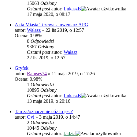
15063
Odsłony
Ostatni post
autor:
LukaszB
17 maja 2020, o 08:17
Akta Miasta Tczewa - inwentarz APG
autor:
Wałasz
»
22 lis 2019, o 12:57
Ocena: 0.98%
0
Odpowiedzi
9367
Odsłony
Ostatni post
autor:
Wałasz
22 lis 2019, o 12:57
Gryfek
autor:
Ramses74
»
11 maja 2019, o 17:26
Ocena: 0.98%
1
Odpowiedzi
10895
Odsłony
Ostatni post
autor:
LukaszB
13 maja 2019, o 20:16
Tarcza/oznaczenie cóż to jest?
autor:
Ovi
»
3 maja 2019, o 14:47
2
Odpowiedzi
10445
Odsłony
Ostatni post
autor:
Jadzia