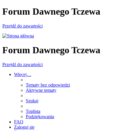
Forum Dawnego Tczewa
Przejdź do zawartości
Forum Dawnego Tczewa
Przejdź do zawartości
Więcej…
Tematy bez odpowiedzi
Aktywne tematy
Szukaj
Toplista
Podziękowania
FAQ
Zaloguj się