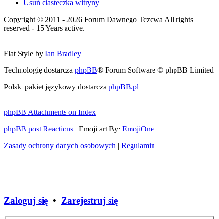
Usuń ciasteczka witryny
Copyright © 2011 - 2026 Forum Dawnego Tczewa All rights
reserved - 15 Years active.
Flat Style by
Ian Bradley
Technologię dostarcza
phpBB
® Forum Software © phpBB Limited
Polski pakiet językowy dostarcza
phpBB.pl
phpBB Attachments on Index
phpBB post Reactions
| Emoji art By:
EmojiOne
Zasady ochrony danych osobowych
|
Regulamin
Zaloguj się
•
Zarejestruj się