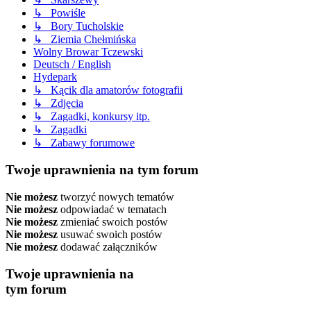
↳ Powiśle
↳ Bory Tucholskie
↳ Ziemia Chełmińska
Wolny Browar Tczewski
Deutsch / English
Hydepark
↳ Kącik dla amatorów fotografii
↳ Zdjęcia
↳ Zagadki, konkursy itp.
↳ Zagadki
↳ Zabawy forumowe
Twoje uprawnienia na tym forum
Nie możesz
tworzyć nowych tematów
Nie możesz
odpowiadać w tematach
Nie możesz
zmieniać swoich postów
Nie możesz
usuwać swoich postów
Nie możesz
dodawać załączników
Twoje uprawnienia na
tym forum