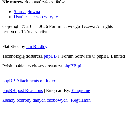
Nie możesz
dodawać załączników
Strona główna
Usuń ciasteczka witryny
Copyright © 2011 - 2026 Forum Dawnego Tczewa All rights
reserved - 15 Years active.
Flat Style by
Ian Bradley
Technologię dostarcza
phpBB
® Forum Software © phpBB Limited
Polski pakiet językowy dostarcza
phpBB.pl
phpBB Attachments on Index
phpBB post Reactions
| Emoji art By:
EmojiOne
Zasady ochrony danych osobowych
|
Regulamin