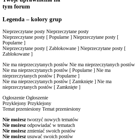
tym forum
Legenda – kolory grup
Nieprzeczytane posty
Nieprzeczytane posty
Nieprzeczytane posty [ Popularne ]
Nieprzeczytane posty [
Popularne ]
Nieprzeczytane posty [ Zablokowane ]
Nieprzeczytane posty [
Zablokowane ]
Nie ma nieprzeczytanych postów
Nie ma nieprzeczytanych postów
Nie ma nieprzeczytanych postów [ Popularne ]
Nie ma
nieprzeczytanych postów [ Popularne ]
Nie ma nieprzeczytanych postów [ Zamknięte ]
Nie ma
nieprzeczytanych postów [ Zamknięte ]
Ogłoszenie
Ogłoszenie
Przyklejony
Przyklejony
Temat przeniesiony
Temat przeniesiony
Nie możesz
tworzyć nowych tematów
Nie możesz
odpowiadać w tematach
Nie możesz
zmieniać swoich postów
Nie możesz
usuwać swoich postów