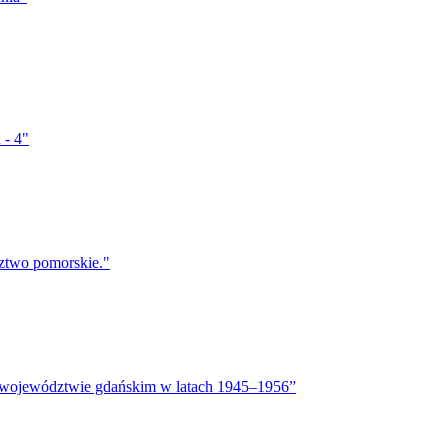
 - 4"
ztwo pomorskie."
w województwie gdańskim w latach 1945–1956”