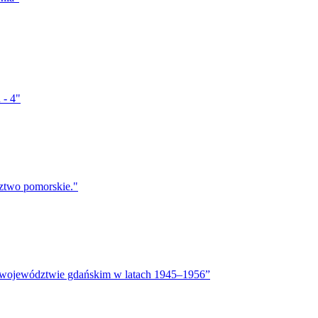
 - 4"
ztwo pomorskie."
w województwie gdańskim w latach 1945–1956”