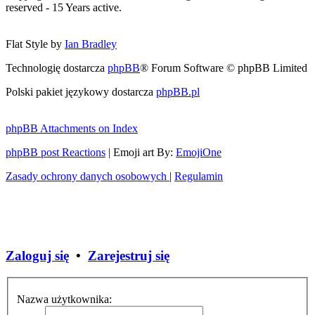
reserved - 15 Years active.
Flat Style by
Ian Bradley
Technologię dostarcza
phpBB
® Forum Software © phpBB Limited
Polski pakiet językowy dostarcza
phpBB.pl
phpBB Attachments on Index
phpBB post Reactions
| Emoji art By:
EmojiOne
Zasady ochrony danych osobowych
|
Regulamin
Zaloguj się
•
Zarejestruj się
Nazwa użytkownika: