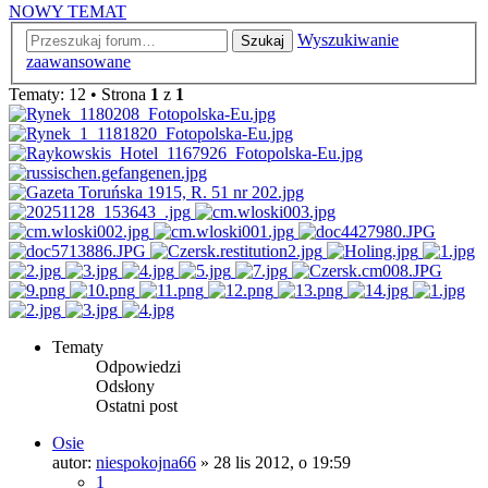
NOWY TEMAT
Wyszukiwanie
Szukaj
zaawansowane
Tematy: 12 • Strona
1
z
1
Tematy
Odpowiedzi
Odsłony
Ostatni post
Osie
autor:
niespokojna66
»
28 lis 2012, o 19:59
1