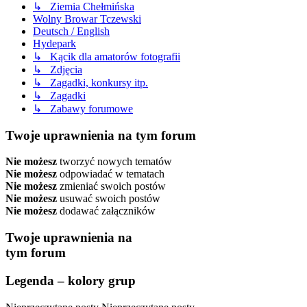
↳ Ziemia Chełmińska
Wolny Browar Tczewski
Deutsch / English
Hydepark
↳ Kącik dla amatorów fotografii
↳ Zdjęcia
↳ Zagadki, konkursy itp.
↳ Zagadki
↳ Zabawy forumowe
Twoje uprawnienia na tym forum
Nie możesz
tworzyć nowych tematów
Nie możesz
odpowiadać w tematach
Nie możesz
zmieniać swoich postów
Nie możesz
usuwać swoich postów
Nie możesz
dodawać załączników
Twoje uprawnienia na
tym forum
Legenda – kolory grup