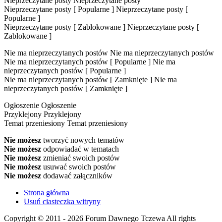
Nieprzeczytane posty
Nieprzeczytane posty
Nieprzeczytane posty [ Popularne ]
Nieprzeczytane posty [
Popularne ]
Nieprzeczytane posty [ Zablokowane ]
Nieprzeczytane posty [
Zablokowane ]
Nie ma nieprzeczytanych postów
Nie ma nieprzeczytanych postów
Nie ma nieprzeczytanych postów [ Popularne ]
Nie ma
nieprzeczytanych postów [ Popularne ]
Nie ma nieprzeczytanych postów [ Zamknięte ]
Nie ma
nieprzeczytanych postów [ Zamknięte ]
Ogłoszenie
Ogłoszenie
Przyklejony
Przyklejony
Temat przeniesiony
Temat przeniesiony
Nie możesz
tworzyć nowych tematów
Nie możesz
odpowiadać w tematach
Nie możesz
zmieniać swoich postów
Nie możesz
usuwać swoich postów
Nie możesz
dodawać załączników
Strona główna
Usuń ciasteczka witryny
Copyright © 2011 - 2026 Forum Dawnego Tczewa All rights