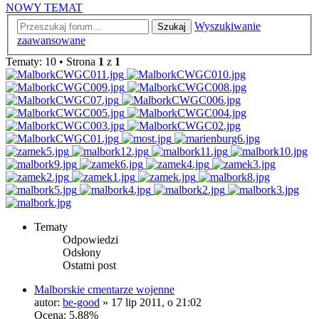
NOWY TEMAT
Wyszukiwanie
Szukaj
zaawansowane
Tematy: 10 • Strona
1
z
1
Tematy
Odpowiedzi
Odsłony
Ostatni post
Malborskie cmentarze wojenne
autor:
be-good
»
17 lip 2011, o 21:02
Ocena: 5.88%