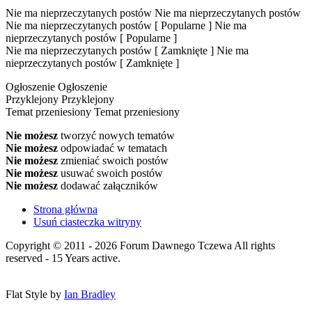
Nie ma nieprzeczytanych postów
Nie ma nieprzeczytanych postów
Nie ma nieprzeczytanych postów [ Popularne ]
Nie ma
nieprzeczytanych postów [ Popularne ]
Nie ma nieprzeczytanych postów [ Zamknięte ]
Nie ma
nieprzeczytanych postów [ Zamknięte ]
Ogłoszenie
Ogłoszenie
Przyklejony
Przyklejony
Temat przeniesiony
Temat przeniesiony
Nie możesz
tworzyć nowych tematów
Nie możesz
odpowiadać w tematach
Nie możesz
zmieniać swoich postów
Nie możesz
usuwać swoich postów
Nie możesz
dodawać załączników
Strona główna
Usuń ciasteczka witryny
Copyright © 2011 - 2026 Forum Dawnego Tczewa All rights
reserved - 15 Years active.
Flat Style by
Ian Bradley