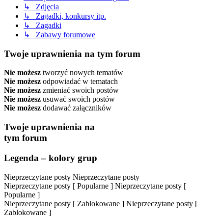
↳ Zdjęcia
↳ Zagadki, konkursy itp.
↳ Zagadki
↳ Zabawy forumowe
Twoje uprawnienia na tym forum
Nie możesz
tworzyć nowych tematów
Nie możesz
odpowiadać w tematach
Nie możesz
zmieniać swoich postów
Nie możesz
usuwać swoich postów
Nie możesz
dodawać załączników
Twoje uprawnienia na
tym forum
Legenda – kolory grup
Nieprzeczytane posty
Nieprzeczytane posty
Nieprzeczytane posty [ Popularne ]
Nieprzeczytane posty [
Popularne ]
Nieprzeczytane posty [ Zablokowane ]
Nieprzeczytane posty [
Zablokowane ]