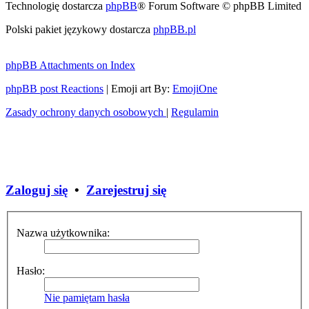
Technologię dostarcza
phpBB
® Forum Software © phpBB Limited
Polski pakiet językowy dostarcza
phpBB.pl
phpBB Attachments on Index
phpBB post Reactions
| Emoji art By:
EmojiOne
Zasady ochrony danych osobowych
|
Regulamin
Zaloguj się
•
Zarejestruj się
Nazwa użytkownika:
Hasło:
Nie pamiętam hasła