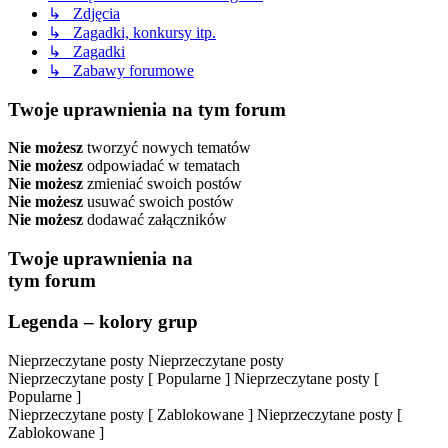
↳ Zdjęcia
↳ Zagadki, konkursy itp.
↳ Zagadki
↳ Zabawy forumowe
Twoje uprawnienia na tym forum
Nie możesz
tworzyć nowych tematów
Nie możesz
odpowiadać w tematach
Nie możesz
zmieniać swoich postów
Nie możesz
usuwać swoich postów
Nie możesz
dodawać załączników
Twoje uprawnienia na
tym forum
Legenda – kolory grup
Nieprzeczytane posty
Nieprzeczytane posty
Nieprzeczytane posty [ Popularne ]
Nieprzeczytane posty [
Popularne ]
Nieprzeczytane posty [ Zablokowane ]
Nieprzeczytane posty [
Zablokowane ]