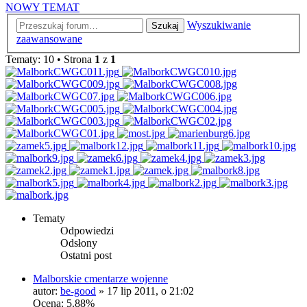
NOWY TEMAT
Wyszukiwanie
Szukaj
zaawansowane
Tematy: 10 • Strona
1
z
1
Tematy
Odpowiedzi
Odsłony
Ostatni post
Malborskie cmentarze wojenne
autor:
be-good
»
17 lip 2011, o 21:02
Ocena: 5.88%