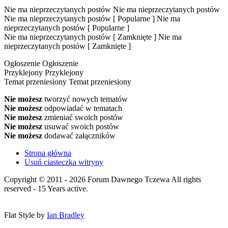
Nie ma nieprzeczytanych postów
Nie ma nieprzeczytanych postów
Nie ma nieprzeczytanych postów [ Popularne ]
Nie ma
nieprzeczytanych postów [ Popularne ]
Nie ma nieprzeczytanych postów [ Zamknięte ]
Nie ma
nieprzeczytanych postów [ Zamknięte ]
Ogłoszenie
Ogłoszenie
Przyklejony
Przyklejony
Temat przeniesiony
Temat przeniesiony
Nie możesz
tworzyć nowych tematów
Nie możesz
odpowiadać w tematach
Nie możesz
zmieniać swoich postów
Nie możesz
usuwać swoich postów
Nie możesz
dodawać załączników
Strona główna
Usuń ciasteczka witryny
Copyright © 2011 - 2026 Forum Dawnego Tczewa All rights
reserved - 15 Years active.
Flat Style by
Ian Bradley