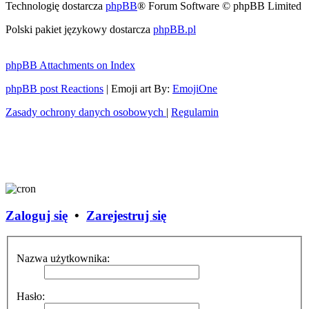
Technologię dostarcza
phpBB
® Forum Software © phpBB Limited
Polski pakiet językowy dostarcza
phpBB.pl
phpBB Attachments on Index
phpBB post Reactions
| Emoji art By:
EmojiOne
Zasady ochrony danych osobowych
|
Regulamin
Zaloguj się
•
Zarejestruj się
Nazwa użytkownika:
Hasło: