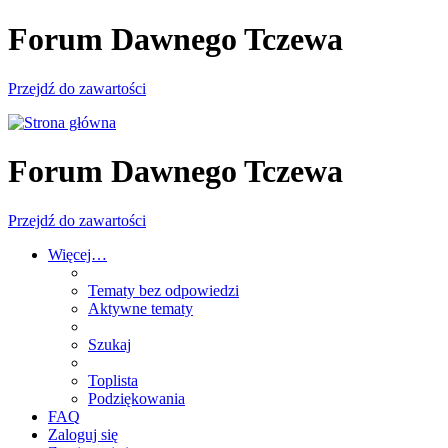
Forum Dawnego Tczewa
Przejdź do zawartości
Forum Dawnego Tczewa
Przejdź do zawartości
Więcej…
Tematy bez odpowiedzi
Aktywne tematy
Szukaj
Toplista
Podziękowania
FAQ
Zaloguj się