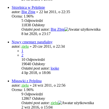
Strzelnica w Pelplinie
autor:
Big Zbig
»
22 lut 2011, o 22:35
Ocena: 1.96%
5
Odpowiedzi
11838
Odsłony
Ostatni post
autor:
Big Zbig
8 lut 2020, o 23:17
Nowy cmentarz parafialny
autor:
zielu
»
20 cze 2011, o 22:34
1
2
10
Odpowiedzi
19040
Odsłony
Ostatni post
autor:
looke
4 lip 2018, o 18:06
Migawki z Pelplina
autor:
zielu
»
24 wrz 2011, o 22:56
Ocena: 1.96%
9
Odpowiedzi
12867
Odsłony
Ostatni post
autor:
zielu
2 wrz 2016, o 15:04