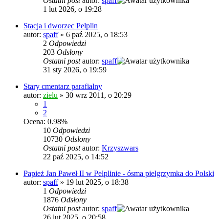
Ostatni post
autor:
spaff
1 lut 2026, o 19:28
Stacja i dworzec Pelplin
autor:
spaff
»
6 paź 2025, o 18:53
2
Odpowiedzi
203
Odsłony
Ostatni post
autor:
spaff
31 sty 2026, o 19:59
Stary cmentarz parafialny
autor:
zielu
»
30 wrz 2011, o 20:29
1
2
Ocena: 0.98%
10
Odpowiedzi
10730
Odsłony
Ostatni post
autor:
Krzyszwars
22 paź 2025, o 14:52
Papież Jan Paweł II w Pelplinie - ósma pielgrzymka do Polski
autor:
spaff
»
19 lut 2025, o 18:38
1
Odpowiedzi
1876
Odsłony
Ostatni post
autor:
spaff
26 lut 2025, o 20:58