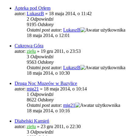
Apteka pod Orłem
autor:
LukaszB
»
18 maja 2014, o 11:42
2
Odpowiedzi
9195
Odsłony
Ostatni post
autor:
LukaszB
18 maja 2014, o 12:01
Cukrowa Góra
autor:
zielu
»
19 gru 2011, o 23:53
3
Odpowiedzi
9563
Odsłony
Ostatni post
autor:
LukaszB
18 maja 2014, o 10:30
Druga Noc Muzeów w Bazylice
autor:
mig21
»
18 maja 2014, o 10:14
1
Odpowiedzi
8622
Odsłony
Ostatni post
autor:
mig21
18 maja 2014, o 10:16
Diabelski Kamień
autor:
zielu
»
23 gru 2011, o 22:30
3
Odpowiedzi