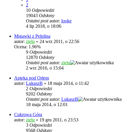
2
10
Odpowiedzi
19043
Odsłony
Ostatni post
autor:
looke
4 lip 2018, o 18:06
Migawki z Pelplina
autor:
zielu
»
24 wrz 2011, o 22:56
Ocena: 1.96%
9
Odpowiedzi
12870
Odsłony
Ostatni post
autor:
zielu
2 wrz 2016, o 15:04
Apteka pod Orłem
autor:
LukaszB
»
18 maja 2014, o 11:42
2
Odpowiedzi
9202
Odsłony
Ostatni post
autor:
LukaszB
18 maja 2014, o 12:01
Cukrowa Góra
autor:
zielu
»
19 gru 2011, o 23:53
3
Odpowiedzi
9568
Odsłony