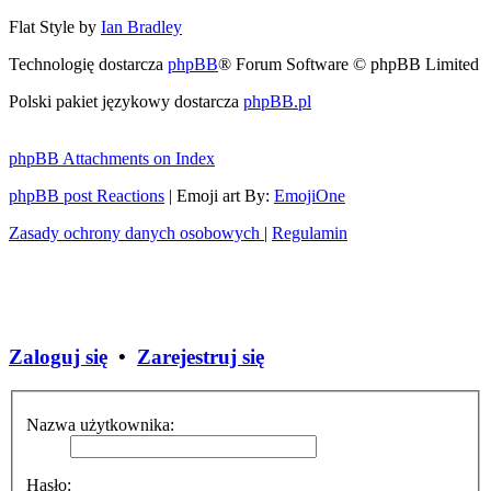
Flat Style by
Ian Bradley
Technologię dostarcza
phpBB
® Forum Software © phpBB Limited
Polski pakiet językowy dostarcza
phpBB.pl
phpBB Attachments on Index
phpBB post Reactions
| Emoji art By:
EmojiOne
Zasady ochrony danych osobowych
|
Regulamin
Zaloguj się
•
Zarejestruj się
Nazwa użytkownika:
Hasło: