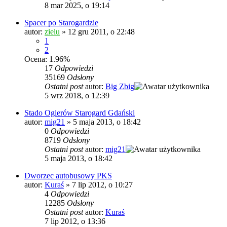
8 mar 2025, o 19:14
Spacer po Starogardzie
autor:
zielu
»
12 gru 2011, o 22:48
1
2
Ocena: 1.96%
17
Odpowiedzi
35169
Odsłony
Ostatni post
autor:
Big Zbig
5 wrz 2018, o 12:39
Stado Ogierów Starogard Gdański
autor:
mig21
»
5 maja 2013, o 18:42
0
Odpowiedzi
8719
Odsłony
Ostatni post
autor:
mig21
5 maja 2013, o 18:42
Dworzec autobusowy PKS
autor:
Kuraś
»
7 lip 2012, o 10:27
4
Odpowiedzi
12285
Odsłony
Ostatni post
autor:
Kuraś
7 lip 2012, o 13:36