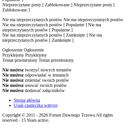
Nieprzeczytane posty [ Zablokowane ]
Nieprzeczytane posty [
Zablokowane ]
Nie ma nieprzeczytanych postów
Nie ma nieprzeczytanych postów
Nie ma nieprzeczytanych postów [ Popularne ]
Nie ma
nieprzeczytanych postów [ Popularne ]
Nie ma nieprzeczytanych postów [ Zamknięte ]
Nie ma
nieprzeczytanych postów [ Zamknięte ]
Ogłoszenie
Ogłoszenie
Przyklejony
Przyklejony
Temat przeniesiony
Temat przeniesiony
Nie możesz
tworzyć nowych tematów
Nie możesz
odpowiadać w tematach
Nie możesz
zmieniać swoich postów
Nie możesz
usuwać swoich postów
Nie możesz
dodawać załączników
Strona główna
Usuń ciasteczka witryny
Copyright © 2011 - 2026 Forum Dawnego Tczewa All rights
reserved - 15 Years active.