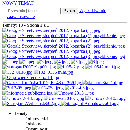
NOWY TEMAT
Wyszukiwanie
Szukaj
zaawansowane
Tematy: 13 • Strona
1
z
1
Tematy
Odpowiedzi
Odsłony
Ostatni post