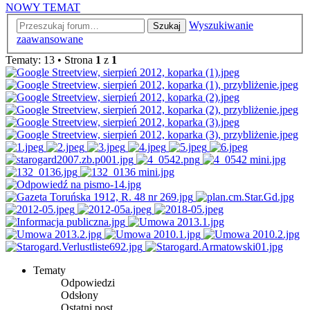
NOWY TEMAT
Wyszukiwanie
Szukaj
zaawansowane
Tematy: 13 • Strona
1
z
1
Tematy
Odpowiedzi
Odsłony
Ostatni post