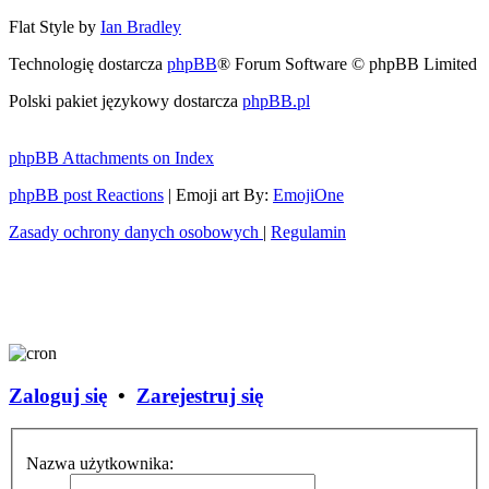
Flat Style by
Ian Bradley
Technologię dostarcza
phpBB
® Forum Software © phpBB Limited
Polski pakiet językowy dostarcza
phpBB.pl
phpBB Attachments on Index
phpBB post Reactions
| Emoji art By:
EmojiOne
Zasady ochrony danych osobowych
|
Regulamin
Zaloguj się
•
Zarejestruj się
Nazwa użytkownika: