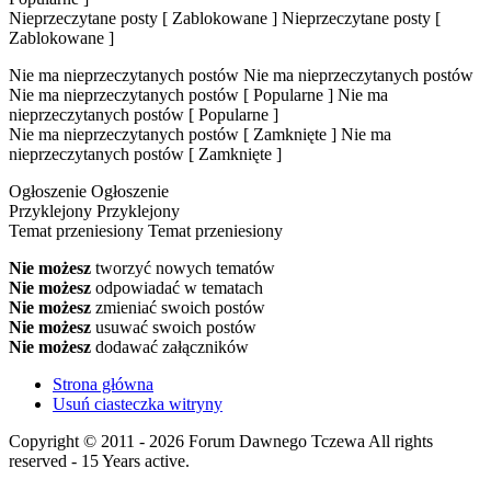
Nieprzeczytane posty [ Zablokowane ]
Nieprzeczytane posty [
Zablokowane ]
Nie ma nieprzeczytanych postów
Nie ma nieprzeczytanych postów
Nie ma nieprzeczytanych postów [ Popularne ]
Nie ma
nieprzeczytanych postów [ Popularne ]
Nie ma nieprzeczytanych postów [ Zamknięte ]
Nie ma
nieprzeczytanych postów [ Zamknięte ]
Ogłoszenie
Ogłoszenie
Przyklejony
Przyklejony
Temat przeniesiony
Temat przeniesiony
Nie możesz
tworzyć nowych tematów
Nie możesz
odpowiadać w tematach
Nie możesz
zmieniać swoich postów
Nie możesz
usuwać swoich postów
Nie możesz
dodawać załączników
Strona główna
Usuń ciasteczka witryny
Copyright © 2011 - 2026 Forum Dawnego Tczewa All rights
reserved - 15 Years active.