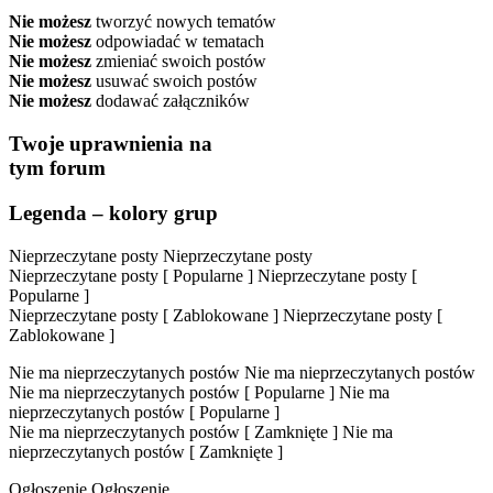
Nie możesz
tworzyć nowych tematów
Nie możesz
odpowiadać w tematach
Nie możesz
zmieniać swoich postów
Nie możesz
usuwać swoich postów
Nie możesz
dodawać załączników
Twoje uprawnienia na
tym forum
Legenda – kolory grup
Nieprzeczytane posty
Nieprzeczytane posty
Nieprzeczytane posty [ Popularne ]
Nieprzeczytane posty [
Popularne ]
Nieprzeczytane posty [ Zablokowane ]
Nieprzeczytane posty [
Zablokowane ]
Nie ma nieprzeczytanych postów
Nie ma nieprzeczytanych postów
Nie ma nieprzeczytanych postów [ Popularne ]
Nie ma
nieprzeczytanych postów [ Popularne ]
Nie ma nieprzeczytanych postów [ Zamknięte ]
Nie ma
nieprzeczytanych postów [ Zamknięte ]
Ogłoszenie
Ogłoszenie