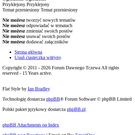
Przyklejony
Przyklejony
Temat przeniesiony
Temat przeniesiony
Nie możesz
tworzyć nowych tematów
Nie możesz
odpowiadać w tematach
Nie możesz
zmieniać swoich postów
Nie możesz
usuwać swoich postów
Nie możesz
dodawać załączników
Strona główna
Usuń ciasteczka witryny
Copyright © 2011 - 2026 Forum Dawnego Tczewa All rights
reserved - 15 Years active.
Flat Style by
Ian Bradley
Technologię dostarcza
phpBB
® Forum Software © phpBB Limited
Polski pakiet językowy dostarcza
phpBB.pl
phpBB Attachments on Index