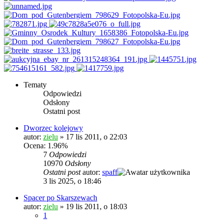
Tematy
Odpowiedzi
Odsłony
Ostatni post
Dworzec kolejowy
autor:
zielu
»
17 lis 2011, o 22:03
Ocena: 1.96%
7
Odpowiedzi
10970
Odsłony
Ostatni post
autor:
spaff
3 lis 2025, o 18:46
Spacer po Skarszewach
autor:
zielu
»
19 lis 2011, o 18:03
1