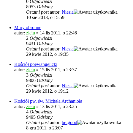
0
Odpowiedzi
8953
Odsłony
Ostatni post
autor:
Niesia
10 sie 2013, o 15:59
Mury obronne
autor:
zielu
»
14 lis 2011, o 22:46
2
Odpowiedzi
9431
Odsłony
Ostatni post
autor:
Niesia
29 kwie 2012, o 19:35
Kościół poewangelicki
autor:
zielu
»
15 lis 2011, o 23:37
3
Odpowiedzi
9806
Odsłony
Ostatni post
autor:
Niesia
29 kwie 2012, o 19:12
Kościół pw. św. Michała Archanioła
autor:
zielu
»
13 lis 2011, o 23:25
4
Odpowiedzi
9495
Odsłony
Ostatni post
autor:
be-good
8 gru 2011, o 23:07