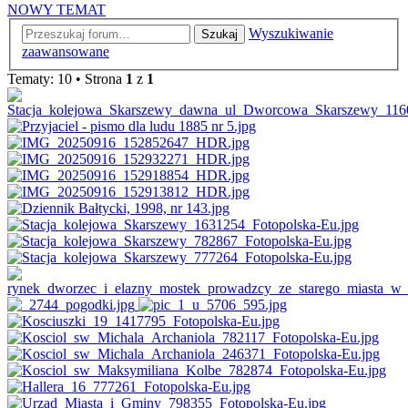
NOWY TEMAT
Wyszukiwanie
Szukaj
zaawansowane
Tematy: 10 • Strona
1
z
1