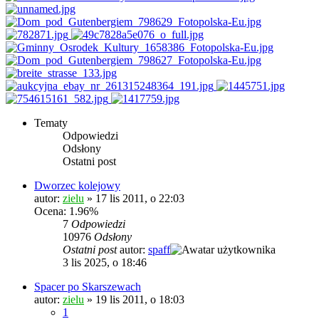
Tematy
Odpowiedzi
Odsłony
Ostatni post
Dworzec kolejowy
autor:
zielu
»
17 lis 2011, o 22:03
Ocena: 1.96%
7
Odpowiedzi
10976
Odsłony
Ostatni post
autor:
spaff
3 lis 2025, o 18:46
Spacer po Skarszewach
autor:
zielu
»
19 lis 2011, o 18:03
1