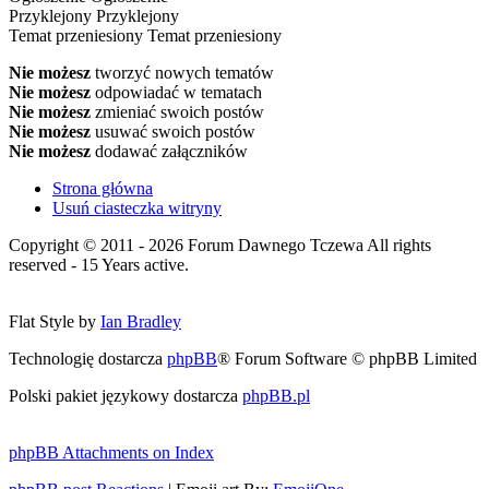
Przyklejony
Przyklejony
Temat przeniesiony
Temat przeniesiony
Nie możesz
tworzyć nowych tematów
Nie możesz
odpowiadać w tematach
Nie możesz
zmieniać swoich postów
Nie możesz
usuwać swoich postów
Nie możesz
dodawać załączników
Strona główna
Usuń ciasteczka witryny
Copyright © 2011 - 2026 Forum Dawnego Tczewa All rights
reserved - 15 Years active.
Flat Style by
Ian Bradley
Technologię dostarcza
phpBB
® Forum Software © phpBB Limited
Polski pakiet językowy dostarcza
phpBB.pl
phpBB Attachments on Index