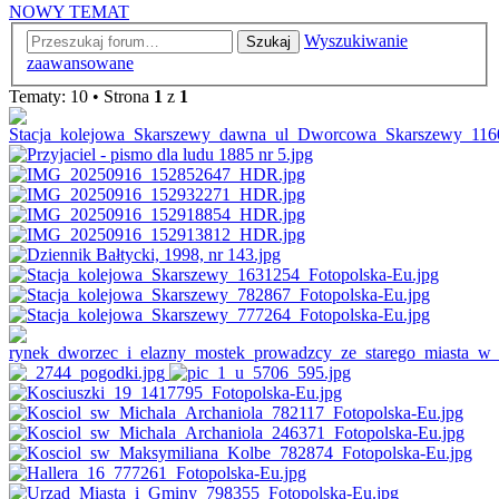
NOWY TEMAT
Wyszukiwanie
Szukaj
zaawansowane
Tematy: 10 • Strona
1
z
1