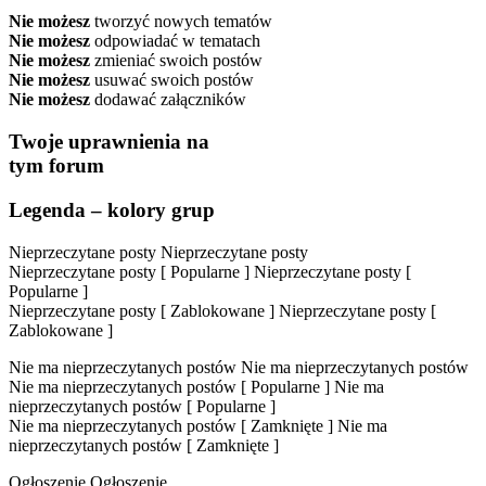
Nie możesz
tworzyć nowych tematów
Nie możesz
odpowiadać w tematach
Nie możesz
zmieniać swoich postów
Nie możesz
usuwać swoich postów
Nie możesz
dodawać załączników
Twoje uprawnienia na
tym forum
Legenda – kolory grup
Nieprzeczytane posty
Nieprzeczytane posty
Nieprzeczytane posty [ Popularne ]
Nieprzeczytane posty [
Popularne ]
Nieprzeczytane posty [ Zablokowane ]
Nieprzeczytane posty [
Zablokowane ]
Nie ma nieprzeczytanych postów
Nie ma nieprzeczytanych postów
Nie ma nieprzeczytanych postów [ Popularne ]
Nie ma
nieprzeczytanych postów [ Popularne ]
Nie ma nieprzeczytanych postów [ Zamknięte ]
Nie ma
nieprzeczytanych postów [ Zamknięte ]
Ogłoszenie
Ogłoszenie