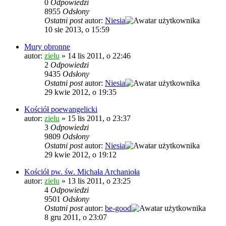
0
Odpowiedzi
8955
Odsłony
Ostatni post
autor:
Niesia
10 sie 2013, o 15:59
Mury obronne
autor:
zielu
»
14 lis 2011, o 22:46
2
Odpowiedzi
9435
Odsłony
Ostatni post
autor:
Niesia
29 kwie 2012, o 19:35
Kościół poewangelicki
autor:
zielu
»
15 lis 2011, o 23:37
3
Odpowiedzi
9809
Odsłony
Ostatni post
autor:
Niesia
29 kwie 2012, o 19:12
Kościół pw. św. Michała Archanioła
autor:
zielu
»
13 lis 2011, o 23:25
4
Odpowiedzi
9501
Odsłony
Ostatni post
autor:
be-good
8 gru 2011, o 23:07