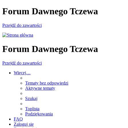
Forum Dawnego Tczewa
Przejdź do zawartości
Forum Dawnego Tczewa
Przejdź do zawartości
Więcej…
Tematy bez odpowiedzi
Aktywne tematy
Szukaj
Toplista
Podziękowania
FAQ
Zaloguj się