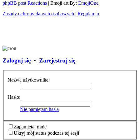
phpBB post Reactions
| Emoji art By:
EmojiOne
Zasady ochrony danych osobowych
|
Regulamin
Zaloguj się
•
Zarejestruj się
Nazwa użytkownika:
Hasło:
Nie pamiętam hasła
Zapamiętaj mnie
Ukryj mój status podczas tej sesji