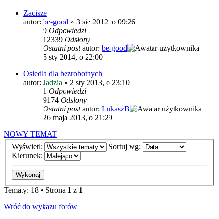
Zacisze
autor:
be-good
»
3 sie 2012, o 09:26
9
Odpowiedzi
12339
Odsłony
Ostatni post
autor:
be-good
5 sty 2014, o 22:00
Osiedla dla bezrobotnych
autor:
Jadzia
»
2 sty 2013, o 23:10
1
Odpowiedzi
9174
Odsłony
Ostatni post
autor:
LukaszB
26 maja 2013, o 21:29
NOWY TEMAT
Wyświetl:
Sortuj wg:
Kierunek:
Tematy: 18 • Strona
1
z
1
Wróć do wykazu forów