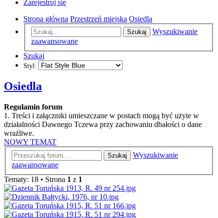
Zarejestruj się
Strona główna
Przestrzeń miejska
Osiedla
Wyszukiwanie
Szukaj
zaawansowane
Szukaj
Styl:
Osiedla
Regulamin forum
1. Treści i załączniki umieszczane w postach mogą być użyte w
działalności Dawnego Tczewa przy zachowaniu dbałości o dane
wrażliwe.
NOWY TEMAT
Wyszukiwanie
Szukaj
zaawansowane
Tematy: 18 • Strona
1
z
1