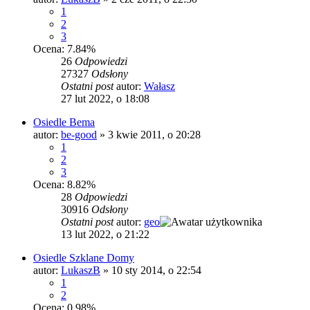
1
2
3
Ocena: 7.84%
26
Odpowiedzi
27327
Odsłony
Ostatni post
autor:
Wałasz
27 lut 2022, o 18:08
Osiedle Bema
autor:
be-good
»
3 kwie 2011, o 20:28
1
2
3
Ocena: 8.82%
28
Odpowiedzi
30916
Odsłony
Ostatni post
autor:
geo
13 lut 2022, o 21:22
Osiedle Szklane Domy
autor:
LukaszB
»
10 sty 2014, o 22:54
1
2
Ocena: 0.98%