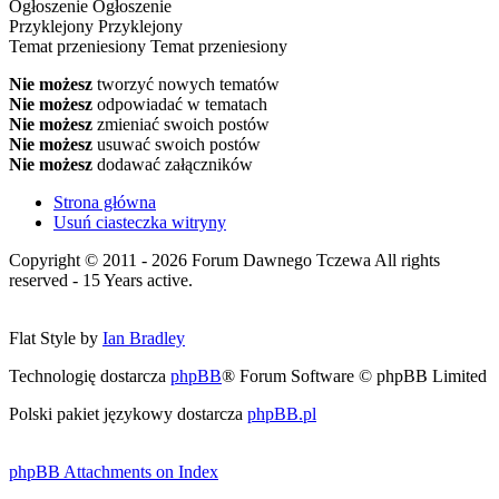
Ogłoszenie
Ogłoszenie
Przyklejony
Przyklejony
Temat przeniesiony
Temat przeniesiony
Nie możesz
tworzyć nowych tematów
Nie możesz
odpowiadać w tematach
Nie możesz
zmieniać swoich postów
Nie możesz
usuwać swoich postów
Nie możesz
dodawać załączników
Strona główna
Usuń ciasteczka witryny
Copyright © 2011 - 2026 Forum Dawnego Tczewa All rights
reserved - 15 Years active.
Flat Style by
Ian Bradley
Technologię dostarcza
phpBB
® Forum Software © phpBB Limited
Polski pakiet językowy dostarcza
phpBB.pl
phpBB Attachments on Index