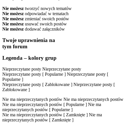
Nie możesz
tworzyć nowych tematów
Nie możesz
odpowiadać w tematach
Nie możesz
zmieniać swoich postów
Nie możesz
usuwać swoich postów
Nie możesz
dodawać załączników
Twoje uprawnienia na
tym forum
Legenda – kolory grup
Nieprzeczytane posty
Nieprzeczytane posty
Nieprzeczytane posty [ Popularne ]
Nieprzeczytane posty [
Popularne ]
Nieprzeczytane posty [ Zablokowane ]
Nieprzeczytane posty [
Zablokowane ]
Nie ma nieprzeczytanych postów
Nie ma nieprzeczytanych postów
Nie ma nieprzeczytanych postów [ Popularne ]
Nie ma
nieprzeczytanych postów [ Popularne ]
Nie ma nieprzeczytanych postów [ Zamknięte ]
Nie ma
nieprzeczytanych postów [ Zamknięte ]