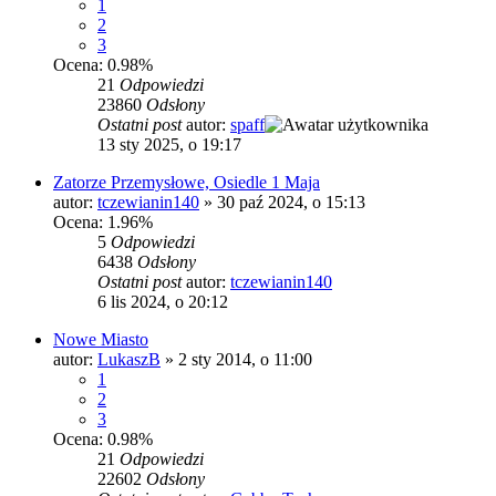
1
2
3
Ocena: 0.98%
21
Odpowiedzi
23860
Odsłony
Ostatni post
autor:
spaff
13 sty 2025, o 19:17
Zatorze Przemysłowe, Osiedle 1 Maja
autor:
tczewianin140
»
30 paź 2024, o 15:13
Ocena: 1.96%
5
Odpowiedzi
6438
Odsłony
Ostatni post
autor:
tczewianin140
6 lis 2024, o 20:12
Nowe Miasto
autor:
LukaszB
»
2 sty 2014, o 11:00
1
2
3
Ocena: 0.98%
21
Odpowiedzi
22602
Odsłony