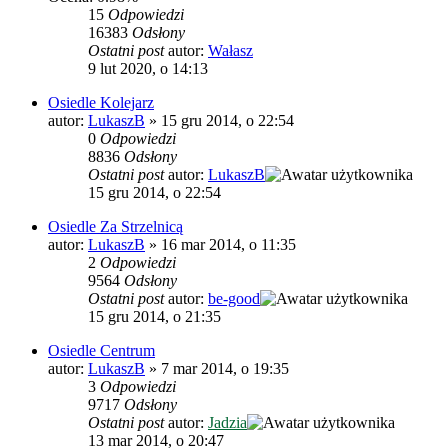
15
Odpowiedzi
16383
Odsłony
Ostatni post
autor:
Wałasz
9 lut 2020, o 14:13
Osiedle Kolejarz
autor:
LukaszB
»
15 gru 2014, o 22:54
0
Odpowiedzi
8836
Odsłony
Ostatni post
autor:
LukaszB
15 gru 2014, o 22:54
Osiedle Za Strzelnicą
autor:
LukaszB
»
16 mar 2014, o 11:35
2
Odpowiedzi
9564
Odsłony
Ostatni post
autor:
be-good
15 gru 2014, o 21:35
Osiedle Centrum
autor:
LukaszB
»
7 mar 2014, o 19:35
3
Odpowiedzi
9717
Odsłony
Ostatni post
autor:
Jadzia
13 mar 2014, o 20:47