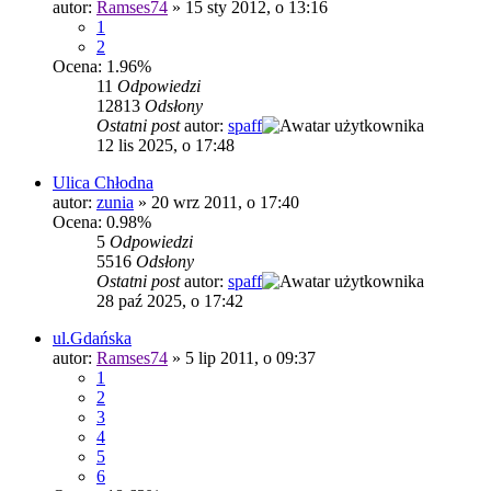
autor:
Ramses74
»
15 sty 2012, o 13:16
1
2
Ocena: 1.96%
11
Odpowiedzi
12813
Odsłony
Ostatni post
autor:
spaff
12 lis 2025, o 17:48
Ulica Chłodna
autor:
zunia
»
20 wrz 2011, o 17:40
Ocena: 0.98%
5
Odpowiedzi
5516
Odsłony
Ostatni post
autor:
spaff
28 paź 2025, o 17:42
ul.Gdańska
autor:
Ramses74
»
5 lip 2011, o 09:37
1
2
3
4
5
6