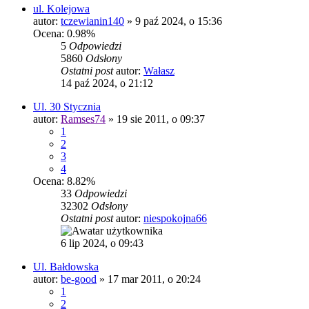
ul. Kolejowa
autor:
tczewianin140
»
9 paź 2024, o 15:36
Ocena: 0.98%
5
Odpowiedzi
5860
Odsłony
Ostatni post
autor:
Wałasz
14 paź 2024, o 21:12
Ul. 30 Stycznia
autor:
Ramses74
»
19 sie 2011, o 09:37
1
2
3
4
Ocena: 8.82%
33
Odpowiedzi
32302
Odsłony
Ostatni post
autor:
niespokojna66
6 lip 2024, o 09:43
Ul. Bałdowska
autor:
be-good
»
17 mar 2011, o 20:24
1
2