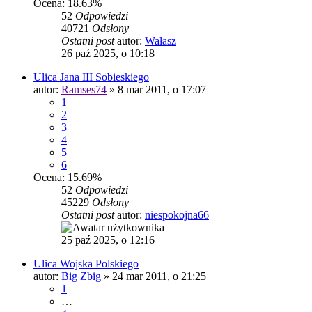
Ocena: 18.63%
52
Odpowiedzi
40721
Odsłony
Ostatni post
autor:
Wałasz
26 paź 2025, o 10:18
Ulica Jana III Sobieskiego
autor:
Ramses74
»
8 mar 2011, o 17:07
1
2
3
4
5
6
Ocena: 15.69%
52
Odpowiedzi
45229
Odsłony
Ostatni post
autor:
niespokojna66
25 paź 2025, o 12:16
Ulica Wojska Polskiego
autor:
Big Zbig
»
24 mar 2011, o 21:25
1
…