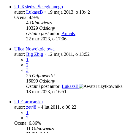
Ul. Księdza Ściegiennego
autor:
LukaszB
»
19 maja 2013, o 10:42
Ocena: 4.9%
4
Odpowiedzi
10329
Odsłony
Ostatni post
autor:
AnnaK
22 mar 2023, o 17:06
Ulica Nowokolejowa
autor:
Big Zbig
»
12 maja 2011, o 13:52
1
2
3
25
Odpowiedzi
16099
Odsłony
Ostatni post
autor:
LukaszB
18 mar 2023, o 16:51
Ul. Garncarska
autor:
zet48
»
4 lut 2011, o 00:22
1
2
Ocena: 6.86%
11
Odpowiedzi