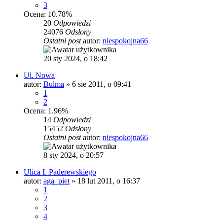
3
Ocena: 10.78%
20
Odpowiedzi
24076
Odsłony
Ostatni post
autor:
niespokojna66
20 sty 2024, o 18:42
Ul. Nowa
autor:
Bulma
»
6 sie 2011, o 09:41
1
2
Ocena: 1.96%
14
Odpowiedzi
15452
Odsłony
Ostatni post
autor:
niespokojna66
8 sty 2024, o 20:57
Ulica I. Paderewskiego
autor:
aga_piet
»
18 lut 2011, o 16:37
1
2
3
4