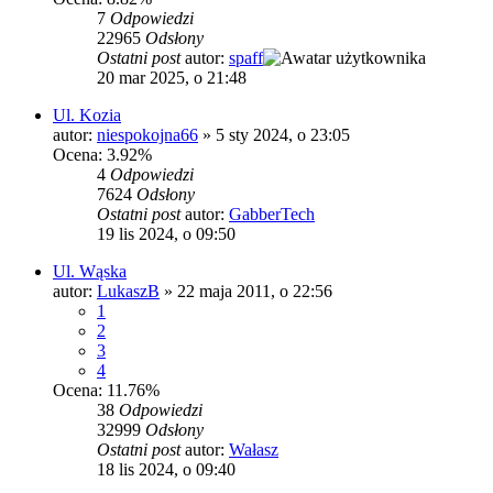
7
Odpowiedzi
22965
Odsłony
Ostatni post
autor:
spaff
20 mar 2025, o 21:48
Ul. Kozia
autor:
niespokojna66
»
5 sty 2024, o 23:05
Ocena: 3.92%
4
Odpowiedzi
7624
Odsłony
Ostatni post
autor:
GabberTech
19 lis 2024, o 09:50
Ul. Wąska
autor:
LukaszB
»
22 maja 2011, o 22:56
1
2
3
4
Ocena: 11.76%
38
Odpowiedzi
32999
Odsłony
Ostatni post
autor:
Wałasz
18 lis 2024, o 09:40