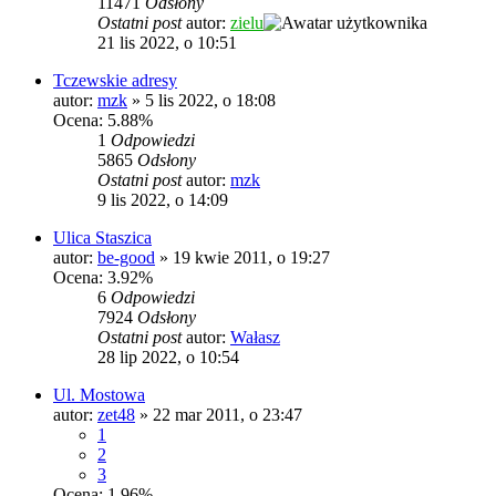
11471
Odsłony
Ostatni post
autor:
zielu
21 lis 2022, o 10:51
Tczewskie adresy
autor:
mzk
»
5 lis 2022, o 18:08
Ocena: 5.88%
1
Odpowiedzi
5865
Odsłony
Ostatni post
autor:
mzk
9 lis 2022, o 14:09
Ulica Staszica
autor:
be-good
»
19 kwie 2011, o 19:27
Ocena: 3.92%
6
Odpowiedzi
7924
Odsłony
Ostatni post
autor:
Wałasz
28 lip 2022, o 10:54
Ul. Mostowa
autor:
zet48
»
22 mar 2011, o 23:47
1
2
3
Ocena: 1.96%