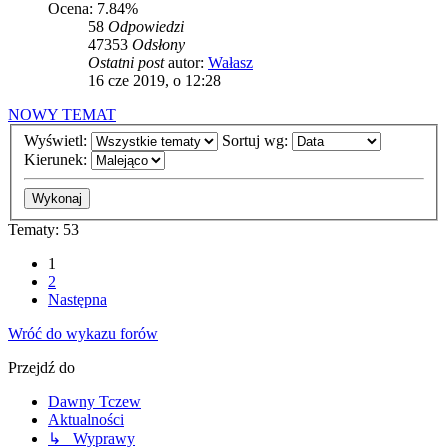
Ocena: 7.84%
58
Odpowiedzi
47353
Odsłony
Ostatni post
autor:
Wałasz
16 cze 2019, o 12:28
NOWY TEMAT
Wyświetl:
Sortuj wg:
Kierunek:
Tematy: 53
1
2
Następna
Wróć do wykazu forów
Przejdź do
Dawny Tczew
Aktualności
↳ Wyprawy