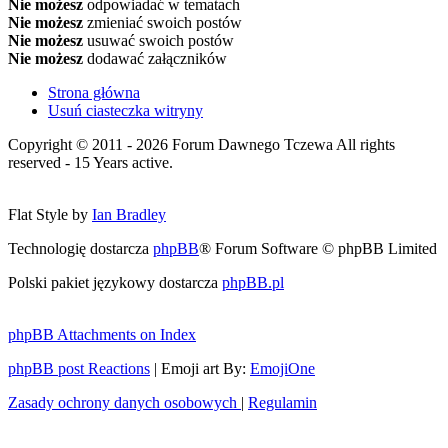
Nie możesz
odpowiadać w tematach
Nie możesz
zmieniać swoich postów
Nie możesz
usuwać swoich postów
Nie możesz
dodawać załączników
Strona główna
Usuń ciasteczka witryny
Copyright © 2011 - 2026 Forum Dawnego Tczewa All rights
reserved - 15 Years active.
Flat Style by
Ian Bradley
Technologię dostarcza
phpBB
® Forum Software © phpBB Limited
Polski pakiet językowy dostarcza
phpBB.pl
phpBB Attachments on Index
phpBB post Reactions
| Emoji art By:
EmojiOne
Zasady ochrony danych osobowych
|
Regulamin