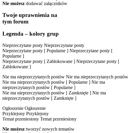
Nie możesz
dodawać załączników
Twoje uprawnienia na
tym forum
Legenda – kolory grup
Nieprzeczytane posty
Nieprzeczytane posty
Nieprzeczytane posty [ Popularne ]
Nieprzeczytane posty [
Popularne ]
Nieprzeczytane posty [ Zablokowane ]
Nieprzeczytane posty [
Zablokowane ]
Nie ma nieprzeczytanych postów
Nie ma nieprzeczytanych postów
Nie ma nieprzeczytanych postów [ Popularne ]
Nie ma
nieprzeczytanych postów [ Popularne ]
Nie ma nieprzeczytanych postów [ Zamknięte ]
Nie ma
nieprzeczytanych postów [ Zamknięte ]
Ogłoszenie
Ogłoszenie
Przyklejony
Przyklejony
Temat przeniesiony
Temat przeniesiony
Nie możesz
tworzyć nowych tematów