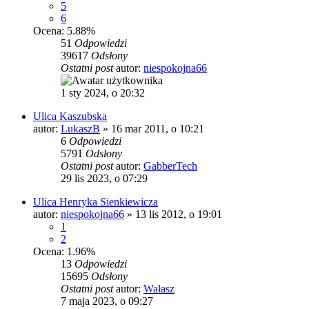
5
6
Ocena: 5.88%
51
Odpowiedzi
39617
Odsłony
Ostatni post
autor:
niespokojna66
1 sty 2024, o 20:32
Ulica Kaszubska
autor:
LukaszB
»
16 mar 2011, o 10:21
6
Odpowiedzi
5791
Odsłony
Ostatni post
autor:
GabberTech
29 lis 2023, o 07:29
Ulica Henryka Sienkiewicza
autor:
niespokojna66
»
13 lis 2012, o 19:01
1
2
Ocena: 1.96%
13
Odpowiedzi
15695
Odsłony
Ostatni post
autor:
Wałasz
7 maja 2023, o 09:27