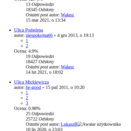
13
Odpowiedzi
18345
Odsłony
Ostatni post
autor:
Wałasz
15 mar 2021, o 13:34
Ulica Podgórna
autor:
niespokojna66
»
4 gru 2013, o 19:13
1
2
Ocena: 4.9%
19
Odpowiedzi
18427
Odsłony
Ostatni post
autor:
Wałasz
14 lut 2021, o 18:02
Ulica Mickiewicza
autor:
be-good
»
15 paź 2011, o 10:20
1
2
3
Ocena: 0.98%
25
Odpowiedzi
25722
Odsłony
Ostatni post
autor:
LukaszB
10 lis 2020, o 23:03