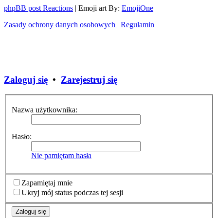
phpBB post Reactions
| Emoji art By:
EmojiOne
Zasady ochrony danych osobowych
|
Regulamin
Zaloguj się
•
Zarejestruj się
Nazwa użytkownika:
Hasło:
Nie pamiętam hasła
Zapamiętaj mnie
Ukryj mój status podczas tej sesji