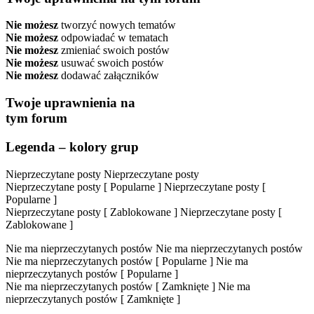
Nie możesz
tworzyć nowych tematów
Nie możesz
odpowiadać w tematach
Nie możesz
zmieniać swoich postów
Nie możesz
usuwać swoich postów
Nie możesz
dodawać załączników
Twoje uprawnienia na
tym forum
Legenda – kolory grup
Nieprzeczytane posty
Nieprzeczytane posty
Nieprzeczytane posty [ Popularne ]
Nieprzeczytane posty [
Popularne ]
Nieprzeczytane posty [ Zablokowane ]
Nieprzeczytane posty [
Zablokowane ]
Nie ma nieprzeczytanych postów
Nie ma nieprzeczytanych postów
Nie ma nieprzeczytanych postów [ Popularne ]
Nie ma
nieprzeczytanych postów [ Popularne ]
Nie ma nieprzeczytanych postów [ Zamknięte ]
Nie ma
nieprzeczytanych postów [ Zamknięte ]