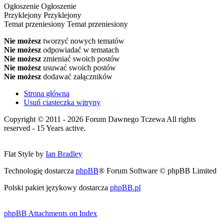
Ogłoszenie
Ogłoszenie
Przyklejony
Przyklejony
Temat przeniesiony
Temat przeniesiony
Nie możesz
tworzyć nowych tematów
Nie możesz
odpowiadać w tematach
Nie możesz
zmieniać swoich postów
Nie możesz
usuwać swoich postów
Nie możesz
dodawać załączników
Strona główna
Usuń ciasteczka witryny
Copyright © 2011 - 2026 Forum Dawnego Tczewa All rights
reserved - 15 Years active.
Flat Style by
Ian Bradley
Technologię dostarcza
phpBB
® Forum Software © phpBB Limited
Polski pakiet językowy dostarcza
phpBB.pl
phpBB Attachments on Index