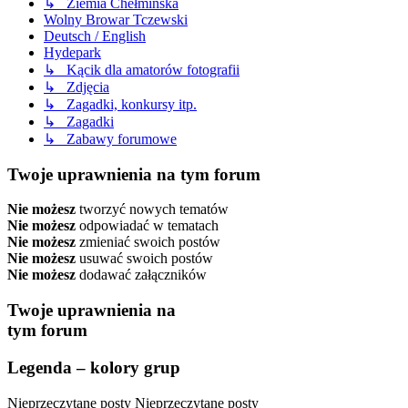
↳ Ziemia Chełmińska
Wolny Browar Tczewski
Deutsch / English
Hydepark
↳ Kącik dla amatorów fotografii
↳ Zdjęcia
↳ Zagadki, konkursy itp.
↳ Zagadki
↳ Zabawy forumowe
Twoje uprawnienia na tym forum
Nie możesz
tworzyć nowych tematów
Nie możesz
odpowiadać w tematach
Nie możesz
zmieniać swoich postów
Nie możesz
usuwać swoich postów
Nie możesz
dodawać załączników
Twoje uprawnienia na
tym forum
Legenda – kolory grup
Nieprzeczytane posty
Nieprzeczytane posty