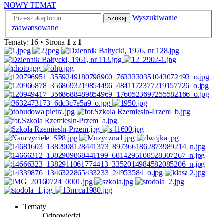
NOWY TEMAT
Wyszukiwanie
Szukaj
zaawansowane
Tematy: 16 • Strona
1
z
1
Tematy
Odpowiedzi