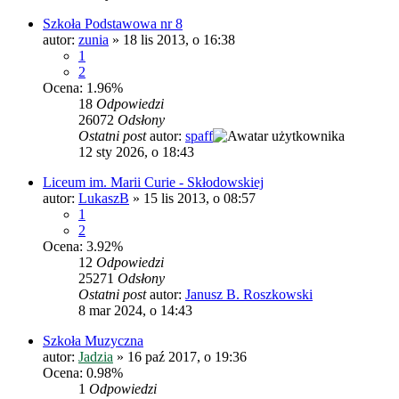
Szkoła Podstawowa nr 8
autor:
zunia
»
18 lis 2013, o 16:38
1
2
Ocena: 1.96%
18
Odpowiedzi
26072
Odsłony
Ostatni post
autor:
spaff
12 sty 2026, o 18:43
Liceum im. Marii Curie - Skłodowskiej
autor:
LukaszB
»
15 lis 2013, o 08:57
1
2
Ocena: 3.92%
12
Odpowiedzi
25271
Odsłony
Ostatni post
autor:
Janusz B. Roszkowski
8 mar 2024, o 14:43
Szkoła Muzyczna
autor:
Jadzia
»
16 paź 2017, o 19:36
Ocena: 0.98%
1
Odpowiedzi