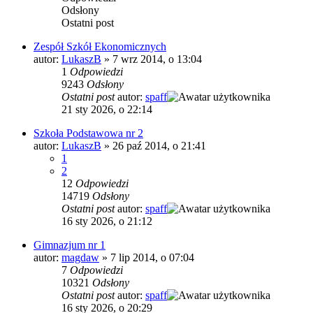
Odsłony
Ostatni post
Zespół Szkół Ekonomicznych
autor:
LukaszB
»
7 wrz 2014, o 13:04
1
Odpowiedzi
9243
Odsłony
Ostatni post
autor:
spaff
21 sty 2026, o 22:14
Szkoła Podstawowa nr 2
autor:
LukaszB
»
26 paź 2014, o 21:41
1
2
12
Odpowiedzi
14719
Odsłony
Ostatni post
autor:
spaff
16 sty 2026, o 21:12
Gimnazjum nr 1
autor:
magdaw
»
7 lip 2014, o 07:04
7
Odpowiedzi
10321
Odsłony
Ostatni post
autor:
spaff
16 sty 2026, o 20:29