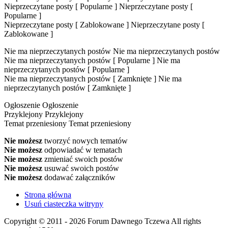
Nieprzeczytane posty [ Popularne ]
Nieprzeczytane posty [
Popularne ]
Nieprzeczytane posty [ Zablokowane ]
Nieprzeczytane posty [
Zablokowane ]
Nie ma nieprzeczytanych postów
Nie ma nieprzeczytanych postów
Nie ma nieprzeczytanych postów [ Popularne ]
Nie ma
nieprzeczytanych postów [ Popularne ]
Nie ma nieprzeczytanych postów [ Zamknięte ]
Nie ma
nieprzeczytanych postów [ Zamknięte ]
Ogłoszenie
Ogłoszenie
Przyklejony
Przyklejony
Temat przeniesiony
Temat przeniesiony
Nie możesz
tworzyć nowych tematów
Nie możesz
odpowiadać w tematach
Nie możesz
zmieniać swoich postów
Nie możesz
usuwać swoich postów
Nie możesz
dodawać załączników
Strona główna
Usuń ciasteczka witryny
Copyright © 2011 - 2026 Forum Dawnego Tczewa All rights