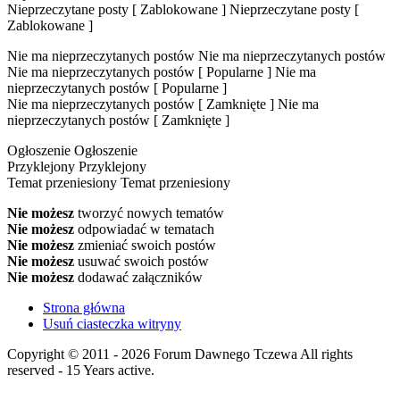
Nieprzeczytane posty [ Zablokowane ]
Nieprzeczytane posty [
Zablokowane ]
Nie ma nieprzeczytanych postów
Nie ma nieprzeczytanych postów
Nie ma nieprzeczytanych postów [ Popularne ]
Nie ma
nieprzeczytanych postów [ Popularne ]
Nie ma nieprzeczytanych postów [ Zamknięte ]
Nie ma
nieprzeczytanych postów [ Zamknięte ]
Ogłoszenie
Ogłoszenie
Przyklejony
Przyklejony
Temat przeniesiony
Temat przeniesiony
Nie możesz
tworzyć nowych tematów
Nie możesz
odpowiadać w tematach
Nie możesz
zmieniać swoich postów
Nie możesz
usuwać swoich postów
Nie możesz
dodawać załączników
Strona główna
Usuń ciasteczka witryny
Copyright © 2011 - 2026 Forum Dawnego Tczewa All rights
reserved - 15 Years active.