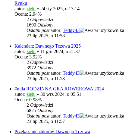
Rynku
autor:
zielu
»
24 sty 2025, o 13:14
Ocena: 2.94%
2
Odpowiedzi
1690
Odsłony
Ostatni post
autor:
Teddy43
23 lip 2025, o 11:58
Kalendarz Dawnego Tczewa 2025
autor:
zielu
»
11 gru 2024, o 21:37
Ocena: 3.92%
2
Odpowiedzi
3972
Odsłony
Ostatni post
autor:
Teddy43
23 lip 2025, o 11:58
#miła RODZINNA GRA ROWEROWA 2024
autor:
zielu
»
30 wrz 2024, o 05:51
Ocena: 0.98%
2
Odpowiedzi
6825
Odsłony
Ostatni post
autor:
Teddy43
23 lip 2025, o 11:57
Przekazanie zbiorów Dawnego Tczewa