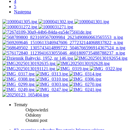
4
5
Następna
Tematy
Odpowiedzi
Odsłony
Ostatni post