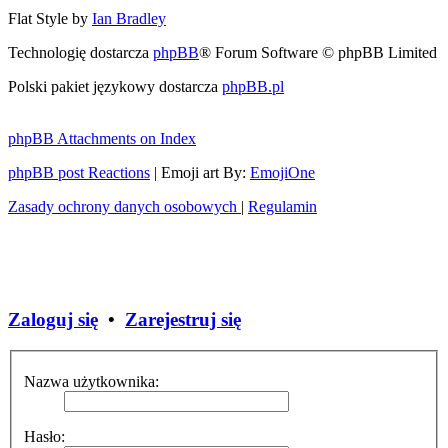
Flat Style by
Ian Bradley
Technologię dostarcza
phpBB
® Forum Software © phpBB Limited
Polski pakiet językowy dostarcza
phpBB.pl
phpBB Attachments on Index
phpBB post Reactions
| Emoji art By:
EmojiOne
Zasady ochrony danych osobowych
|
Regulamin
Zaloguj się
•
Zarejestruj się
Nazwa użytkownika:
Hasło: