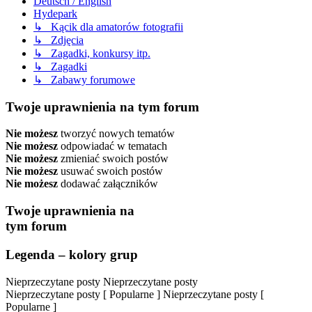
Deutsch / English
Hydepark
↳ Kącik dla amatorów fotografii
↳ Zdjęcia
↳ Zagadki, konkursy itp.
↳ Zagadki
↳ Zabawy forumowe
Twoje uprawnienia na tym forum
Nie możesz
tworzyć nowych tematów
Nie możesz
odpowiadać w tematach
Nie możesz
zmieniać swoich postów
Nie możesz
usuwać swoich postów
Nie możesz
dodawać załączników
Twoje uprawnienia na
tym forum
Legenda – kolory grup
Nieprzeczytane posty
Nieprzeczytane posty
Nieprzeczytane posty [ Popularne ]
Nieprzeczytane posty [
Popularne ]