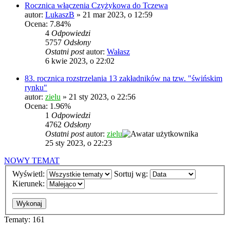
Rocznica włączenia Czyżykowa do Tczewa
autor:
LukaszB
»
21 mar 2023, o 12:59
Ocena: 7.84%
4
Odpowiedzi
5757
Odsłony
Ostatni post
autor:
Wałasz
6 kwie 2023, o 22:02
83. rocznica rozstrzelania 13 zakładników na tzw. "świńskim
rynku"
autor:
zielu
»
21 sty 2023, o 22:56
Ocena: 1.96%
1
Odpowiedzi
4762
Odsłony
Ostatni post
autor:
zielu
25 sty 2023, o 22:23
NOWY TEMAT
Wyświetl:
Sortuj wg:
Kierunek:
Tematy: 161