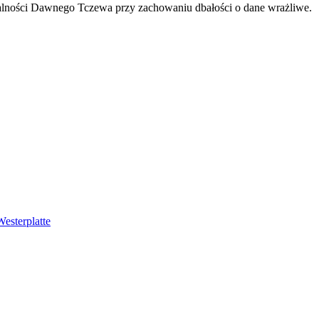
ałalności Dawnego Tczewa przy zachowaniu dbałości o dane wrażliwe.
esterplatte