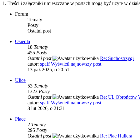
1. Treści i załączniki umieszczane w postach mogą być użyte w dzi
Forum
Tematy
Posty
Ostatni post
Osiedla
18
Tematy
455
Posty
Ostatni post
Re: Suchostrzygi
autor:
spaff
Wyświetl najnowszy post
13 paź 2025, o 20:51
Ulice
53
Tematy
1323
Posty
Ostatni post
Re: Ul. Obrońców W
autor:
spaff
Wyświetl najnowszy post
3 lut 2026, o 21:31
Place
2
Tematy
295
Posty
Ostatni post
Re: Plac Hallera