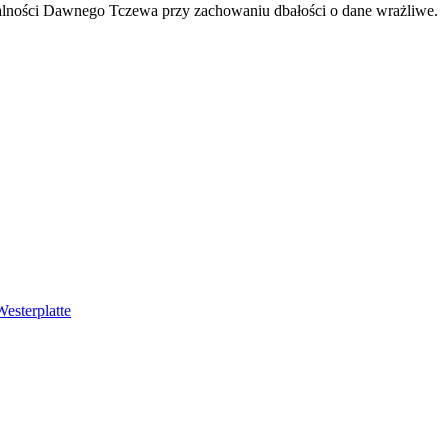
ałalności Dawnego Tczewa przy zachowaniu dbałości o dane wrażliwe.
esterplatte