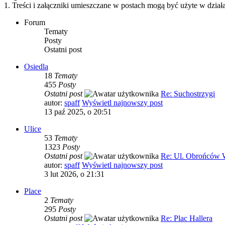
1. Treści i załączniki umieszczane w postach mogą być użyte w dzi
Forum
Tematy
Posty
Ostatni post
Osiedla
18
Tematy
455
Posty
Ostatni post
Re: Suchostrzygi
autor:
spaff
Wyświetl najnowszy post
13 paź 2025, o 20:51
Ulice
53
Tematy
1323
Posty
Ostatni post
Re: Ul. Obrońców W
autor:
spaff
Wyświetl najnowszy post
3 lut 2026, o 21:31
Place
2
Tematy
295
Posty
Ostatni post
Re: Plac Hallera