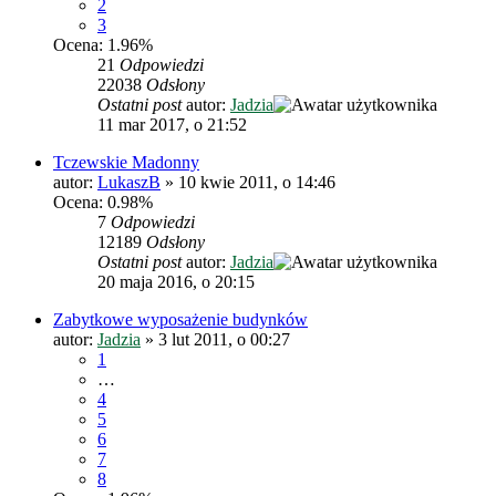
2
3
Ocena: 1.96%
21
Odpowiedzi
22038
Odsłony
Ostatni post
autor:
Jadzia
11 mar 2017, o 21:52
Tczewskie Madonny
autor:
LukaszB
»
10 kwie 2011, o 14:46
Ocena: 0.98%
7
Odpowiedzi
12189
Odsłony
Ostatni post
autor:
Jadzia
20 maja 2016, o 20:15
Zabytkowe wyposażenie budynków
autor:
Jadzia
»
3 lut 2011, o 00:27
1
…
4
5
6
7
8