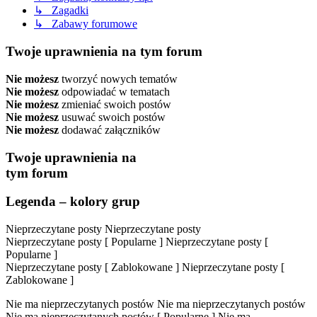
↳ Zagadki
↳ Zabawy forumowe
Twoje uprawnienia na tym forum
Nie możesz
tworzyć nowych tematów
Nie możesz
odpowiadać w tematach
Nie możesz
zmieniać swoich postów
Nie możesz
usuwać swoich postów
Nie możesz
dodawać załączników
Twoje uprawnienia na
tym forum
Legenda – kolory grup
Nieprzeczytane posty
Nieprzeczytane posty
Nieprzeczytane posty [ Popularne ]
Nieprzeczytane posty [
Popularne ]
Nieprzeczytane posty [ Zablokowane ]
Nieprzeczytane posty [
Zablokowane ]
Nie ma nieprzeczytanych postów
Nie ma nieprzeczytanych postów
Nie ma nieprzeczytanych postów [ Popularne ]
Nie ma