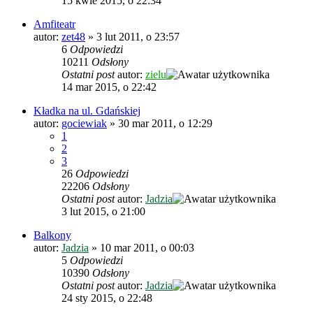
15 kwie 2015, o 22:34
Amfiteatr
autor:
zet48
»
3 lut 2011, o 23:57
6
Odpowiedzi
10211
Odsłony
Ostatni post
autor:
zielu
14 mar 2015, o 22:42
Kładka na ul. Gdańskiej
autor:
gociewiak
»
30 mar 2011, o 12:29
1
2
3
26
Odpowiedzi
22206
Odsłony
Ostatni post
autor:
Jadzia
3 lut 2015, o 21:00
Balkony
autor:
Jadzia
»
10 mar 2011, o 00:03
5
Odpowiedzi
10390
Odsłony
Ostatni post
autor:
Jadzia
24 sty 2015, o 22:48