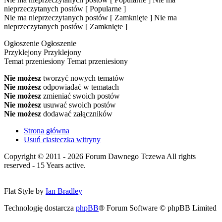
nieprzeczytanych postów [ Popularne ]
Nie ma nieprzeczytanych postów [ Zamknięte ]
Nie ma
nieprzeczytanych postów [ Zamknięte ]
Ogłoszenie
Ogłoszenie
Przyklejony
Przyklejony
Temat przeniesiony
Temat przeniesiony
Nie możesz
tworzyć nowych tematów
Nie możesz
odpowiadać w tematach
Nie możesz
zmieniać swoich postów
Nie możesz
usuwać swoich postów
Nie możesz
dodawać załączników
Strona główna
Usuń ciasteczka witryny
Copyright © 2011 - 2026 Forum Dawnego Tczewa All rights
reserved - 15 Years active.
Flat Style by
Ian Bradley
Technologię dostarcza
phpBB
® Forum Software © phpBB Limited