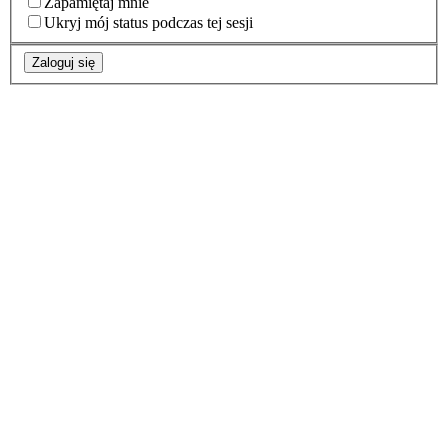
Zapamiętaj mnie
Ukryj mój status podczas tej sesji