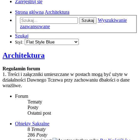
Zarejestruj się
Strona główna
Architektura
Wyszukiwanie
Szukaj
zaawansowane
Szukaj
Styl:
Architektura
Regulamin forum
1. Treści i załączniki umieszczane w postach mogą być użyte w
działalności Dawnego Tczewa przy zachowaniu dbałości o dane
wrażliwe.
Forum
Tematy
Posty
Ostatni post
Obiekty Sakralne
8
Tematy
286
Posty