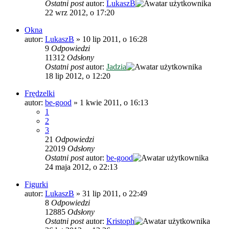
Ostatni post
autor:
LukaszB
22 wrz 2012, o 17:20
Okna
autor:
LukaszB
»
10 lip 2011, o 16:28
9
Odpowiedzi
11312
Odsłony
Ostatni post
autor:
Jadzia
18 lip 2012, o 12:20
Frędzelki
autor:
be-good
»
1 kwie 2011, o 16:13
1
2
3
21
Odpowiedzi
22019
Odsłony
Ostatni post
autor:
be-good
24 maja 2012, o 22:13
Figurki
autor:
LukaszB
»
31 lip 2011, o 22:49
8
Odpowiedzi
12885
Odsłony
Ostatni post
autor:
Kristoph