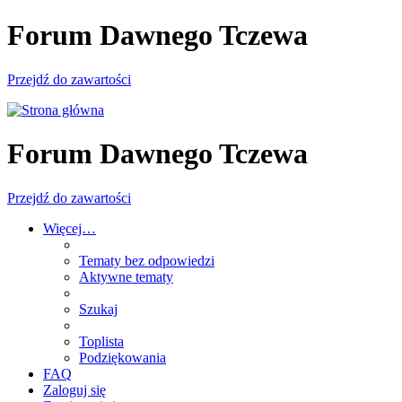
Forum Dawnego Tczewa
Przejdź do zawartości
Forum Dawnego Tczewa
Przejdź do zawartości
Więcej…
Tematy bez odpowiedzi
Aktywne tematy
Szukaj
Toplista
Podziękowania
FAQ
Zaloguj się