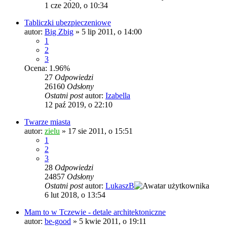
1 cze 2020, o 10:34
Tabliczki ubezpieczeniowe
autor:
Big Zbig
»
5 lip 2011, o 14:00
1
2
3
Ocena: 1.96%
27
Odpowiedzi
26160
Odsłony
Ostatni post
autor:
Izabella
12 paź 2019, o 22:10
Twarze miasta
autor:
zielu
»
17 sie 2011, o 15:51
1
2
3
28
Odpowiedzi
24857
Odsłony
Ostatni post
autor:
LukaszB
6 lut 2018, o 13:54
Mam to w Tczewie - detale architektoniczne
autor:
be-good
»
5 kwie 2011, o 19:11