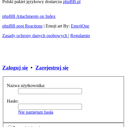
Polski pakiet językowy dostarcza
phpBB.pl
phpBB Attachments on Index
phpBB post Reactions
| Emoji art By:
EmojiOne
Zasady ochrony danych osobowych
|
Regulamin
Zaloguj się
•
Zarejestruj się
Nazwa użytkownika:
Hasło:
Nie pamiętam hasła