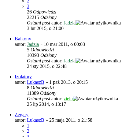
2
3
26
Odpowiedzi
22215
Odsłony
Ostatni post
autor:
Jadzia
3 lut 2015, o 21:00
Balkony
autor:
Jadzia
»
10 mar 2011, o 00:03
5
Odpowiedzi
10393
Odsłony
Ostatni post
autor:
Jadzia
24 sty 2015, o 22:48
Izolatory
autor:
LukaszB
»
1 paź 2013, o 20:15
8
Odpowiedzi
11389
Odsłony
Ostatni post
autor:
zielu
25 lip 2014, o 13:17
Zegary
autor:
LukaszB
»
25 maja 2011, o 21:58
1
2
3