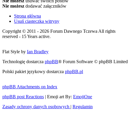
Nie możesz
usuwać swoich postów
Nie możesz
dodawać załączników
Strona główna
Usuń ciasteczka witryny
Copyright © 2011 - 2026 Forum Dawnego Tczewa All rights
reserved - 15 Years active.
Flat Style by
Ian Bradley
Technologię dostarcza
phpBB
® Forum Software © phpBB Limited
Polski pakiet językowy dostarcza
phpBB.pl
phpBB Attachments on Index
phpBB post Reactions
| Emoji art By:
EmojiOne
Zasady ochrony danych osobowych
|
Regulamin