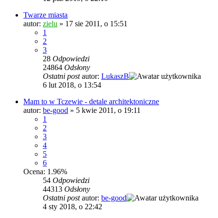
Twarze miasta
autor:
zielu
»
17 sie 2011, o 15:51
1
2
3
28
Odpowiedzi
24864
Odsłony
Ostatni post
autor:
LukaszB
6 lut 2018, o 13:54
Mam to w Tczewie - detale architektoniczne
autor:
be-good
»
5 kwie 2011, o 19:11
1
2
3
4
5
6
Ocena: 1.96%
54
Odpowiedzi
44313
Odsłony
Ostatni post
autor:
be-good
4 sty 2018, o 22:42