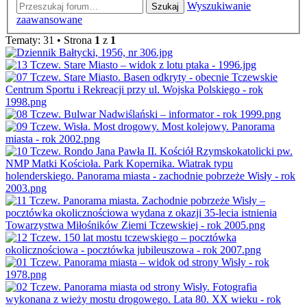
Wyszukiwanie
Szukaj
zaawansowane
Tematy: 31 • Strona
1
z
1