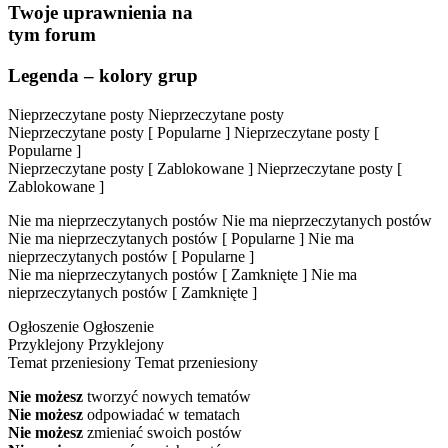
Twoje uprawnienia na
tym forum
Legenda – kolory grup
Nieprzeczytane posty
Nieprzeczytane posty
Nieprzeczytane posty [ Popularne ]
Nieprzeczytane posty [
Popularne ]
Nieprzeczytane posty [ Zablokowane ]
Nieprzeczytane posty [
Zablokowane ]
Nie ma nieprzeczytanych postów
Nie ma nieprzeczytanych postów
Nie ma nieprzeczytanych postów [ Popularne ]
Nie ma
nieprzeczytanych postów [ Popularne ]
Nie ma nieprzeczytanych postów [ Zamknięte ]
Nie ma
nieprzeczytanych postów [ Zamknięte ]
Ogłoszenie
Ogłoszenie
Przyklejony
Przyklejony
Temat przeniesiony
Temat przeniesiony
Nie możesz
tworzyć nowych tematów
Nie możesz
odpowiadać w tematach
Nie możesz
zmieniać swoich postów