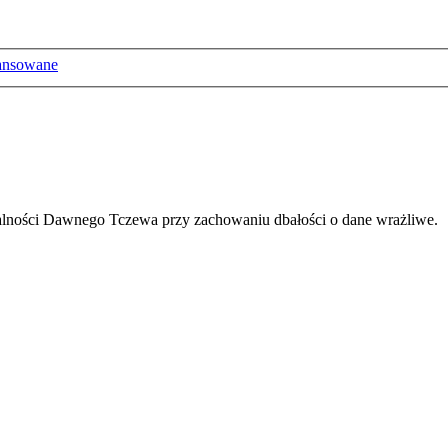
ansowane
ałalności Dawnego Tczewa przy zachowaniu dbałości o dane wrażliwe.