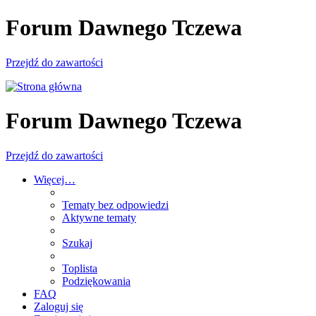
Forum Dawnego Tczewa
Przejdź do zawartości
Forum Dawnego Tczewa
Przejdź do zawartości
Więcej…
Tematy bez odpowiedzi
Aktywne tematy
Szukaj
Toplista
Podziękowania
FAQ
Zaloguj się