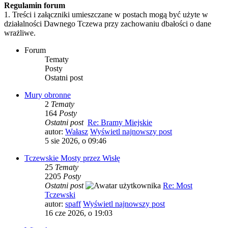
Regulamin forum
1. Treści i załączniki umieszczane w postach mogą być użyte w
działalności Dawnego Tczewa przy zachowaniu dbałości o dane
wrażliwe.
Forum
Tematy
Posty
Ostatni post
Mury obronne
2
Tematy
164
Posty
Ostatni post
Re: Bramy Miejskie
autor:
Wałasz
Wyświetl najnowszy post
5 sie 2026, o 09:46
Tczewskie Mosty przez Wisłę
25
Tematy
2205
Posty
Ostatni post
Re: Most
Tczewski
autor:
spaff
Wyświetl najnowszy post
16 cze 2026, o 19:03