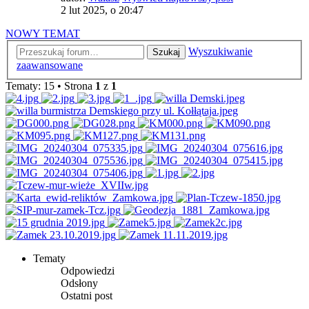
2 lut 2025, o 20:47
NOWY TEMAT
Wyszukiwanie
Szukaj
zaawansowane
Tematy: 15 • Strona
1
z
1
Tematy
Odpowiedzi
Odsłony
Ostatni post