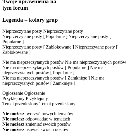
Twoje uprawnienia na
tym forum
Legenda – kolory grup
Nieprzeczytane posty
Nieprzeczytane posty
Nieprzeczytane posty [ Popularne ]
Nieprzeczytane posty [
Popularne ]
Nieprzeczytane posty [ Zablokowane ]
Nieprzeczytane posty [
Zablokowane ]
Nie ma nieprzeczytanych postów
Nie ma nieprzeczytanych postów
Nie ma nieprzeczytanych postów [ Popularne ]
Nie ma
nieprzeczytanych postów [ Popularne ]
Nie ma nieprzeczytanych postów [ Zamknięte ]
Nie ma
nieprzeczytanych postów [ Zamknięte ]
Ogłoszenie
Ogłoszenie
Przyklejony
Przyklejony
Temat przeniesiony
Temat przeniesiony
Nie możesz
tworzyć nowych tematów
Nie możesz
odpowiadać w tematach
Nie możesz
zmieniać swoich postów
Nie możesz
usuwać swoich postów