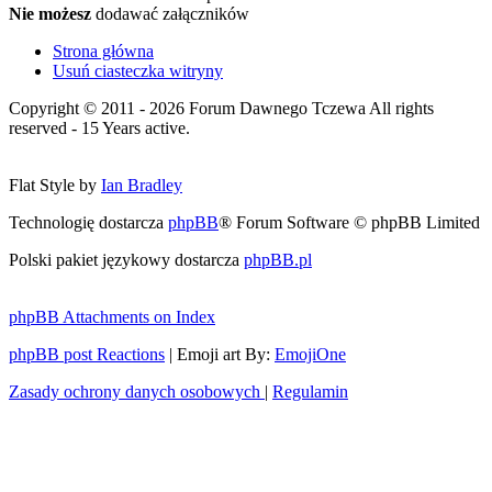
Nie możesz
dodawać załączników
Strona główna
Usuń ciasteczka witryny
Copyright © 2011 - 2026 Forum Dawnego Tczewa All rights
reserved - 15 Years active.
Flat Style by
Ian Bradley
Technologię dostarcza
phpBB
® Forum Software © phpBB Limited
Polski pakiet językowy dostarcza
phpBB.pl
phpBB Attachments on Index
phpBB post Reactions
| Emoji art By:
EmojiOne
Zasady ochrony danych osobowych
|
Regulamin