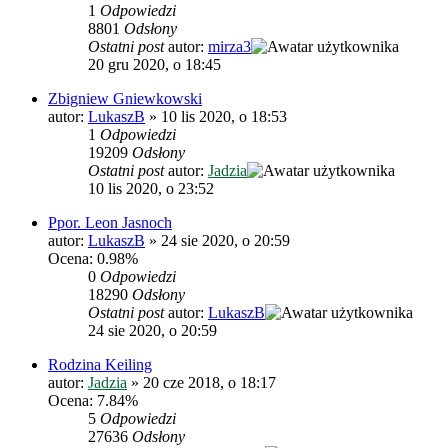
1
Odpowiedzi
8801
Odsłony
Ostatni post
autor:
mirza3
20 gru 2020, o 18:45
Zbigniew Gniewkowski
autor:
LukaszB
»
10 lis 2020, o 18:53
1
Odpowiedzi
19209
Odsłony
Ostatni post
autor:
Jadzia
10 lis 2020, o 23:52
Ppor. Leon Jasnoch
autor:
LukaszB
»
24 sie 2020, o 20:59
Ocena: 0.98%
0
Odpowiedzi
18290
Odsłony
Ostatni post
autor:
LukaszB
24 sie 2020, o 20:59
Rodzina Keiling
autor:
Jadzia
»
20 cze 2018, o 18:17
Ocena: 7.84%
5
Odpowiedzi
27636
Odsłony