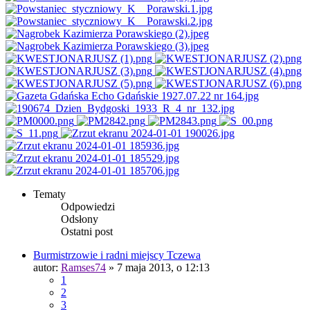
Tematy
Odpowiedzi
Odsłony
Ostatni post
Burmistrzowie i radni miejscy Tczewa
autor:
Ramses74
»
7 maja 2013, o 12:13
1
2
3