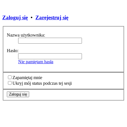
Zaloguj się
•
Zarejestruj się
Nazwa użytkownika:
Hasło:
Nie pamiętam hasła
Zapamiętaj mnie
Ukryj mój status podczas tej sesji