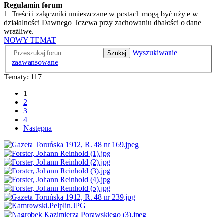
Regulamin forum
1. Treści i załączniki umieszczane w postach mogą być użyte w
działalności Dawnego Tczewa przy zachowaniu dbałości o dane
wrażliwe.
NOWY TEMAT
Wyszukiwanie
Szukaj
zaawansowane
Tematy: 117
1
2
3
4
Następna