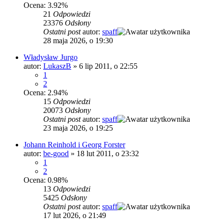
Ocena: 3.92%
21
Odpowiedzi
23376
Odsłony
Ostatni post
autor:
spaff
28 maja 2026, o 19:30
Władysław Jurgo
autor:
LukaszB
»
6 lip 2011, o 22:55
1
2
Ocena: 2.94%
15
Odpowiedzi
20073
Odsłony
Ostatni post
autor:
spaff
23 maja 2026, o 19:25
Johann Reinhold i Georg Forster
autor:
be-good
»
18 lut 2011, o 23:32
1
2
Ocena: 0.98%
13
Odpowiedzi
5425
Odsłony
Ostatni post
autor:
spaff
17 lut 2026, o 21:49