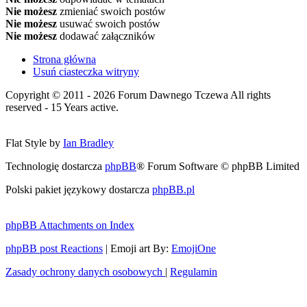
Nie możesz
zmieniać swoich postów
Nie możesz
usuwać swoich postów
Nie możesz
dodawać załączników
Strona główna
Usuń ciasteczka witryny
Copyright © 2011 - 2026 Forum Dawnego Tczewa All rights
reserved - 15 Years active.
Flat Style by
Ian Bradley
Technologię dostarcza
phpBB
® Forum Software © phpBB Limited
Polski pakiet językowy dostarcza
phpBB.pl
phpBB Attachments on Index
phpBB post Reactions
| Emoji art By:
EmojiOne
Zasady ochrony danych osobowych
|
Regulamin