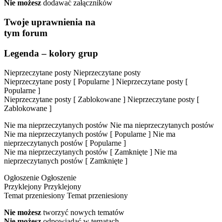
Nie możesz
dodawać załączników
Twoje uprawnienia na
tym forum
Legenda – kolory grup
Nieprzeczytane posty
Nieprzeczytane posty
Nieprzeczytane posty [ Popularne ]
Nieprzeczytane posty [
Popularne ]
Nieprzeczytane posty [ Zablokowane ]
Nieprzeczytane posty [
Zablokowane ]
Nie ma nieprzeczytanych postów
Nie ma nieprzeczytanych postów
Nie ma nieprzeczytanych postów [ Popularne ]
Nie ma
nieprzeczytanych postów [ Popularne ]
Nie ma nieprzeczytanych postów [ Zamknięte ]
Nie ma
nieprzeczytanych postów [ Zamknięte ]
Ogłoszenie
Ogłoszenie
Przyklejony
Przyklejony
Temat przeniesiony
Temat przeniesiony
Nie możesz
tworzyć nowych tematów
Nie możesz
odpowiadać w tematach