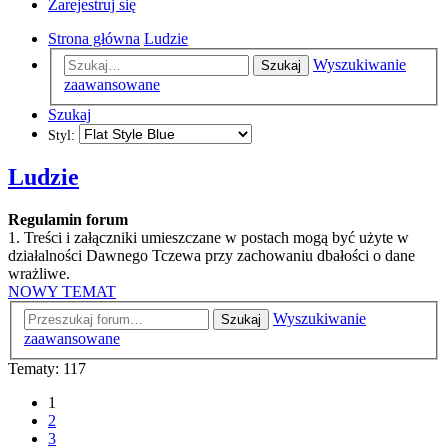
Zarejestruj się
Strona główna
Ludzie
Wyszukiwanie
Szukaj
zaawansowane
Szukaj
Styl:
Ludzie
Regulamin forum
1. Treści i załączniki umieszczane w postach mogą być użyte w
działalności Dawnego Tczewa przy zachowaniu dbałości o dane
wrażliwe.
NOWY TEMAT
Wyszukiwanie
Szukaj
zaawansowane
Tematy: 117
1
2
3