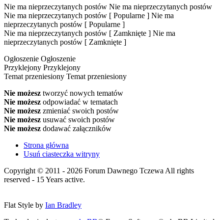
Nie ma nieprzeczytanych postów
Nie ma nieprzeczytanych postów
Nie ma nieprzeczytanych postów [ Popularne ]
Nie ma
nieprzeczytanych postów [ Popularne ]
Nie ma nieprzeczytanych postów [ Zamknięte ]
Nie ma
nieprzeczytanych postów [ Zamknięte ]
Ogłoszenie
Ogłoszenie
Przyklejony
Przyklejony
Temat przeniesiony
Temat przeniesiony
Nie możesz
tworzyć nowych tematów
Nie możesz
odpowiadać w tematach
Nie możesz
zmieniać swoich postów
Nie możesz
usuwać swoich postów
Nie możesz
dodawać załączników
Strona główna
Usuń ciasteczka witryny
Copyright © 2011 - 2026 Forum Dawnego Tczewa All rights
reserved - 15 Years active.
Flat Style by
Ian Bradley