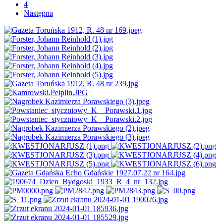
4
Następna