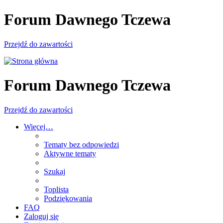
Forum Dawnego Tczewa
Przejdź do zawartości
Forum Dawnego Tczewa
Przejdź do zawartości
Więcej…
Tematy bez odpowiedzi
Aktywne tematy
Szukaj
Toplista
Podziękowania
FAQ
Zaloguj się