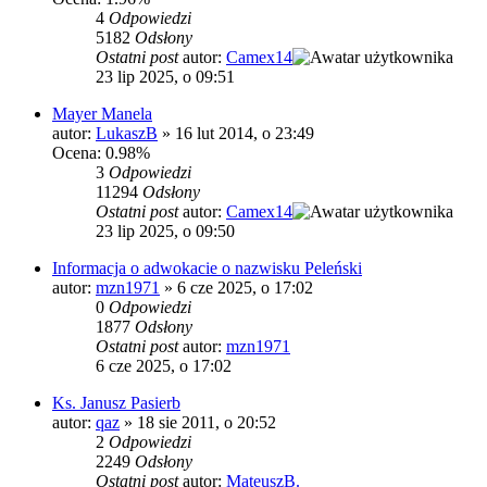
4
Odpowiedzi
5182
Odsłony
Ostatni post
autor:
Camex14
23 lip 2025, o 09:51
Mayer Manela
autor:
LukaszB
»
16 lut 2014, o 23:49
Ocena: 0.98%
3
Odpowiedzi
11294
Odsłony
Ostatni post
autor:
Camex14
23 lip 2025, o 09:50
Informacja o adwokacie o nazwisku Peleński
autor:
mzn1971
»
6 cze 2025, o 17:02
0
Odpowiedzi
1877
Odsłony
Ostatni post
autor:
mzn1971
6 cze 2025, o 17:02
Ks. Janusz Pasierb
autor:
qaz
»
18 sie 2011, o 20:52
2
Odpowiedzi
2249
Odsłony
Ostatni post
autor:
MateuszB.