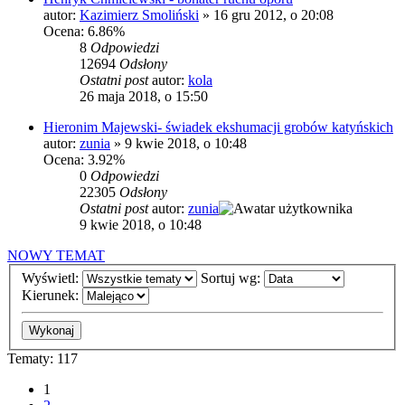
autor:
Kazimierz Smoliński
»
16 gru 2012, o 20:08
Ocena: 6.86%
8
Odpowiedzi
12694
Odsłony
Ostatni post
autor:
kola
26 maja 2018, o 15:50
Hieronim Majewski- świadek ekshumacji grobów katyńskich
autor:
zunia
»
9 kwie 2018, o 10:48
Ocena: 3.92%
0
Odpowiedzi
22305
Odsłony
Ostatni post
autor:
zunia
9 kwie 2018, o 10:48
NOWY TEMAT
Wyświetl:
Sortuj wg:
Kierunek:
Tematy: 117
1