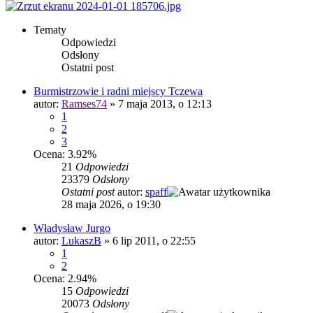
Tematy
Odpowiedzi
Odsłony
Ostatni post
Burmistrzowie i radni miejscy Tczewa
autor:
Ramses74
»
7 maja 2013, o 12:13
1
2
3
Ocena: 3.92%
21
Odpowiedzi
23379
Odsłony
Ostatni post
autor:
spaff
28 maja 2026, o 19:30
Władysław Jurgo
autor:
LukaszB
»
6 lip 2011, o 22:55
1
2
Ocena: 2.94%
15
Odpowiedzi
20073
Odsłony