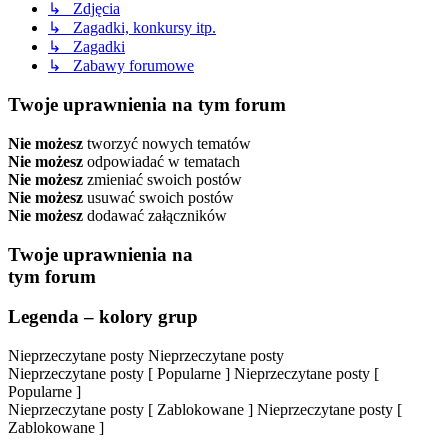
↳ Zdjęcia
↳ Zagadki, konkursy itp.
↳ Zagadki
↳ Zabawy forumowe
Twoje uprawnienia na tym forum
Nie możesz
tworzyć nowych tematów
Nie możesz
odpowiadać w tematach
Nie możesz
zmieniać swoich postów
Nie możesz
usuwać swoich postów
Nie możesz
dodawać załączników
Twoje uprawnienia na
tym forum
Legenda – kolory grup
Nieprzeczytane posty
Nieprzeczytane posty
Nieprzeczytane posty [ Popularne ]
Nieprzeczytane posty [
Popularne ]
Nieprzeczytane posty [ Zablokowane ]
Nieprzeczytane posty [
Zablokowane ]