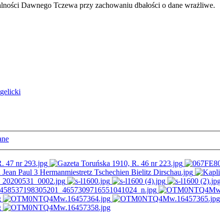
ałalności Dawnego Tczewa przy zachowaniu dbałości o dane wrażliwe.
elicki
ane