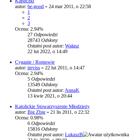
Kapliczki
autor:
be-good
»
24 mar 2011, o 22:58
1
2
3
Ocena: 2.94%
27
Odpowiedzi
28743
Odsłony
Ostatni post
autor:
Wałasz
22 lut 2022, o 14:49
Cyganie / Romowie
autor:
treviss
»
22 lut 2011, o 14:47
Ocena: 2.94%
5
Odpowiedzi
13549
Odsłony
Ostatni post
autor:
AnnaK
13 kwie 2021, o 20:44
Katolickie Stowarzyszenie Młodzieży
autor:
Big Zbig
»
21 lis 2011, o 22:32
Ocena: 0.98%
6
Odpowiedzi
15816
Odsłony
Ostatni post
autor:
LukaszB