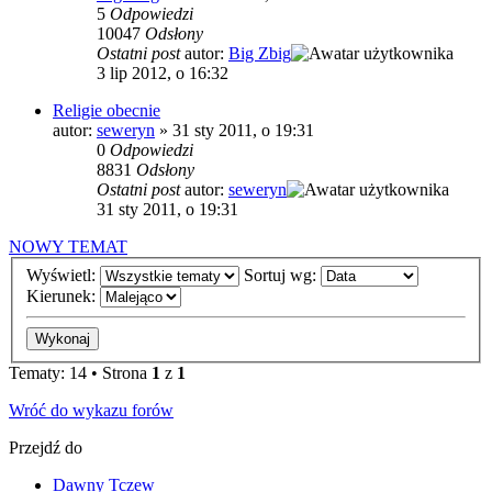
5
Odpowiedzi
10047
Odsłony
Ostatni post
autor:
Big Zbig
3 lip 2012, o 16:32
Religie obecnie
autor:
seweryn
»
31 sty 2011, o 19:31
0
Odpowiedzi
8831
Odsłony
Ostatni post
autor:
seweryn
31 sty 2011, o 19:31
NOWY TEMAT
Wyświetl:
Sortuj wg:
Kierunek:
Tematy: 14 • Strona
1
z
1
Wróć do wykazu forów
Przejdź do
Dawny Tczew