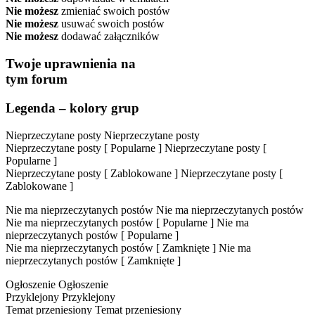
Nie możesz
zmieniać swoich postów
Nie możesz
usuwać swoich postów
Nie możesz
dodawać załączników
Twoje uprawnienia na
tym forum
Legenda – kolory grup
Nieprzeczytane posty
Nieprzeczytane posty
Nieprzeczytane posty [ Popularne ]
Nieprzeczytane posty [
Popularne ]
Nieprzeczytane posty [ Zablokowane ]
Nieprzeczytane posty [
Zablokowane ]
Nie ma nieprzeczytanych postów
Nie ma nieprzeczytanych postów
Nie ma nieprzeczytanych postów [ Popularne ]
Nie ma
nieprzeczytanych postów [ Popularne ]
Nie ma nieprzeczytanych postów [ Zamknięte ]
Nie ma
nieprzeczytanych postów [ Zamknięte ]
Ogłoszenie
Ogłoszenie
Przyklejony
Przyklejony
Temat przeniesiony
Temat przeniesiony