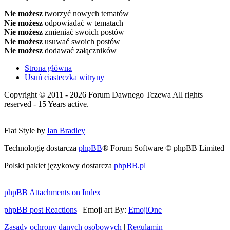
Nie możesz
tworzyć nowych tematów
Nie możesz
odpowiadać w tematach
Nie możesz
zmieniać swoich postów
Nie możesz
usuwać swoich postów
Nie możesz
dodawać załączników
Strona główna
Usuń ciasteczka witryny
Copyright © 2011 - 2026 Forum Dawnego Tczewa All rights
reserved - 15 Years active.
Flat Style by
Ian Bradley
Technologię dostarcza
phpBB
® Forum Software © phpBB Limited
Polski pakiet językowy dostarcza
phpBB.pl
phpBB Attachments on Index
phpBB post Reactions
| Emoji art By:
EmojiOne
Zasady ochrony danych osobowych
|
Regulamin