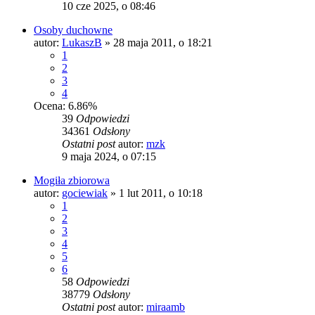
10 cze 2025, o 08:46
Osoby duchowne
autor:
LukaszB
»
28 maja 2011, o 18:21
1
2
3
4
Ocena: 6.86%
39
Odpowiedzi
34361
Odsłony
Ostatni post
autor:
mzk
9 maja 2024, o 07:15
Mogiła zbiorowa
autor:
gociewiak
»
1 lut 2011, o 10:18
1
2
3
4
5
6
58
Odpowiedzi
38779
Odsłony
Ostatni post
autor:
miraamb