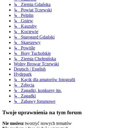
↳ Ziemia Gdańska
↳ Powiat Tczewski
↳ Pelplin
↳ Gniew
↳ Kaszuby
↳ Kociewie
↳ Starogard Gdański
↳ Skarszewy
↳ Powiśle
↳ Bory Tucholskie
↳ Ziemia Chełmińska
Wolny Browar Tczewski
Deutsch / English
Hydepark
↳ Kącik dla amatorów fotografii
↳ Zdjęcia
↳ Zagadki, konkursy itp.
↳ Zagadki
↳ Zabawy forumowe
Twoje uprawnienia na tym forum
Nie możesz
tworzyć nowych tematów