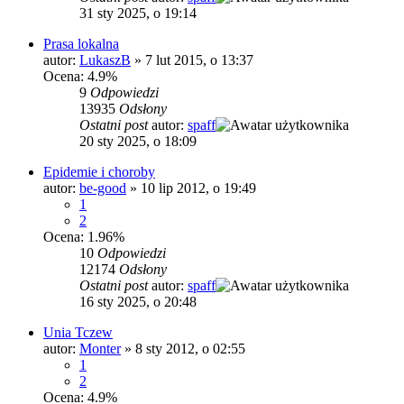
31 sty 2025, o 19:14
Prasa lokalna
autor:
LukaszB
»
7 lut 2015, o 13:37
Ocena: 4.9%
9
Odpowiedzi
13935
Odsłony
Ostatni post
autor:
spaff
20 sty 2025, o 18:09
Epidemie i choroby
autor:
be-good
»
10 lip 2012, o 19:49
1
2
Ocena: 1.96%
10
Odpowiedzi
12174
Odsłony
Ostatni post
autor:
spaff
16 sty 2025, o 20:48
Unia Tczew
autor:
Monter
»
8 sty 2012, o 02:55
1
2
Ocena: 4.9%