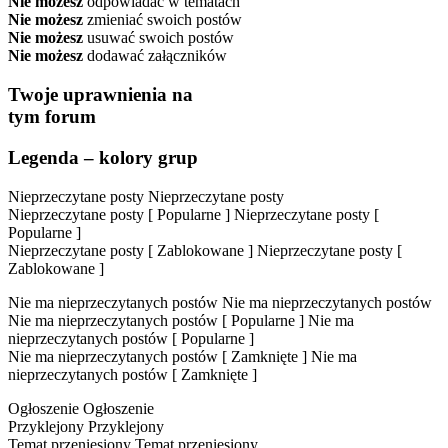
Nie możesz
odpowiadać w tematach
Nie możesz
zmieniać swoich postów
Nie możesz
usuwać swoich postów
Nie możesz
dodawać załączników
Twoje uprawnienia na
tym forum
Legenda – kolory grup
Nieprzeczytane posty
Nieprzeczytane posty
Nieprzeczytane posty [ Popularne ]
Nieprzeczytane posty [
Popularne ]
Nieprzeczytane posty [ Zablokowane ]
Nieprzeczytane posty [
Zablokowane ]
Nie ma nieprzeczytanych postów
Nie ma nieprzeczytanych postów
Nie ma nieprzeczytanych postów [ Popularne ]
Nie ma
nieprzeczytanych postów [ Popularne ]
Nie ma nieprzeczytanych postów [ Zamknięte ]
Nie ma
nieprzeczytanych postów [ Zamknięte ]
Ogłoszenie
Ogłoszenie
Przyklejony
Przyklejony
Temat przeniesiony
Temat przeniesiony