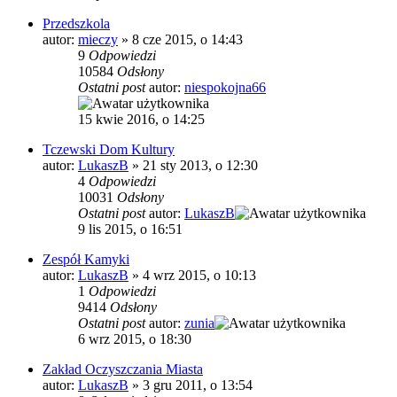
Przedszkola
autor:
mieczy
»
8 cze 2015, o 14:43
9
Odpowiedzi
10584
Odsłony
Ostatni post
autor:
niespokojna66
15 kwie 2016, o 14:25
Tczewski Dom Kultury
autor:
LukaszB
»
21 sty 2013, o 12:30
4
Odpowiedzi
10031
Odsłony
Ostatni post
autor:
LukaszB
9 lis 2015, o 16:51
Zespół Kamyki
autor:
LukaszB
»
4 wrz 2015, o 10:13
1
Odpowiedzi
9414
Odsłony
Ostatni post
autor:
zunia
6 wrz 2015, o 18:30
Zakład Oczyszczania Miasta
autor:
LukaszB
»
3 gru 2011, o 13:54