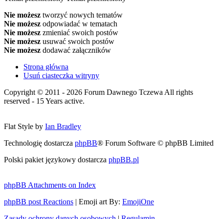
Nie możesz
tworzyć nowych tematów
Nie możesz
odpowiadać w tematach
Nie możesz
zmieniać swoich postów
Nie możesz
usuwać swoich postów
Nie możesz
dodawać załączników
Strona główna
Usuń ciasteczka witryny
Copyright © 2011 - 2026 Forum Dawnego Tczewa All rights
reserved - 15 Years active.
Flat Style by
Ian Bradley
Technologię dostarcza
phpBB
® Forum Software © phpBB Limited
Polski pakiet językowy dostarcza
phpBB.pl
phpBB Attachments on Index
phpBB post Reactions
| Emoji art By:
EmojiOne
Zasady ochrony danych osobowych
|
Regulamin