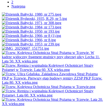
2
Następna