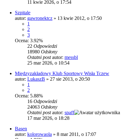
11 kwie 2026, o 17:54
Szpitale
autor:
gawronektcz
»
13 kwie 2012, o 17:50
1
2
3
Ocena: 3.92%
22
Odpowiedzi
18980
Odsłony
Ostatni post
autor:
messbl
25 mar 2026, o 10:54
Międzyzakładowy Klub Sportowy Wisła Tczew
autor:
LukaszB
»
27 sie 2013, o 20:50
1
2
Ocena: 5.88%
16
Odpowiedzi
24063
Odsłony
Ostatni post
autor:
spaff
17 mar 2026, o 18:28
Basen
autor:
kolorowaola
»
8 mar 2011, o 17:07