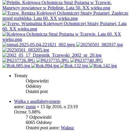
Tematy
Odpowiedzi
Odsłony
Ostatni post
Walka z analfabetyzmem
autor:
zunia
»
15 lip 2016, o 23:19
Ocena: 5.88%
7
Odpowiedzi
6065
Odsłony
Ostatni post
autor:
Wałasz