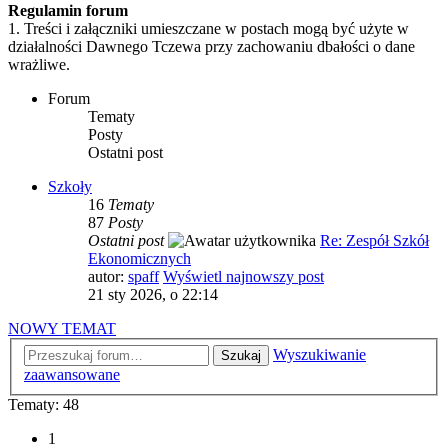
Regulamin forum
1. Treści i załączniki umieszczane w postach mogą być użyte w
działalności Dawnego Tczewa przy zachowaniu dbałości o dane
wrażliwe.
Forum
Tematy
Posty
Ostatni post
Szkoły
16
Tematy
87
Posty
Ostatni post
Re: Zespół Szkół
Ekonomicznych
autor:
spaff
Wyświetl najnowszy post
21 sty 2026, o 22:14
NOWY TEMAT
Wyszukiwanie
Szukaj
zaawansowane
Tematy: 48
1