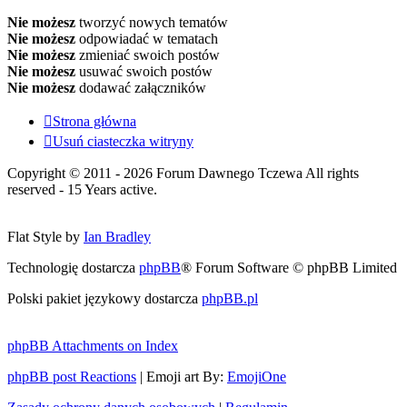
Nie możesz
tworzyć nowych tematów
Nie możesz
odpowiadać w tematach
Nie możesz
zmieniać swoich postów
Nie możesz
usuwać swoich postów
Nie możesz
dodawać załączników
Strona główna
Usuń ciasteczka witryny
Copyright © 2011 - 2026 Forum Dawnego Tczewa All rights
reserved - 15 Years active.
Flat Style by
Ian Bradley
Technologię dostarcza
phpBB
® Forum Software © phpBB Limited
Polski pakiet językowy dostarcza
phpBB.pl
phpBB Attachments on Index
phpBB post Reactions
| Emoji art By:
EmojiOne