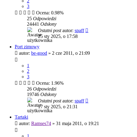
2
3
Ocena: 0.98%
25
Odpowiedzi
24441
Odsłony
Ostatni post
autor:
spaff
25 sty 2025, o 17:58
Port zimowy
autor:
be-good
»
2 cze 2011, o 21:09
1
2
3
Ocena: 1.96%
26
Odpowiedzi
19746
Odsłony
Ostatni post
autor:
spaff
17 sty 2025, o 21:31
Tartaki
autor:
Ramses74
»
31 maja 2011, o 19:21
1