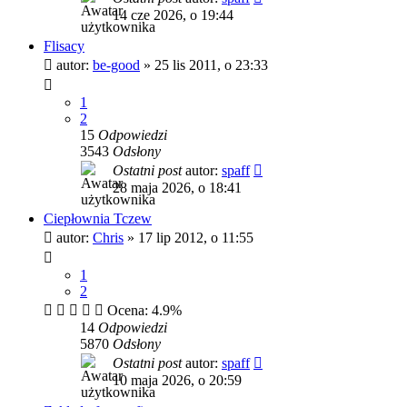
14 cze 2026, o 19:44
Flisacy
autor:
be-good
»
25 lis 2011, o 23:33
1
2
15
Odpowiedzi
3543
Odsłony
Ostatni post
autor:
spaff
28 maja 2026, o 18:41
Ciepłownia Tczew
autor:
Chris
»
17 lip 2012, o 11:55
1
2
Ocena: 4.9%
14
Odpowiedzi
5870
Odsłony
Ostatni post
autor:
spaff
10 maja 2026, o 20:59