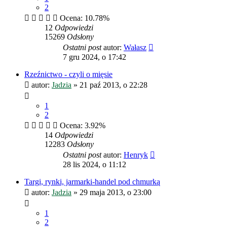
2
Ocena: 10.78%
12
Odpowiedzi
15269
Odsłony
Ostatni post
autor:
Wałasz
7 gru 2024, o 17:42
Rzeźnictwo - czyli o mięsie
autor:
Jadzia
»
21 paź 2013, o 22:28
1
2
Ocena: 3.92%
14
Odpowiedzi
12283
Odsłony
Ostatni post
autor:
Henryk
28 lis 2024, o 11:12
Targi, rynki, jarmarki-handel pod chmurką
autor:
Jadzia
»
29 maja 2013, o 23:00
1
2