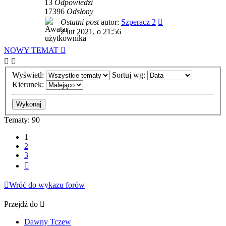
13
Odpowiedzi
17396
Odsłony
Ostatni post
autor:
Szperacz 2
2 lut 2021, o 21:56
NOWY TEMAT
Wyświetl:
Sortuj wg:
Kierunek:
Tematy: 90
1
2
3
Następna
Wróć do wykazu forów
Przejdź do
Dawny Tczew