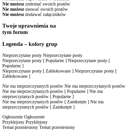
Nie możesz
zmieniać swoich postów
Nie możesz
usuwać swoich postów
Nie możesz
dodawać załączników
Twoje uprawnienia na
tym forum
Legenda – kolory grup
Nieprzeczytane posty
Nieprzeczytane posty
Nieprzeczytane posty [ Popularne ]
Nieprzeczytane posty [
Popularne ]
Nieprzeczytane posty [ Zablokowane ]
Nieprzeczytane posty [
Zablokowane ]
Nie ma nieprzeczytanych postów
Nie ma nieprzeczytanych postów
Nie ma nieprzeczytanych postów [ Popularne ]
Nie ma
nieprzeczytanych postów [ Popularne ]
Nie ma nieprzeczytanych postów [ Zamknięte ]
Nie ma
nieprzeczytanych postów [ Zamknięte ]
Ogłoszenie
Ogłoszenie
Przyklejony
Przyklejony
Temat przeniesiony
Temat przeniesiony