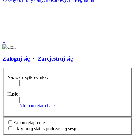
Zasady ochrony danych osobowych
|
Regulamin
Zaloguj się
•
Zarejestruj się
Nazwa użytkownika:
Hasło:
Nie pamiętam hasła
Zapamiętaj mnie
Ukryj mój status podczas tej sesji