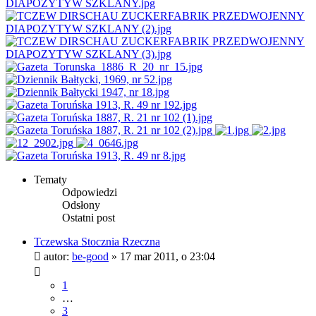
Tematy
Odpowiedzi
Odsłony
Ostatni post
Tczewska Stocznia Rzeczna
autor:
be-good
»
17 mar 2011, o 23:04
1
…
3