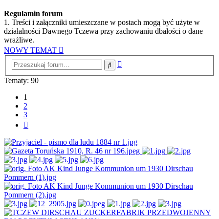
Regulamin forum
1. Treści i załączniki umieszczane w postach mogą być użyte w
działalności Dawnego Tczewa przy zachowaniu dbałości o dane
wrażliwe.
NOWY TEMAT
Wyszukiwanie
Szukaj
zaawansowane
Tematy: 90
1
2
3
Następna