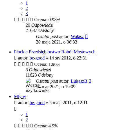
1
2
3
Ocena: 0.98%
20
Odpowiedzi
21637
Odsłony
Ostatni post
autor:
Wałasz
20 maja 2021, o 08:33
Płockie Przedsiębiorstwo Robót Mostowych
autor:
be-good
»
14 sty 2012, o 22:31
Ocena: 1.96%
8
Odpowiedzi
11623
Odsłony
Ostatni post
autor:
LukaszB
14 mar 2021, o 19:09
Młyny
autor:
be-good
»
5 maja 2011, o 12:11
1
2
Ocena: 4.9%