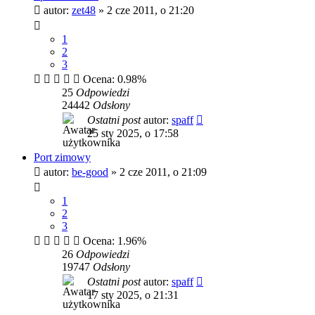
autor:
zet48
»
2 cze 2011, o 21:20
1
2
3
Ocena: 0.98%
25
Odpowiedzi
24442
Odsłony
Ostatni post
autor:
spaff
25 sty 2025, o 17:58
Port zimowy
autor:
be-good
»
2 cze 2011, o 21:09
1
2
3
Ocena: 1.96%
26
Odpowiedzi
19747
Odsłony
Ostatni post
autor:
spaff
17 sty 2025, o 21:31