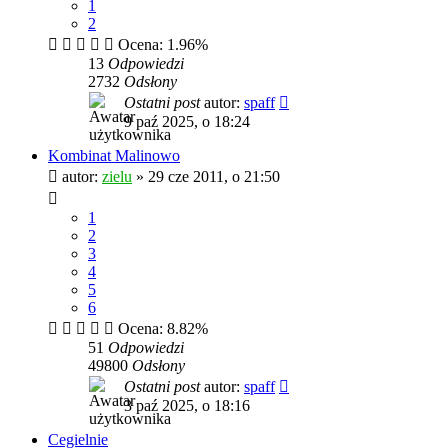
1
2
Ocena: 1.96%
13
Odpowiedzi
2732
Odsłony
Ostatni post
autor:
spaff
9 paź 2025, o 18:24
Kombinat Malinowo
autor:
zielu
»
29 cze 2011, o 21:50
1
2
3
4
5
6
Ocena: 8.82%
51
Odpowiedzi
49800
Odsłony
Ostatni post
autor:
spaff
3 paź 2025, o 18:16
Cegielnie