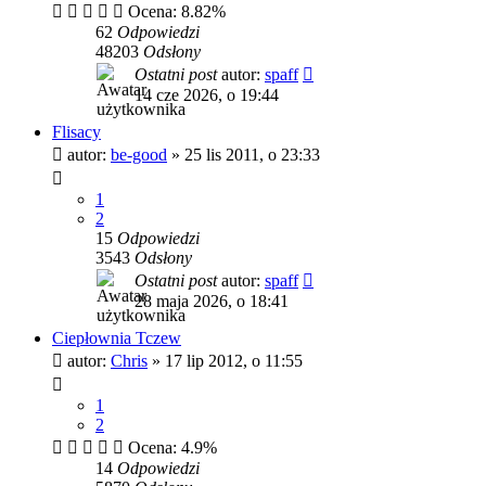
Ocena: 8.82%
62
Odpowiedzi
48203
Odsłony
Ostatni post
autor:
spaff
14 cze 2026, o 19:44
Flisacy
autor:
be-good
»
25 lis 2011, o 23:33
1
2
15
Odpowiedzi
3543
Odsłony
Ostatni post
autor:
spaff
28 maja 2026, o 18:41
Ciepłownia Tczew
autor:
Chris
»
17 lip 2012, o 11:55
1
2
Ocena: 4.9%
14
Odpowiedzi