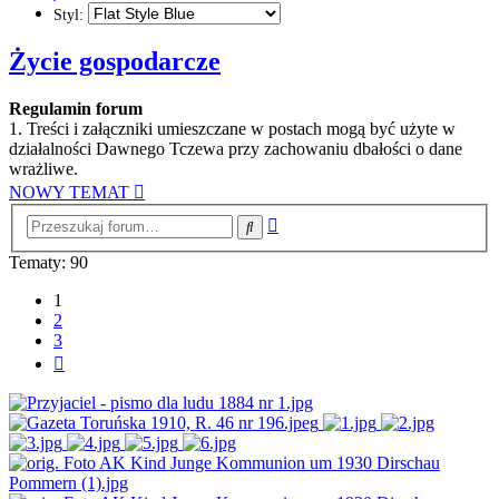
Styl:
Życie gospodarcze
Regulamin forum
1. Treści i załączniki umieszczane w postach mogą być użyte w
działalności Dawnego Tczewa przy zachowaniu dbałości o dane
wrażliwe.
NOWY TEMAT
Wyszukiwanie
Szukaj
zaawansowane
Tematy: 90
1
2
3
Następna