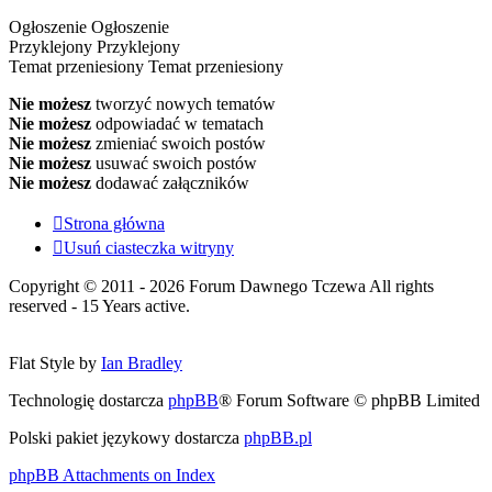
Ogłoszenie
Ogłoszenie
Przyklejony
Przyklejony
Temat przeniesiony
Temat przeniesiony
Nie możesz
tworzyć nowych tematów
Nie możesz
odpowiadać w tematach
Nie możesz
zmieniać swoich postów
Nie możesz
usuwać swoich postów
Nie możesz
dodawać załączników
Strona główna
Usuń ciasteczka witryny
Copyright © 2011 - 2026 Forum Dawnego Tczewa All rights
reserved - 15 Years active.
Flat Style by
Ian Bradley
Technologię dostarcza
phpBB
® Forum Software © phpBB Limited
Polski pakiet językowy dostarcza
phpBB.pl
phpBB Attachments on Index