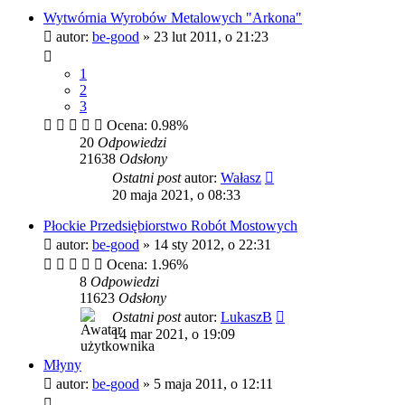
Wytwórnia Wyrobów Metalowych "Arkona"
autor:
be-good
»
23 lut 2011, o 21:23
1
2
3
Ocena: 0.98%
20
Odpowiedzi
21638
Odsłony
Ostatni post
autor:
Wałasz
20 maja 2021, o 08:33
Płockie Przedsiębiorstwo Robót Mostowych
autor:
be-good
»
14 sty 2012, o 22:31
Ocena: 1.96%
8
Odpowiedzi
11623
Odsłony
Ostatni post
autor:
LukaszB
14 mar 2021, o 19:09
Młyny
autor:
be-good
»
5 maja 2011, o 12:11