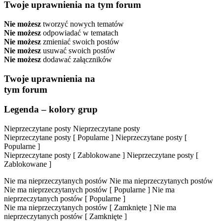
Twoje uprawnienia na tym forum
Nie możesz
tworzyć nowych tematów
Nie możesz
odpowiadać w tematach
Nie możesz
zmieniać swoich postów
Nie możesz
usuwać swoich postów
Nie możesz
dodawać załączników
Twoje uprawnienia na
tym forum
Legenda – kolory grup
Nieprzeczytane posty
Nieprzeczytane posty
Nieprzeczytane posty [ Popularne ]
Nieprzeczytane posty [
Popularne ]
Nieprzeczytane posty [ Zablokowane ]
Nieprzeczytane posty [
Zablokowane ]
Nie ma nieprzeczytanych postów
Nie ma nieprzeczytanych postów
Nie ma nieprzeczytanych postów [ Popularne ]
Nie ma
nieprzeczytanych postów [ Popularne ]
Nie ma nieprzeczytanych postów [ Zamknięte ]
Nie ma
nieprzeczytanych postów [ Zamknięte ]