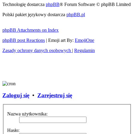
Technologię dostarcza
phpBB
® Forum Software © phpBB Limited
Polski pakiet językowy dostarcza
phpBB.pl
phpBB Attachments on Index
phpBB post Reactions
| Emoji art By:
EmojiOne
Zasady ochrony danych osobowych
|
Regulamin
Zaloguj się
•
Zarejestruj się
Nazwa użytkownika:
Hasło: