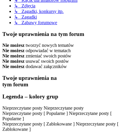
↳ Kącik dla amatorów fotografii
↳ Zdjęcia
↳ Zagadki, konkursy itp.
↳ Zagadki
↳ Zabawy forumowe
Twoje uprawnienia na tym forum
Nie możesz
tworzyć nowych tematów
Nie możesz
odpowiadać w tematach
Nie możesz
zmieniać swoich postów
Nie możesz
usuwać swoich postów
Nie możesz
dodawać załączników
Twoje uprawnienia na
tym forum
Legenda – kolory grup
Nieprzeczytane posty
Nieprzeczytane posty
Nieprzeczytane posty [ Popularne ]
Nieprzeczytane posty [
Popularne ]
Nieprzeczytane posty [ Zablokowane ]
Nieprzeczytane posty [
Zablokowane ]