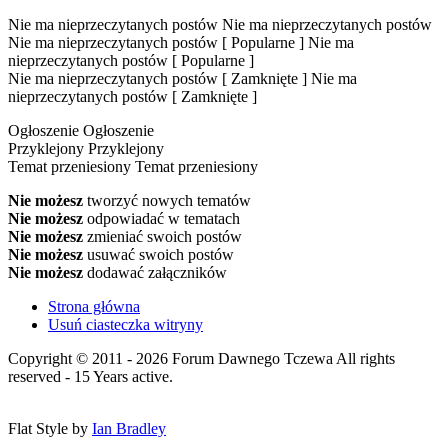
Nie ma nieprzeczytanych postów
Nie ma nieprzeczytanych postów
Nie ma nieprzeczytanych postów [ Popularne ]
Nie ma
nieprzeczytanych postów [ Popularne ]
Nie ma nieprzeczytanych postów [ Zamknięte ]
Nie ma
nieprzeczytanych postów [ Zamknięte ]
Ogłoszenie
Ogłoszenie
Przyklejony
Przyklejony
Temat przeniesiony
Temat przeniesiony
Nie możesz
tworzyć nowych tematów
Nie możesz
odpowiadać w tematach
Nie możesz
zmieniać swoich postów
Nie możesz
usuwać swoich postów
Nie możesz
dodawać załączników
Strona główna
Usuń ciasteczka witryny
Copyright © 2011 - 2026 Forum Dawnego Tczewa All rights
reserved - 15 Years active.
Flat Style by
Ian Bradley