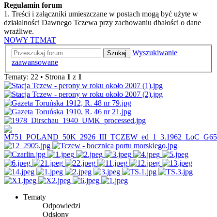
Regulamin forum
1. Treści i załączniki umieszczane w postach mogą być użyte w
działalności Dawnego Tczewa przy zachowaniu dbałości o dane
wrażliwe.
NOWY TEMAT
Wyszukiwanie
Szukaj
zaawansowane
Tematy: 22 • Strona
1
z
1
Tematy
Odpowiedzi
Odsłony