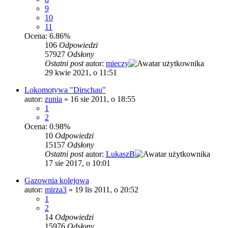
9
10
11
Ocena: 6.86%
106
Odpowiedzi
57927
Odsłony
Ostatni post
autor:
mieczy
29 kwie 2021, o 11:51
Lokomotywa "Dirschau"
autor:
zunia
»
16 sie 2011, o 18:55
1
2
Ocena: 0.98%
10
Odpowiedzi
15157
Odsłony
Ostatni post
autor:
LukaszB
17 sie 2017, o 10:01
Gazownia kolejowa
autor:
mirza3
»
19 lis 2011, o 20:52
1
2
14
Odpowiedzi
15976
Odsłony