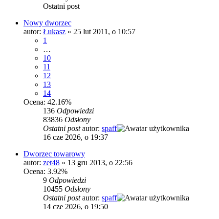
Ostatni post
Nowy dworzec
autor:
Łukasz
»
25 lut 2011, o 10:57
1
…
10
11
12
13
14
Ocena: 42.16%
136
Odpowiedzi
83836
Odsłony
Ostatni post
autor:
spaff
16 cze 2026, o 19:37
Dworzec towarowy
autor:
zet48
»
13 gru 2013, o 22:56
Ocena: 3.92%
9
Odpowiedzi
10455
Odsłony
Ostatni post
autor:
spaff
14 cze 2026, o 19:50