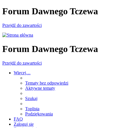
Forum Dawnego Tczewa
Przejdź do zawartości
Forum Dawnego Tczewa
Przejdź do zawartości
Więcej…
Tematy bez odpowiedzi
Aktywne tematy
Szukaj
Toplista
Podziękowania
FAQ
Zaloguj się