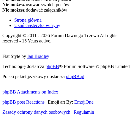
Nie możesz
usuwać swoich postów
Nie możesz
dodawać załączników
Strona główna
Usuń ciasteczka witryny
Copyright © 2011 - 2026 Forum Dawnego Tczewa All rights
reserved - 15 Years active.
Flat Style by
Ian Bradley
Technologię dostarcza
phpBB
® Forum Software © phpBB Limited
Polski pakiet językowy dostarcza
phpBB.pl
phpBB Attachments on Index
phpBB post Reactions
| Emoji art By:
EmojiOne
Zasady ochrony danych osobowych
|
Regulamin