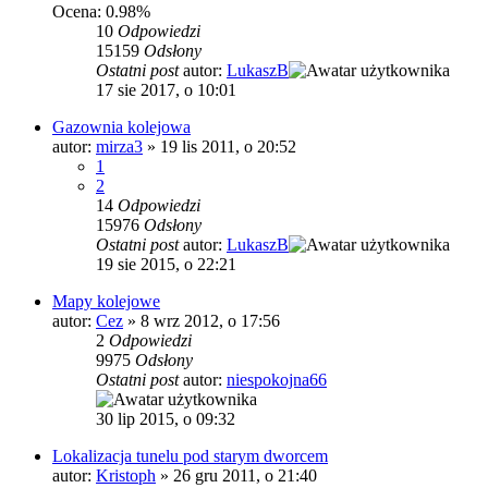
Ocena: 0.98%
10
Odpowiedzi
15159
Odsłony
Ostatni post
autor:
LukaszB
17 sie 2017, o 10:01
Gazownia kolejowa
autor:
mirza3
»
19 lis 2011, o 20:52
1
2
14
Odpowiedzi
15976
Odsłony
Ostatni post
autor:
LukaszB
19 sie 2015, o 22:21
Mapy kolejowe
autor:
Cez
»
8 wrz 2012, o 17:56
2
Odpowiedzi
9975
Odsłony
Ostatni post
autor:
niespokojna66
30 lip 2015, o 09:32
Lokalizacja tunelu pod starym dworcem
autor:
Kristoph
»
26 gru 2011, o 21:40