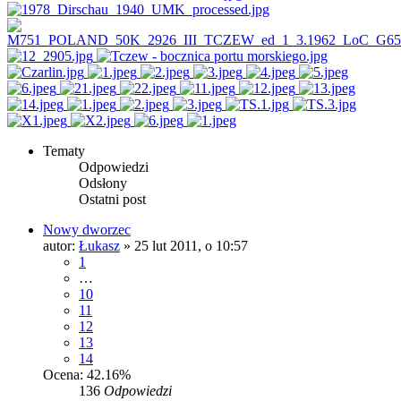
Tematy
Odpowiedzi
Odsłony
Ostatni post
Nowy dworzec
autor:
Łukasz
»
25 lut 2011, o 10:57
1
…
10
11
12
13
14
Ocena: 42.16%
136
Odpowiedzi