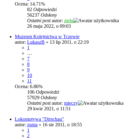
Ocena: 14.71%
82
Odpowiedzi
56237
Odsłony
Ostatni post
autor:
zielu
26 maja 2022, o 09:03
Muzeum Kolejnictwa w Tczewie
autor:
LukaszB
»
13 lip 2011, o 22:19
1
…
7
8
9
10
11
Ocena: 6.86%
106
Odpowiedzi
57929
Odsłony
Ostatni post
autor:
mieczy
29 kwie 2021, o 11:51
Lokomotywa "Dirschau"
autor:
zunia
»
16 sie 2011, o 18:55
1
2