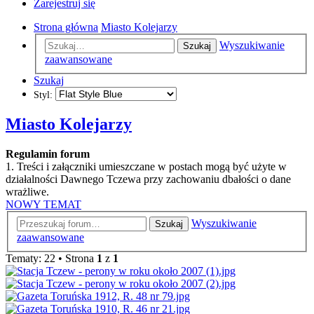
Zarejestruj się
Strona główna
Miasto Kolejarzy
Wyszukiwanie
Szukaj
zaawansowane
Szukaj
Styl:
Miasto Kolejarzy
Regulamin forum
1. Treści i załączniki umieszczane w postach mogą być użyte w
działalności Dawnego Tczewa przy zachowaniu dbałości o dane
wrażliwe.
NOWY TEMAT
Wyszukiwanie
Szukaj
zaawansowane
Tematy: 22 • Strona
1
z
1