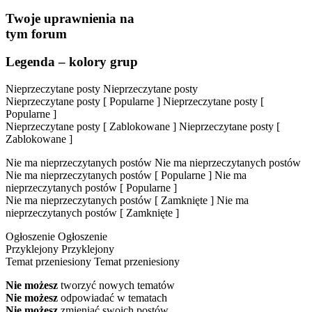
Twoje uprawnienia na
tym forum
Legenda – kolory grup
Nieprzeczytane posty
Nieprzeczytane posty
Nieprzeczytane posty [ Popularne ]
Nieprzeczytane posty [
Popularne ]
Nieprzeczytane posty [ Zablokowane ]
Nieprzeczytane posty [
Zablokowane ]
Nie ma nieprzeczytanych postów
Nie ma nieprzeczytanych postów
Nie ma nieprzeczytanych postów [ Popularne ]
Nie ma
nieprzeczytanych postów [ Popularne ]
Nie ma nieprzeczytanych postów [ Zamknięte ]
Nie ma
nieprzeczytanych postów [ Zamknięte ]
Ogłoszenie
Ogłoszenie
Przyklejony
Przyklejony
Temat przeniesiony
Temat przeniesiony
Nie możesz
tworzyć nowych tematów
Nie możesz
odpowiadać w tematach
Nie możesz
zmieniać swoich postów