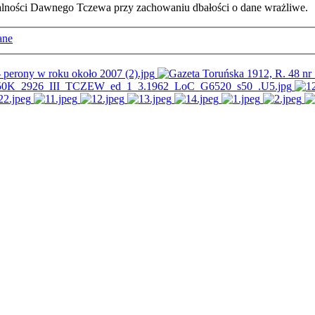
ałalności Dawnego Tczewa przy zachowaniu dbałości o dane wrażliwe.
ane