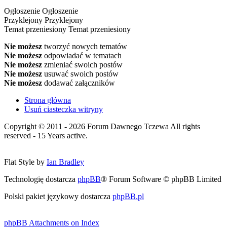
Ogłoszenie
Ogłoszenie
Przyklejony
Przyklejony
Temat przeniesiony
Temat przeniesiony
Nie możesz
tworzyć nowych tematów
Nie możesz
odpowiadać w tematach
Nie możesz
zmieniać swoich postów
Nie możesz
usuwać swoich postów
Nie możesz
dodawać załączników
Strona główna
Usuń ciasteczka witryny
Copyright © 2011 - 2026 Forum Dawnego Tczewa All rights
reserved - 15 Years active.
Flat Style by
Ian Bradley
Technologię dostarcza
phpBB
® Forum Software © phpBB Limited
Polski pakiet językowy dostarcza
phpBB.pl
phpBB Attachments on Index