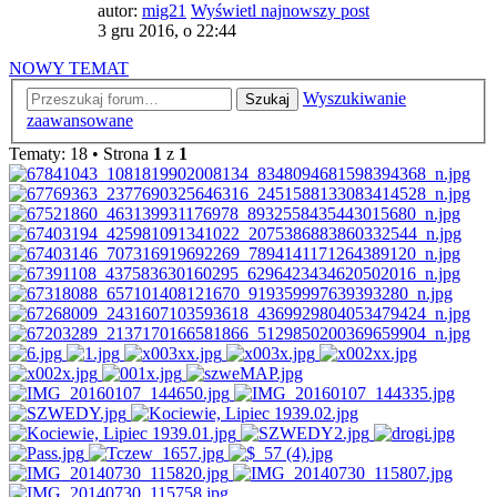
autor:
mig21
Wyświetl najnowszy post
3 gru 2016, o 22:44
NOWY TEMAT
Wyszukiwanie
Szukaj
zaawansowane
Tematy: 18 • Strona
1
z
1