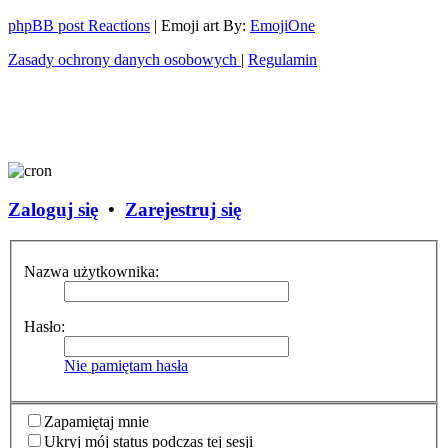
phpBB post Reactions
| Emoji art By:
EmojiOne
Zasady ochrony danych osobowych
|
Regulamin
Zaloguj się
•
Zarejestruj się
Nazwa użytkownika:
Hasło:
Nie pamiętam hasła
Zapamiętaj mnie
Ukryj mój status podczas tej sesji