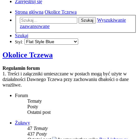
Zarejestruj się
Strona główna
Okolice Tczewa
Wyszukiwanie
Szukaj
zaawansowane
Szukaj
Styl:
Okolice Tczewa
Regulamin forum
1. Treści i załączniki umieszczane w postach mogą być użyte w
działalności Dawnego Tczewa przy zachowaniu dbałości o dane
wrażliwe.
Forum
Tematy
Posty
Ostatni post
Żuławy
47
Tematy
437
Posty