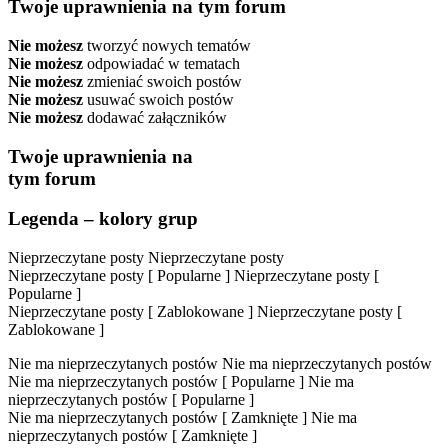
Twoje uprawnienia na tym forum
Nie możesz
tworzyć nowych tematów
Nie możesz
odpowiadać w tematach
Nie możesz
zmieniać swoich postów
Nie możesz
usuwać swoich postów
Nie możesz
dodawać załączników
Twoje uprawnienia na
tym forum
Legenda – kolory grup
Nieprzeczytane posty
Nieprzeczytane posty
Nieprzeczytane posty [ Popularne ]
Nieprzeczytane posty [
Popularne ]
Nieprzeczytane posty [ Zablokowane ]
Nieprzeczytane posty [
Zablokowane ]
Nie ma nieprzeczytanych postów
Nie ma nieprzeczytanych postów
Nie ma nieprzeczytanych postów [ Popularne ]
Nie ma
nieprzeczytanych postów [ Popularne ]
Nie ma nieprzeczytanych postów [ Zamknięte ]
Nie ma
nieprzeczytanych postów [ Zamknięte ]