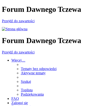
Forum Dawnego Tczewa
Przejdź do zawartości
Forum Dawnego Tczewa
Przejdź do zawartości
Więcej…
Tematy bez odpowiedzi
Aktywne tematy
Szukaj
Toplista
Podziękowania
FAQ
Zaloguj się