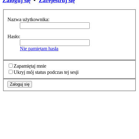
Zaloguj się
•
Zarejestruj się
Nazwa użytkownika:
Hasło:
Nie pamiętam hasła
Zapamiętaj mnie
Ukryj mój status podczas tej sesji