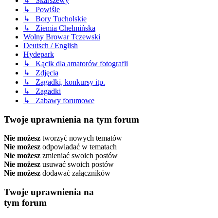
↳ Skarszewy
↳ Powiśle
↳ Bory Tucholskie
↳ Ziemia Chełmińska
Wolny Browar Tczewski
Deutsch / English
Hydepark
↳ Kącik dla amatorów fotografii
↳ Zdjęcia
↳ Zagadki, konkursy itp.
↳ Zagadki
↳ Zabawy forumowe
Twoje uprawnienia na tym forum
Nie możesz
tworzyć nowych tematów
Nie możesz
odpowiadać w tematach
Nie możesz
zmieniać swoich postów
Nie możesz
usuwać swoich postów
Nie możesz
dodawać załączników
Twoje uprawnienia na
tym forum