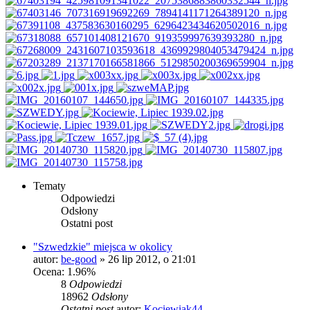
Tematy
Odpowiedzi
Odsłony
Ostatni post
"Szwedzkie" miejsca w okolicy
autor:
be-good
»
26 lip 2012, o 21:01
Ocena: 1.96%
8
Odpowiedzi
18962
Odsłony
Ostatni post
autor:
Kociewiak44