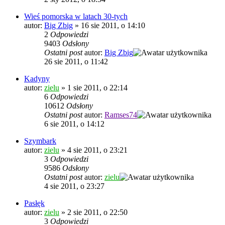
Wieś pomorska w latach 30-tych
autor:
Big Zbig
»
16 sie 2011, o 14:10
2
Odpowiedzi
9403
Odsłony
Ostatni post
autor:
Big Zbig
26 sie 2011, o 11:42
Kadyny
autor:
zielu
»
1 sie 2011, o 22:14
6
Odpowiedzi
10612
Odsłony
Ostatni post
autor:
Ramses74
6 sie 2011, o 14:12
Szymbark
autor:
zielu
»
4 sie 2011, o 23:21
3
Odpowiedzi
9586
Odsłony
Ostatni post
autor:
zielu
4 sie 2011, o 23:27
Pasłęk
autor:
zielu
»
2 sie 2011, o 22:50
3
Odpowiedzi