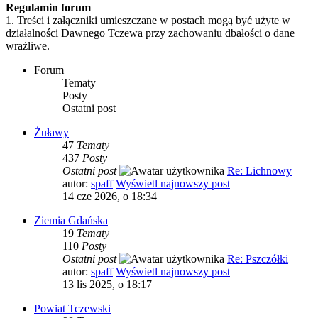
Regulamin forum
1. Treści i załączniki umieszczane w postach mogą być użyte w
działalności Dawnego Tczewa przy zachowaniu dbałości o dane
wrażliwe.
Forum
Tematy
Posty
Ostatni post
Żuławy
47
Tematy
437
Posty
Ostatni post
Re: Lichnowy
autor:
spaff
Wyświetl najnowszy post
14 cze 2026, o 18:34
Ziemia Gdańska
19
Tematy
110
Posty
Ostatni post
Re: Pszczółki
autor:
spaff
Wyświetl najnowszy post
13 lis 2025, o 18:17
Powiat Tczewski