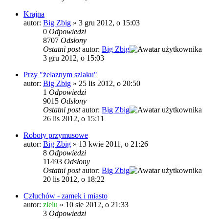
Krajna
autor:
Big Zbig
»
3 gru 2012, o 15:03
0
Odpowiedzi
8707
Odsłony
Ostatni post
autor:
Big Zbig
3 gru 2012, o 15:03
Przy "żelaznym szlaku"
autor:
Big Zbig
»
25 lis 2012, o 20:50
1
Odpowiedzi
9015
Odsłony
Ostatni post
autor:
Big Zbig
26 lis 2012, o 15:11
Roboty przymusowe
autor:
Big Zbig
»
13 kwie 2011, o 21:26
8
Odpowiedzi
11493
Odsłony
Ostatni post
autor:
Big Zbig
20 lis 2012, o 18:22
Człuchów - zamek i miasto
autor:
zielu
»
10 sie 2012, o 21:33
3
Odpowiedzi