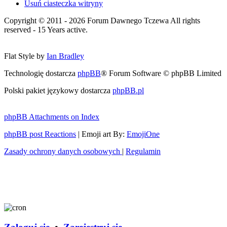
Usuń ciasteczka witryny
Copyright © 2011 - 2026 Forum Dawnego Tczewa All rights
reserved - 15 Years active.
Flat Style by
Ian Bradley
Technologię dostarcza
phpBB
® Forum Software © phpBB Limited
Polski pakiet językowy dostarcza
phpBB.pl
phpBB Attachments on Index
phpBB post Reactions
| Emoji art By:
EmojiOne
Zasady ochrony danych osobowych
|
Regulamin