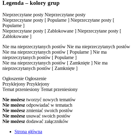
Legenda – kolory grup
Nieprzeczytane posty
Nieprzeczytane posty
Nieprzeczytane posty [ Popularne ]
Nieprzeczytane posty [
Popularne ]
Nieprzeczytane posty [ Zablokowane ]
Nieprzeczytane posty [
Zablokowane ]
Nie ma nieprzeczytanych postów
Nie ma nieprzeczytanych postów
Nie ma nieprzeczytanych postów [ Popularne ]
Nie ma
nieprzeczytanych postów [ Popularne ]
Nie ma nieprzeczytanych postów [ Zamknięte ]
Nie ma
nieprzeczytanych postów [ Zamknięte ]
Ogłoszenie
Ogłoszenie
Przyklejony
Przyklejony
Temat przeniesiony
Temat przeniesiony
Nie możesz
tworzyć nowych tematów
Nie możesz
odpowiadać w tematach
Nie możesz
zmieniać swoich postów
Nie możesz
usuwać swoich postów
Nie możesz
dodawać załączników
Strona główna