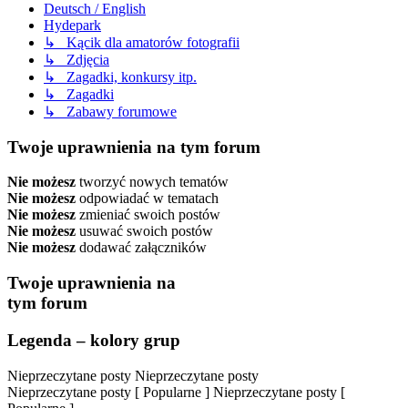
Deutsch / English
Hydepark
↳ Kącik dla amatorów fotografii
↳ Zdjęcia
↳ Zagadki, konkursy itp.
↳ Zagadki
↳ Zabawy forumowe
Twoje uprawnienia na tym forum
Nie możesz
tworzyć nowych tematów
Nie możesz
odpowiadać w tematach
Nie możesz
zmieniać swoich postów
Nie możesz
usuwać swoich postów
Nie możesz
dodawać załączników
Twoje uprawnienia na
tym forum
Legenda – kolory grup
Nieprzeczytane posty
Nieprzeczytane posty
Nieprzeczytane posty [ Popularne ]
Nieprzeczytane posty [