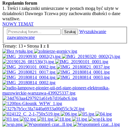
Regulamin forum
1. Treści i załączniki umieszczane w postach mogą być użyte w
działalności Dawnego Tczewa przy zachowaniu dbałości o dane
wrażliwe.
NOWY TEMAT
Wyszukiwanie
Szukaj
zaawansowane
Tematy: 13 • Strona
1
z
1