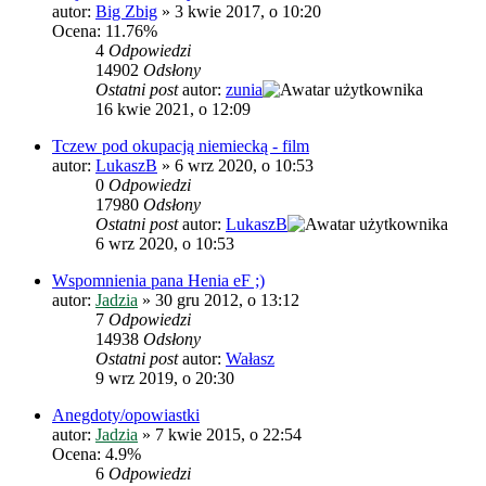
autor:
Big Zbig
»
3 kwie 2017, o 10:20
Ocena: 11.76%
4
Odpowiedzi
14902
Odsłony
Ostatni post
autor:
zunia
16 kwie 2021, o 12:09
Tczew pod okupacją niemiecką - film
autor:
LukaszB
»
6 wrz 2020, o 10:53
0
Odpowiedzi
17980
Odsłony
Ostatni post
autor:
LukaszB
6 wrz 2020, o 10:53
Wspomnienia pana Henia eF ;)
autor:
Jadzia
»
30 gru 2012, o 13:12
7
Odpowiedzi
14938
Odsłony
Ostatni post
autor:
Wałasz
9 wrz 2019, o 20:30
Anegdoty/opowiastki
autor:
Jadzia
»
7 kwie 2015, o 22:54
Ocena: 4.9%
6
Odpowiedzi