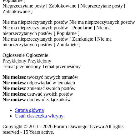
Popularne ]
Nieprzeczytane posty [ Zablokowane ]
Nieprzeczytane posty [
Zablokowane ]
Nie ma nieprzeczytanych postów
Nie ma nieprzeczytanych postów
Nie ma nieprzeczytanych postów [ Popularne ]
Nie ma
nieprzeczytanych postów [ Popularne ]
Nie ma nieprzeczytanych postów [ Zamknięte ]
Nie ma
nieprzeczytanych postów [ Zamknięte ]
Ogłoszenie
Ogłoszenie
Przyklejony
Przyklejony
Temat przeniesiony
Temat przeniesiony
Nie możesz
tworzyć nowych tematów
Nie możesz
odpowiadać w tematach
Nie możesz
zmieniać swoich postów
Nie możesz
usuwać swoich postów
Nie możesz
dodawać załączników
Strona główna
Usuń ciasteczka witryny
Copyright © 2011 - 2026 Forum Dawnego Tczewa All rights
reserved - 15 Years active.