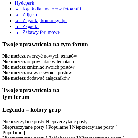
Hydepark
↳ Kącik dla amatorów fotografii
↳ Zdjęcia
↳ Zagadki, konkursy itp.
↳ Zagadki
↳ Zabawy forumowe
Twoje uprawnienia na tym forum
Nie możesz
tworzyć nowych tematów
Nie możesz
odpowiadać w tematach
Nie możesz
zmieniać swoich postów
Nie możesz
usuwać swoich postów
Nie możesz
dodawać załączników
Twoje uprawnienia na
tym forum
Legenda – kolory grup
Nieprzeczytane posty
Nieprzeczytane posty
Nieprzeczytane posty [ Popularne ]
Nieprzeczytane posty [
Popularne ]