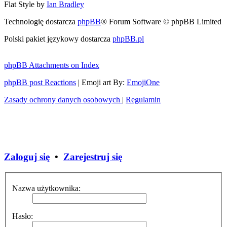
Flat Style by
Ian Bradley
Technologię dostarcza
phpBB
® Forum Software © phpBB Limited
Polski pakiet językowy dostarcza
phpBB.pl
phpBB Attachments on Index
phpBB post Reactions
| Emoji art By:
EmojiOne
Zasady ochrony danych osobowych
|
Regulamin
Zaloguj się
•
Zarejestruj się
Nazwa użytkownika:
Hasło: