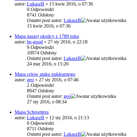
autor:
LukaszB
»
15 kwie 2016, o 07:36
0
Odpowiedzi
8741
Odsłony
Ostatni post
autor:
LukaszB
15 kwie 2016, o 07:36
Mapa naszej okolicy z 1789 roku
autor:
be-good
»
27 sty 2016, o 22:18
9
Odpowiedzi
10974
Odsłony
Ostatni post
autor:
LukaszB
24 mar 2016, o 15:20
Mapa celow ataku nuklearnego
autor:
geo
»
27 sty 2016, o 07:46
2
Odpowiedzi
8947
Odsłony
Ostatni post
autor:
geo
27 sty 2016, o 08:34
Mapa Schroettera
autor:
LukaszB
»
12 sty 2016, o 21:13
0
Odpowiedzi
8711
Odsłony
Ostatni post
autor:
LukaszB