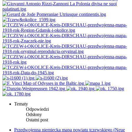
Tematy
Odpowiedzi
Odsłony
Ostatni post
Przedwojenna niemiecka mapa powiatu tczewskiego (Neue