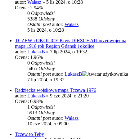
autor:
Wałasz
»
5 lis 2024, o 10:28
Ocena: 2.94%
0
Odpowiedzi
5388
Odsłony
Ostatni post
autor:
Wałasz
5 lis 2024, o 10:28
TCZEW i OKOLICE Kreis DIRSCHAU przedwojenna
mapa 1918 rok Region Gdansk i okolice
autor:
LukaszB
»
7 lip 2024, o 19:32
Ocena: 1.96%
0
Odpowiedzi
5465
Odsłony
Ostatni post
autor:
LukaszB
7 lip 2024, o 19:32
Radziecka wojskowa mapa Tczewa 1976
autor:
LukaszB
»
9 cze 2024, o 21:20
Ocena: 0.98%
1
Odpowiedzi
5913
Odsłony
Ostatni post
autor:
Wałasz
10 cze 2024, o 09:00
Tczew to Teby