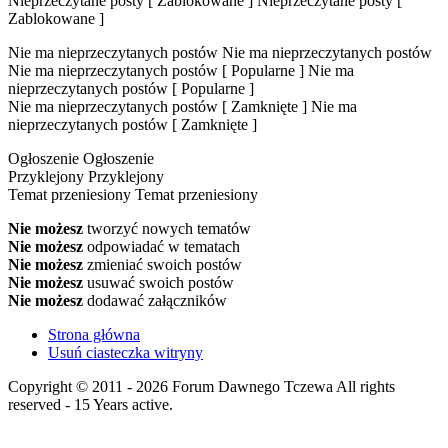
Nieprzeczytane posty [ Zablokowane ]
Nieprzeczytane posty [
Zablokowane ]
Nie ma nieprzeczytanych postów
Nie ma nieprzeczytanych postów
Nie ma nieprzeczytanych postów [ Popularne ]
Nie ma
nieprzeczytanych postów [ Popularne ]
Nie ma nieprzeczytanych postów [ Zamknięte ]
Nie ma
nieprzeczytanych postów [ Zamknięte ]
Ogłoszenie
Ogłoszenie
Przyklejony
Przyklejony
Temat przeniesiony
Temat przeniesiony
Nie możesz
tworzyć nowych tematów
Nie możesz
odpowiadać w tematach
Nie możesz
zmieniać swoich postów
Nie możesz
usuwać swoich postów
Nie możesz
dodawać załączników
Strona główna
Usuń ciasteczka witryny
Copyright © 2011 - 2026 Forum Dawnego Tczewa All rights
reserved - 15 Years active.