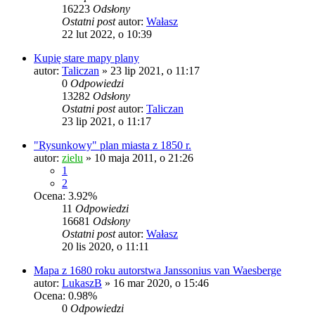
16223
Odsłony
Ostatni post
autor:
Wałasz
22 lut 2022, o 10:39
Kupię stare mapy plany
autor:
Taliczan
»
23 lip 2021, o 11:17
0
Odpowiedzi
13282
Odsłony
Ostatni post
autor:
Taliczan
23 lip 2021, o 11:17
"Rysunkowy" plan miasta z 1850 r.
autor:
zielu
»
10 maja 2011, o 21:26
1
2
Ocena: 3.92%
11
Odpowiedzi
16681
Odsłony
Ostatni post
autor:
Wałasz
20 lis 2020, o 11:11
Mapa z 1680 roku autorstwa Janssonius van Waesberge
autor:
LukaszB
»
16 mar 2020, o 15:46
Ocena: 0.98%
0
Odpowiedzi