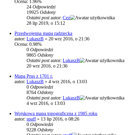
Ocena: 1.96%
24
Odpowiedzi
19925
Odsłony
Ostatni post
autor:
Cez
28 lip 2019, o 15:12
Przedwojenna mapa radziecka
autor:
LukaszB
»
20 wrz 2016, o 21:36
Ocena: 0.98%
0
Odpowiedzi
9865
Odsłony
Ostatni post
autor:
LukaszB
20 wrz 2016, o 21:36
Mapa Prus z 1701 r.
autor:
LukaszB
»
4 wrz 2016, o 13:03
0
Odpowiedzi
8764
Odsłony
Ostatni post
autor:
LukaszB
4 wrz 2016, o 13:03
Wojskowa mapa topograficzna z 1985 roku
autor:
spaff
»
13 lip 2016, o 08:26
0
Odpowiedzi
9228
Odsłony