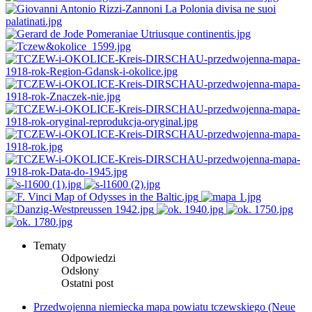
Tematy
Odpowiedzi
Odsłony
Ostatni post
Przedwojenna niemiecka mapa powiatu tczewskiego (Neue