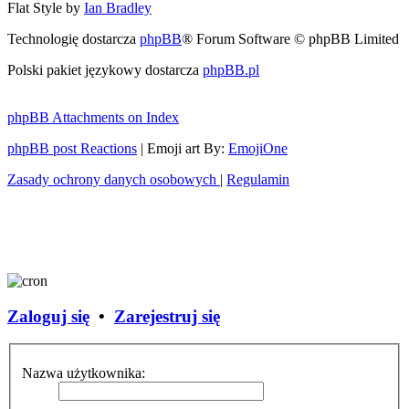
Flat Style by
Ian Bradley
Technologię dostarcza
phpBB
® Forum Software © phpBB Limited
Polski pakiet językowy dostarcza
phpBB.pl
phpBB Attachments on Index
phpBB post Reactions
| Emoji art By:
EmojiOne
Zasady ochrony danych osobowych
|
Regulamin
Zaloguj się
•
Zarejestruj się
Nazwa użytkownika: