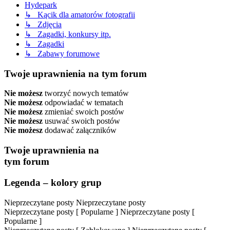
Hydepark
↳ Kącik dla amatorów fotografii
↳ Zdjęcia
↳ Zagadki, konkursy itp.
↳ Zagadki
↳ Zabawy forumowe
Twoje uprawnienia na tym forum
Nie możesz
tworzyć nowych tematów
Nie możesz
odpowiadać w tematach
Nie możesz
zmieniać swoich postów
Nie możesz
usuwać swoich postów
Nie możesz
dodawać załączników
Twoje uprawnienia na
tym forum
Legenda – kolory grup
Nieprzeczytane posty
Nieprzeczytane posty
Nieprzeczytane posty [ Popularne ]
Nieprzeczytane posty [
Popularne ]