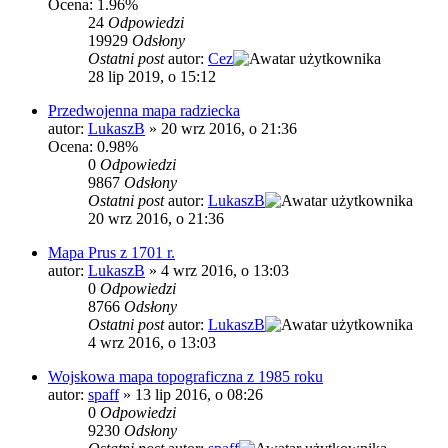
Ocena: 1.96%
24
Odpowiedzi
19929
Odsłony
Ostatni post
autor:
Cez
28 lip 2019, o 15:12
Przedwojenna mapa radziecka
autor:
LukaszB
»
20 wrz 2016, o 21:36
Ocena: 0.98%
0
Odpowiedzi
9867
Odsłony
Ostatni post
autor:
LukaszB
20 wrz 2016, o 21:36
Mapa Prus z 1701 r.
autor:
LukaszB
»
4 wrz 2016, o 13:03
0
Odpowiedzi
8766
Odsłony
Ostatni post
autor:
LukaszB
4 wrz 2016, o 13:03
Wojskowa mapa topograficzna z 1985 roku
autor:
spaff
»
13 lip 2016, o 08:26
0
Odpowiedzi
9230
Odsłony