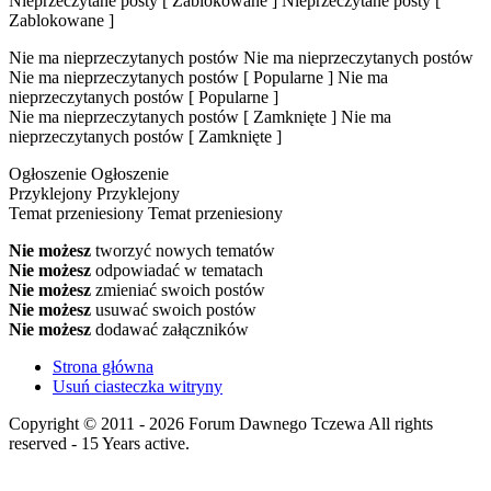
Nieprzeczytane posty [ Zablokowane ]
Nieprzeczytane posty [
Zablokowane ]
Nie ma nieprzeczytanych postów
Nie ma nieprzeczytanych postów
Nie ma nieprzeczytanych postów [ Popularne ]
Nie ma
nieprzeczytanych postów [ Popularne ]
Nie ma nieprzeczytanych postów [ Zamknięte ]
Nie ma
nieprzeczytanych postów [ Zamknięte ]
Ogłoszenie
Ogłoszenie
Przyklejony
Przyklejony
Temat przeniesiony
Temat przeniesiony
Nie możesz
tworzyć nowych tematów
Nie możesz
odpowiadać w tematach
Nie możesz
zmieniać swoich postów
Nie możesz
usuwać swoich postów
Nie możesz
dodawać załączników
Strona główna
Usuń ciasteczka witryny
Copyright © 2011 - 2026 Forum Dawnego Tczewa All rights
reserved - 15 Years active.