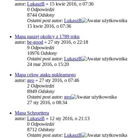
autor:
LukaszB
»
15 kwie 2016, o 07:36
0
Odpowiedzi
8744
Odsłony
Ostatni post
autor:
LukaszB
15 kwie 2016, o 07:36
Mapa naszej okolicy z 1789 roku
autor:
be-good
»
27 sty 2016, o 22:18
9
Odpowiedzi
10976
Odsłony
Ostatni post
autor:
LukaszB
24 mar 2016, o 15:20
Mapa celow ataku nuklearnego
autor:
geo
»
27 sty 2016, o 07:46
2
Odpowiedzi
8949
Odsłony
Ostatni post
autor:
geo
27 sty 2016, o 08:34
Mapa Schroettera
autor:
LukaszB
»
12 sty 2016, o 21:13
0
Odpowiedzi
8712
Odsłony
Ostatni post
autor:
LukaszB