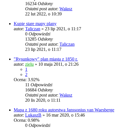
16234
Odsłony
Ostatni post
autor:
Wałasz
22 lut 2022, o 10:39
Kupię stare mapy plany
autor:
Taliczan
»
23 lip 2021, o 11:17
0
Odpowiedzi
13285
Odsłony
Ostatni post
autor:
Taliczan
23 lip 2021, o 11:17
"Rysunkowy" plan miasta z 1850 r.
autor:
zielu
»
10 maja 2011, o 21:26
1
2
Ocena: 3.92%
11
Odpowiedzi
16684
Odsłony
Ostatni post
autor:
Wałasz
20 lis 2020, o 11:11
Mapa z 1680 roku autorstwa Janssonius van Waesberge
autor:
LukaszB
»
16 mar 2020, o 15:46
Ocena: 0.98%
0
Odpowiedzi