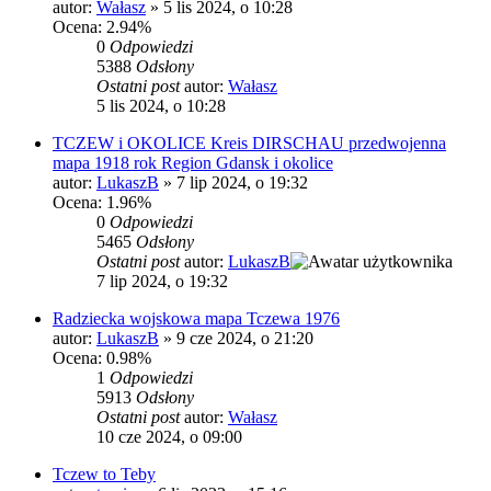
autor:
Wałasz
»
5 lis 2024, o 10:28
Ocena: 2.94%
0
Odpowiedzi
5388
Odsłony
Ostatni post
autor:
Wałasz
5 lis 2024, o 10:28
TCZEW i OKOLICE Kreis DIRSCHAU przedwojenna
mapa 1918 rok Region Gdansk i okolice
autor:
LukaszB
»
7 lip 2024, o 19:32
Ocena: 1.96%
0
Odpowiedzi
5465
Odsłony
Ostatni post
autor:
LukaszB
7 lip 2024, o 19:32
Radziecka wojskowa mapa Tczewa 1976
autor:
LukaszB
»
9 cze 2024, o 21:20
Ocena: 0.98%
1
Odpowiedzi
5913
Odsłony
Ostatni post
autor:
Wałasz
10 cze 2024, o 09:00
Tczew to Teby