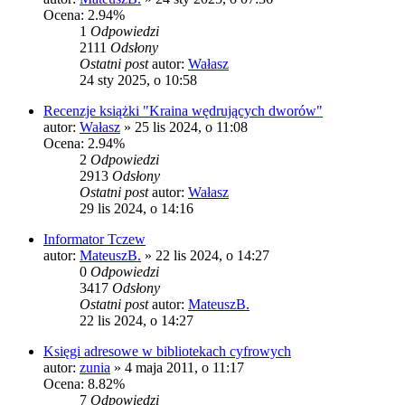
Ocena: 2.94%
1
Odpowiedzi
2111
Odsłony
Ostatni post
autor:
Wałasz
24 sty 2025, o 10:58
Recenzje książki "Kraina wędrujących dworów"
autor:
Wałasz
»
25 lis 2024, o 11:08
Ocena: 2.94%
2
Odpowiedzi
2913
Odsłony
Ostatni post
autor:
Wałasz
29 lis 2024, o 14:16
Informator Tczew
autor:
MateuszB.
»
22 lis 2024, o 14:27
0
Odpowiedzi
3417
Odsłony
Ostatni post
autor:
MateuszB.
22 lis 2024, o 14:27
Księgi adresowe w bibliotekach cyfrowych
autor:
zunia
»
4 maja 2011, o 11:17
Ocena: 8.82%
7
Odpowiedzi