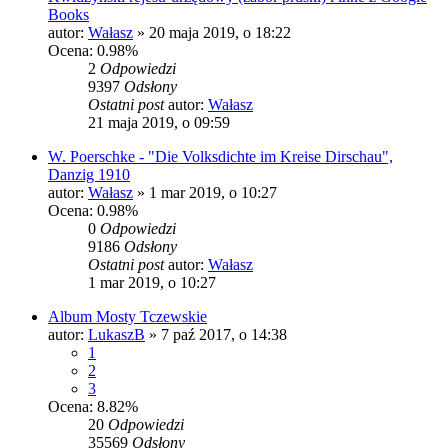
Books
autor:
Wałasz
»
20 maja 2019, o 18:22
Ocena: 0.98%
2
Odpowiedzi
9397
Odsłony
Ostatni post
autor:
Wałasz
21 maja 2019, o 09:59
W. Poerschke - "Die Volksdichte im Kreise Dirschau",
Danzig 1910
autor:
Wałasz
»
1 mar 2019, o 10:27
Ocena: 0.98%
0
Odpowiedzi
9186
Odsłony
Ostatni post
autor:
Wałasz
1 mar 2019, o 10:27
Album Mosty Tczewskie
autor:
LukaszB
»
7 paź 2017, o 14:38
1
2
3
Ocena: 8.82%
20
Odpowiedzi
35569
Odsłony