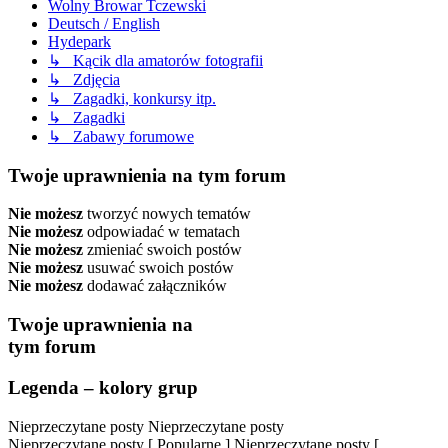
Wolny Browar Tczewski
Deutsch / English
Hydepark
↳ Kącik dla amatorów fotografii
↳ Zdjęcia
↳ Zagadki, konkursy itp.
↳ Zagadki
↳ Zabawy forumowe
Twoje uprawnienia na tym forum
Nie możesz
tworzyć nowych tematów
Nie możesz
odpowiadać w tematach
Nie możesz
zmieniać swoich postów
Nie możesz
usuwać swoich postów
Nie możesz
dodawać załączników
Twoje uprawnienia na
tym forum
Legenda – kolory grup
Nieprzeczytane posty
Nieprzeczytane posty
Nieprzeczytane posty [ Popularne ]
Nieprzeczytane posty [