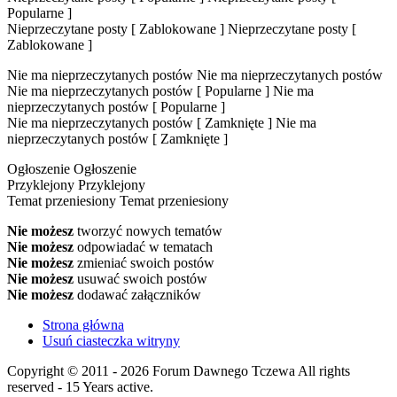
Popularne ]
Nieprzeczytane posty [ Zablokowane ]
Nieprzeczytane posty [
Zablokowane ]
Nie ma nieprzeczytanych postów
Nie ma nieprzeczytanych postów
Nie ma nieprzeczytanych postów [ Popularne ]
Nie ma
nieprzeczytanych postów [ Popularne ]
Nie ma nieprzeczytanych postów [ Zamknięte ]
Nie ma
nieprzeczytanych postów [ Zamknięte ]
Ogłoszenie
Ogłoszenie
Przyklejony
Przyklejony
Temat przeniesiony
Temat przeniesiony
Nie możesz
tworzyć nowych tematów
Nie możesz
odpowiadać w tematach
Nie możesz
zmieniać swoich postów
Nie możesz
usuwać swoich postów
Nie możesz
dodawać załączników
Strona główna
Usuń ciasteczka witryny
Copyright © 2011 - 2026 Forum Dawnego Tczewa All rights
reserved - 15 Years active.