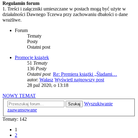
Regulamin forum
1. Treści i załączniki umieszczane w postach mogą być użyte w
działalności Dawnego Tczewa przy zachowaniu dbałości o dane
wrażliwe.
Forum
Tematy
Posty
Ostatni post
Promocje książek
51
Tematy
136
Posty
Ostatni post
Re: Premiera książki „Śladami…
autor:
Wałasz
Wyświetl najnowszy post
28 paź 2020, o 13:18
NOWY TEMAT
Wyszukiwanie
Szukaj
zaawansowane
Tematy: 142
1
2